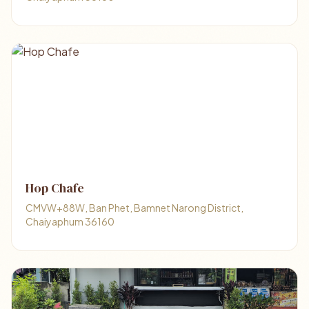
Hop Chafe
CMVW+88W, Ban Phet, Bamnet Narong District,
Chaiyaphum 36160