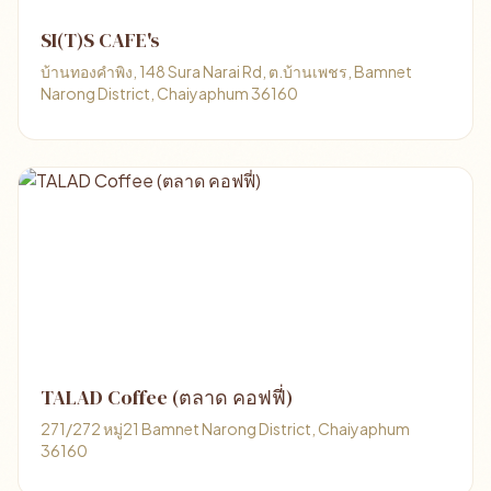
SI(T)S CAFE's
บ้านทองคำพิง, 148 Sura Narai Rd, ต.บ้านเพชร, Bamnet
Narong District, Chaiyaphum 36160
TALAD Coffee (ตลาด คอฟฟี่)
271/272 หมู่21 Bamnet Narong District, Chaiyaphum
36160