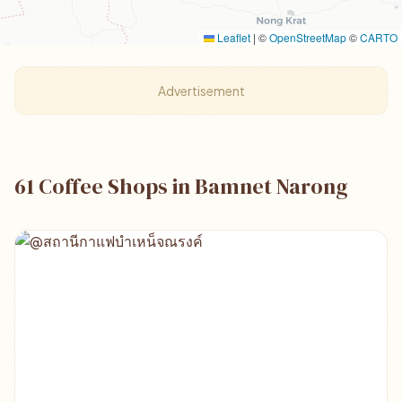
Leaflet
|
©
OpenStreetMap
©
CARTO
Advertisement
61 Coffee Shops in Bamnet Narong