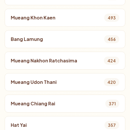
Mueang Khon Kaen
493
Bang Lamung
456
Mueang Nakhon Ratchasima
424
Mueang Udon Thani
420
Mueang Chiang Rai
371
Hat Yai
357