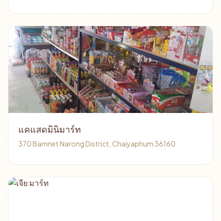
แคแสดมินิมาร์ท
370 Bamnet Narong District, Chaiyaphum 36160