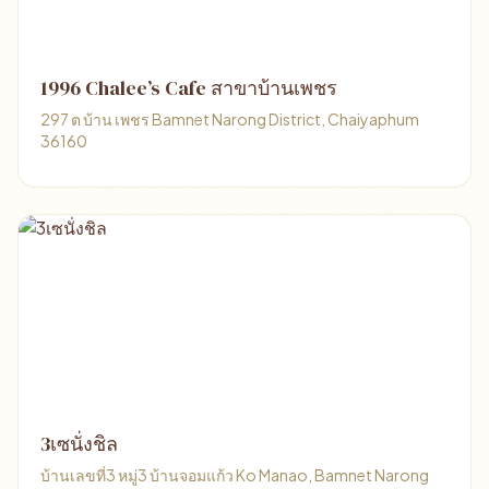
1996 Chalee’s Cafe สาขาบ้านเพชร
297 ต บ้าน เพชร Bamnet Narong District, Chaiyaphum
36160
3เซนั่งชิล
บ้านเลขที่3 หมู่3 บ้านจอมแก้ว Ko Manao, Bamnet Narong