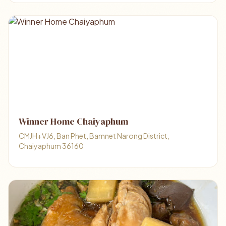
Winner Home Chaiyaphum
CMJH+VJ6, Ban Phet, Bamnet Narong District,
Chaiyaphum 36160