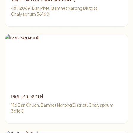
48 1 2069, Ban Phet, Bamnet Narong District,
Chaiyaphum 36160
เชย-เชย คาเฟ่
116 Ban Chuan, Bamnet Narong District, Chaiyaphum
36160