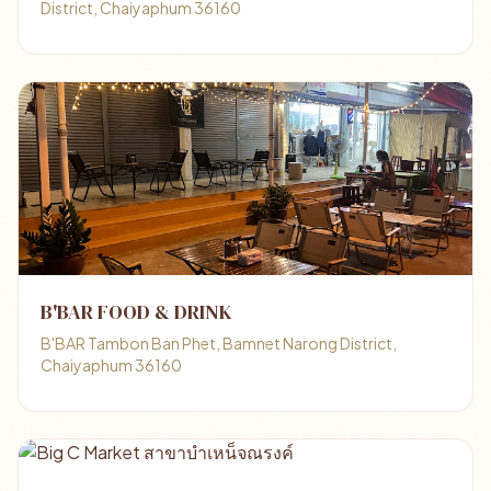
District, Chaiyaphum 36160
B'BAR FOOD & DRINK
B'BAR Tambon Ban Phet, Bamnet Narong District,
Chaiyaphum 36160