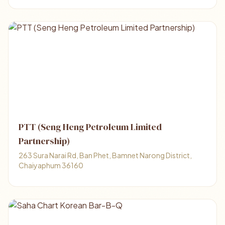
PTT (Seng Heng Petroleum Limited
Partnership)
263 Sura Narai Rd, Ban Phet, Bamnet Narong District,
Chaiyaphum 36160