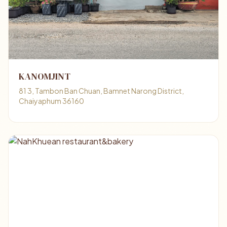
KANOMJINT
81 3, Tambon Ban Chuan, Bamnet Narong District,
Chaiyaphum 36160