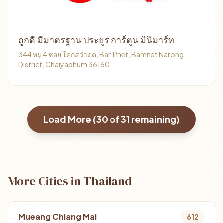
ถูกดี มีมาตรฐาน ประยูร การ์ตูน มินิมาร์ท
344 หมู่ 4 ซอย โคกสว่าง ต, Ban Phet, Bamnet Narong
District, Chaiyaphum 36160
Load More (
30
of
31
remaining)
More Cities in Thailand
Mueang Chiang Mai
612