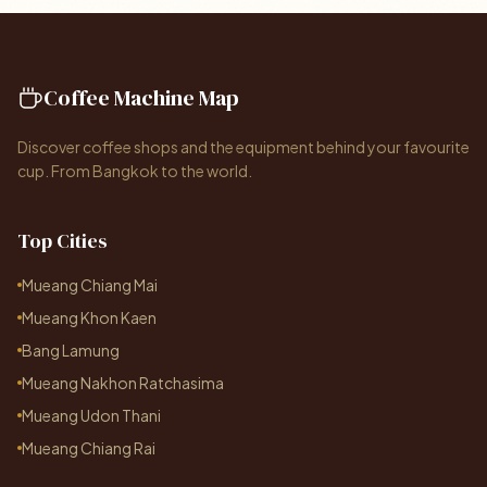
Coffee Machine Map
Discover coffee shops and the equipment behind your favourite
cup. From Bangkok to the world.
Top Cities
Mueang Chiang Mai
Mueang Khon Kaen
Bang Lamung
Mueang Nakhon Ratchasima
Mueang Udon Thani
Mueang Chiang Rai