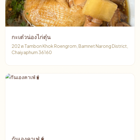
กะเต๋วน่องไก่ตุ๋น
202 ต Tambon Khok Roengrom, Bamnet Narong District,
Chaiyaphum 36160
กันเองคาเฟ่🧋