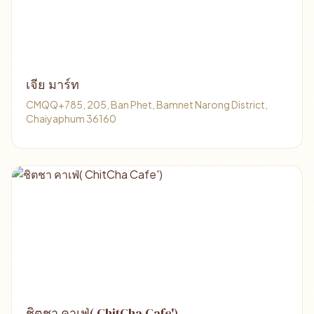
เจีย มาร์ท
CMQQ+785, 205, Ban Phet, Bamnet Narong District,
Chaiyaphum 36160
ชิตชา คาเฟ่( ChitCha Cafe')