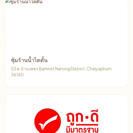
ซุ้มร้านน้ำไตตั้น
53 ต.บ้านเพชร Bamnet Narong District, Chaiyaphum
36160