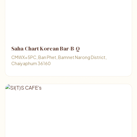
Saha Chart Korean Bar-B-Q
CMWX+5PC, Ban Phet, Bamnet Narong District,
Chaiyaphum 36160