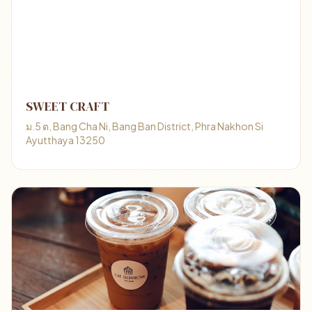
SWEET CRAFT
ม.5 ต, Bang Cha Ni, Bang Ban District, Phra Nakhon Si
Ayutthaya 13250