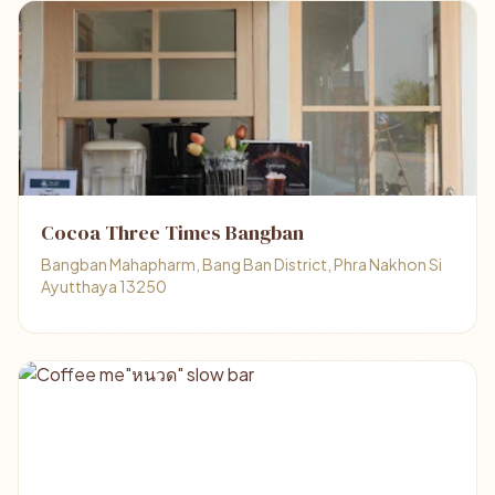
Cocoa Three Times Bangban
Bangban Mahapharm, Bang Ban District, Phra Nakhon Si
Ayutthaya 13250