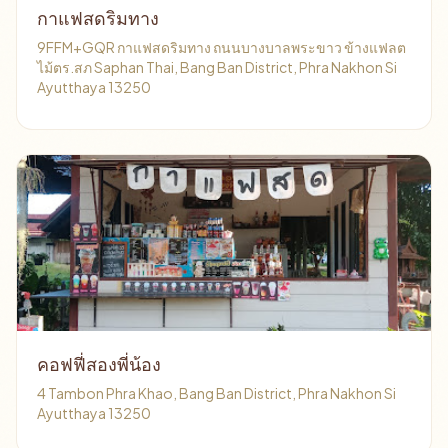
กาแฟสดริมทาง
9FFM+GQR กาแฟสดริมทาง ถนนบางบาลพระขาว ข้างแฟลต
ไม้ตร.สภ Saphan Thai, Bang Ban District, Phra Nakhon Si
Ayutthaya 13250
คอฟฟี่สองพี่น้อง
4 Tambon Phra Khao, Bang Ban District, Phra Nakhon Si
Ayutthaya 13250