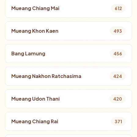
Mueang Chiang Mai
612
Mueang Khon Kaen
493
Bang Lamung
456
Mueang Nakhon Ratchasima
424
Mueang Udon Thani
420
Mueang Chiang Rai
371