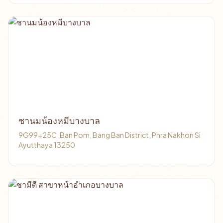
ชานมน้องหมีบางบาล
9G99+25C, Ban Pom, Bang Ban District, Phra Nakhon Si
Ayutthaya 13250