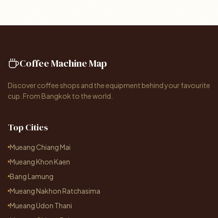
Coffee Machine Map
Discover coffee shops and the equipment behind your favourite
cup. From Bangkok to the world.
Top Cities
Mueang Chiang Mai
Mueang Khon Kaen
Bang Lamung
Mueang Nakhon Ratchasima
Mueang Udon Thani