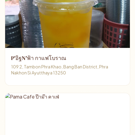
P'อิฐN'ฟ้า กาแฟโบราณ
109 2, Tambon Phra Khao, Bang Ban District, Phra
Nakhon Si Ayutthaya 13250