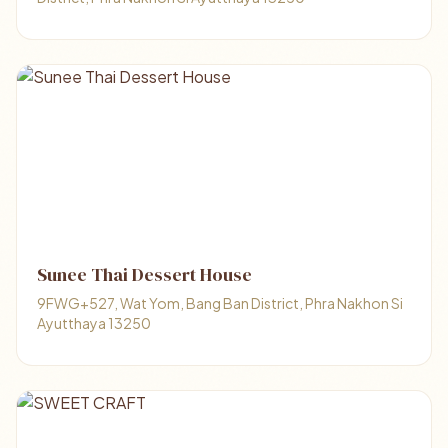
Sunee Thai Dessert House
9FWG+527, Wat Yom, Bang Ban District, Phra Nakhon Si
Ayutthaya 13250