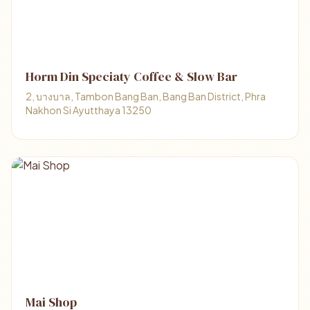
Horm Din Speciaty Coffee & Slow Bar
2, บางบาล, Tambon Bang Ban, Bang Ban District, Phra
Nakhon Si Ayutthaya 13250
Mai Shop