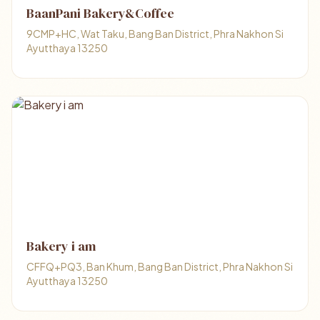
BaanPani Bakery&Coffee
9CMP+HC, Wat Taku, Bang Ban District, Phra Nakhon Si
Ayutthaya 13250
Bakery i am
CFFQ+PQ3, Ban Khum, Bang Ban District, Phra Nakhon Si
Ayutthaya 13250