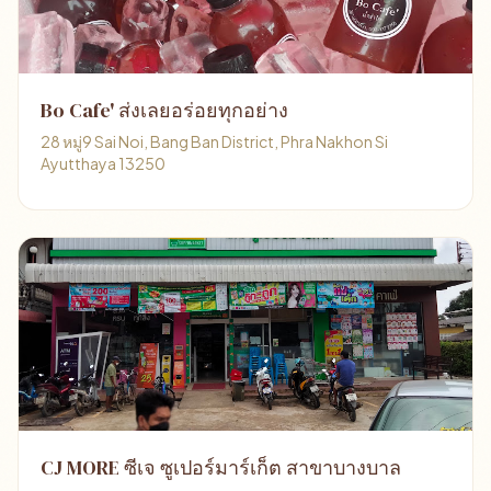
Bo Cafe' ส่งเลยอร่อยทุกอย่าง
28 หมู่9 Sai Noi, Bang Ban District, Phra Nakhon Si
Ayutthaya 13250
CJ MORE ซีเจ ซูเปอร์มาร์เก็ต สาขาบางบาล