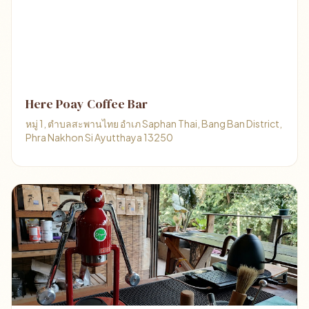
Here Poay Coffee Bar
หมู่ 1, ตําบลสะพานไทย อําเภ Saphan Thai, Bang Ban District,
Phra Nakhon Si Ayutthaya 13250