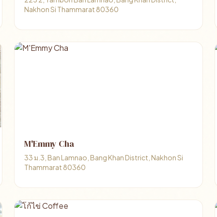
Nakhon Si Thammarat 80360
M'Emmy Cha
33 ม.3, Ban Lamnao, Bang Khan District, Nakhon Si
Thammarat 80360