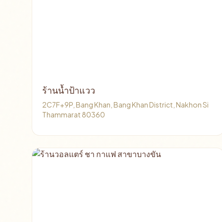
ร้านน้ำป้าแวว
2C7F+9P, Bang Khan, Bang Khan District, Nakhon Si
Thammarat 80360