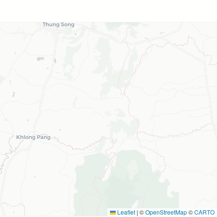
Leaflet
|
©
OpenStreetMap
©
CARTO