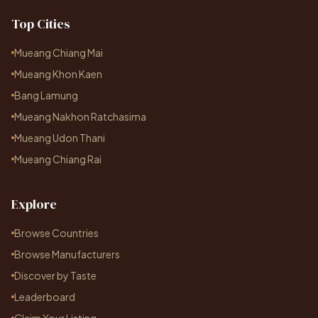
Top Cities
Mueang Chiang Mai
Mueang Khon Kaen
Bang Lamung
Mueang Nakhon Ratchasima
Mueang Udon Thani
Mueang Chiang Rai
Explore
Browse Countries
Browse Manufacturers
Discover by Taste
Leaderboard