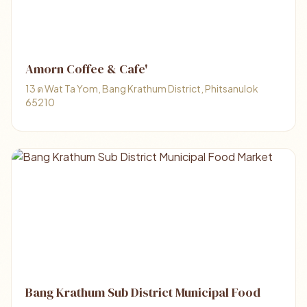
Amorn Coffee & Cafe'
13 ต Wat Ta Yom, Bang Krathum District, Phitsanulok
65210
Bang Krathum Sub District Municipal Food