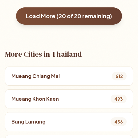
Load More (
20
of
20
remaining)
More Cities in Thailand
Mueang Chiang Mai
612
Mueang Khon Kaen
493
Bang Lamung
456