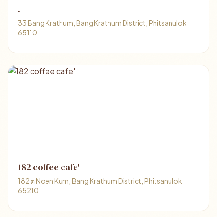
.
33 Bang Krathum, Bang Krathum District, Phitsanulok
65110
182 coffee cafe'
182 ต Noen Kum, Bang Krathum District, Phitsanulok
65210