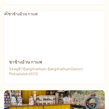
ชาช้างอ้วน กาแฟ
54 หมู่ที่ 7 Bang Krathum, Bang Krathum District,
Phitsanulok 65110