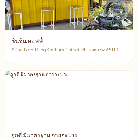
ชินชิน.คอฟฟี่
8 Phai Lom, Bang Krathum District, Phitsanulok 65110
ถูกดี มีมาตรฐาน กายกะปาย