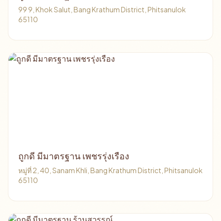
99 9, Khok Salut, Bang Krathum District, Phitsanulok
65110
ถูกดี มีมาตรฐาน เพชรรุ่งเรือง
หมู่ที่ 2, 40, Sanam Khli, Bang Krathum District, Phitsanulok
65110