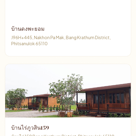
บ้านดงพะยอม
J96H+445, Nakhon Pa Mak, Bang Krathum District,
Phitsanulok 65110
บ้านไร่ภูวสิน159