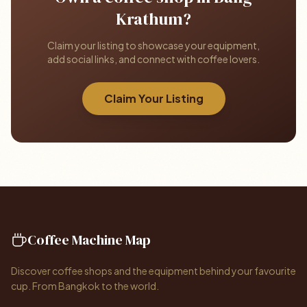
Krathum?
Claim your listing to showcase your equipment,
add social links, and connect with coffee lovers.
Claim Your Listing
Coffee Machine Map
Discover coffee shops and the equipment behind your favourite
cup. From Bangkok to the world.