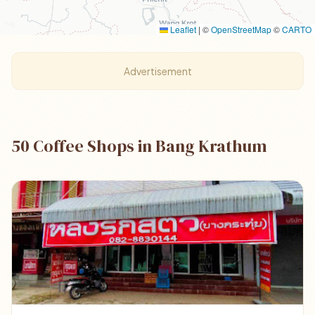
Leaflet
|
©
OpenStreetMap
©
CARTO
Advertisement
50 Coffee Shops in Bang Krathum