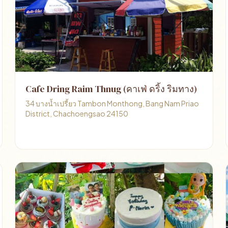
Cafe Dring Raim Thnug (คาเฟ่ ดริ้ง ริมทาง)
34 บางน้ำเปรี้ยว Tambon Monthong, Bang Nam Priao
District, Chachoengsao 24150