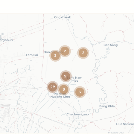
2
2
3
51
29
8
3