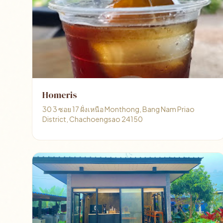
Homeris
30 3 ซอย 17 ฝั่งเหนือ Monthong, Bang Nam Priao
District, Chachoengsao 24150