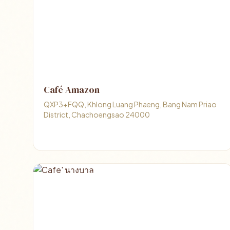
Café Amazon
QXP3+FQQ, Khlong Luang Phaeng, Bang Nam Priao
District, Chachoengsao 24000