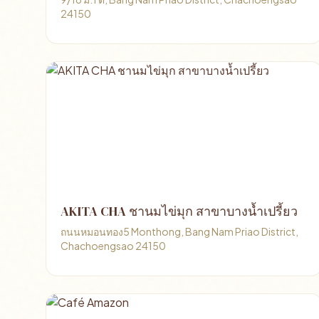
24150
AKITA CHA ชานมไข่มุก สาขาบางน้ำเปรี้ยว
ถนนหมอนทอง5 Monthong, Bang Nam Priao District,
Chachoengsao 24150