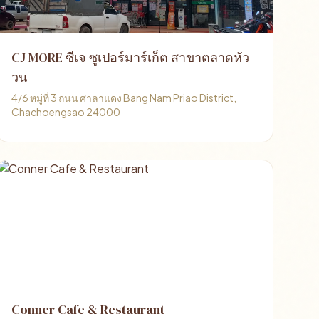
CJ MORE ซีเจ ซูเปอร์มาร์เก็ต สาขาตลาดหัว
วน
4/6 หมู่ที่ 3 ถนน ศาลาแดง Bang Nam Priao District,
Chachoengsao 24000
Conner Cafe & Restaurant