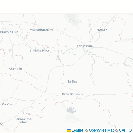
Leaflet
|
©
OpenStreetMap
©
CARTO