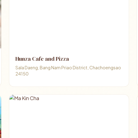
Hunza Cafe and Pizza
Sala Daeng, Bang Nam Priao District, Chachoengsao
24150