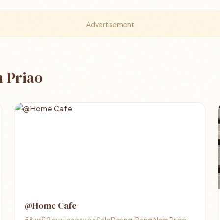
Advertisement
m Priao
@Home Cafe
58 หมู่12 ถนน ศาลาแดง Sala Daeng, Bang Nam Priao