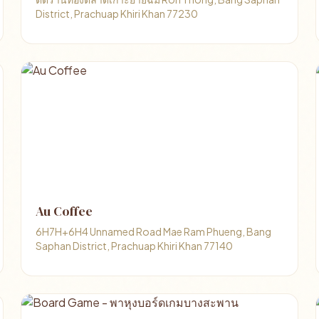
District, Prachuap Khiri Khan 77230
Au Coffee
6H7H+6H4 Unnamed Road Mae Ram Phueng, Bang
Saphan District, Prachuap Khiri Khan 77140