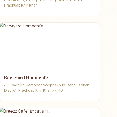
Prachuap Khiri Khan
Backyard Homecafe
6FGV+M7M, Kamnoet Nopphakhun, Bang Saphan
District, Prachuap Khiri Khan 77140