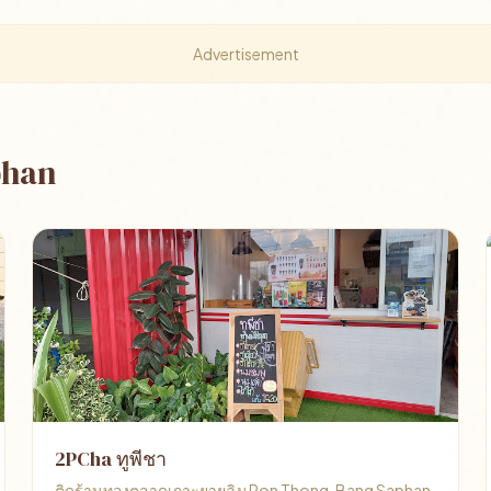
Advertisement
phan
2PCha ทูพีชา
ติดร้านทองตลาดเกาะยายฉิม Ron Thong, Bang Saphan