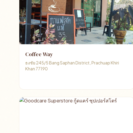
Coffee Way
ธงชัย 245/5 Bang Saphan District, Prachuap Khiri
Khan 77190