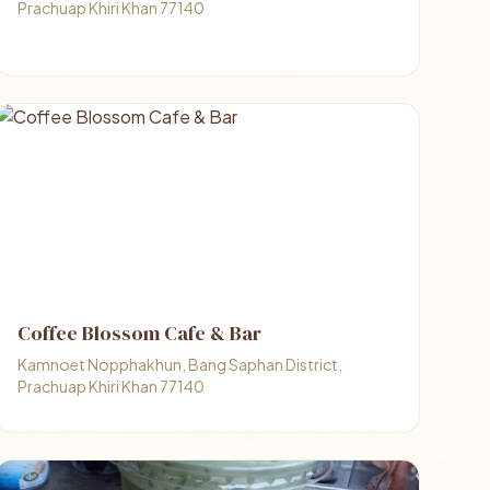
Prachuap Khiri Khan 77140
Coffee Blossom Cafe & Bar
Kamnoet Nopphakhun, Bang Saphan District,
Prachuap Khiri Khan 77140