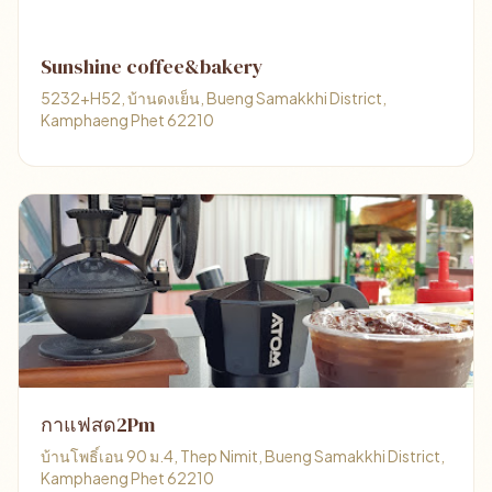
Sunshine coffee&bakery
5232+H52, บ้านดงเย็น, Bueng Samakkhi District,
Kamphaeng Phet 62210
กาแฟสด2Pm
บ้านโพธิ์เอน 90 ม.4, Thep Nimit, Bueng Samakkhi District,
Kamphaeng Phet 62210