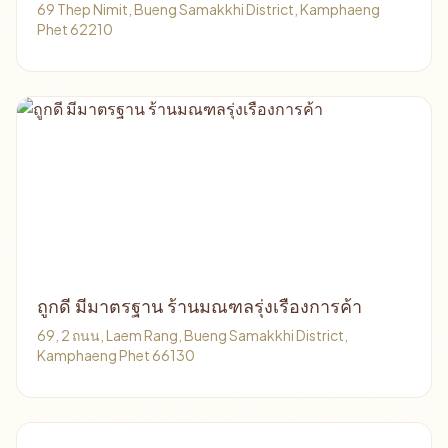
69 Thep Nimit, Bueng Samakkhi District, Kamphaeng
Phet 62210
ถูกดี มีมาตรฐาน ร้านมณฑลรุ่งเรืองการค้า
69, 2 ถนน, Laem Rang, Bueng Samakkhi District,
Kamphaeng Phet 66130