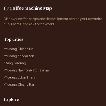
Coffee Machine Map
Discover coffee shops and the equipment behind your favourite
cup. From Bangkok to the world.
Top Cities
Mueang Chiang Mai
Mueang Khon Kaen
Bang Lamung
Mueang Nakhon Ratchasima
Mueang Udon Thani
Mueang Chiang Rai
Explore