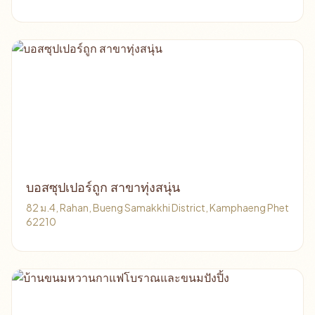
บอสซุปเปอร์ถูก สาขาทุ่งสนุ่น
82 ม.4, Rahan, Bueng Samakkhi District, Kamphaeng Phet
62210