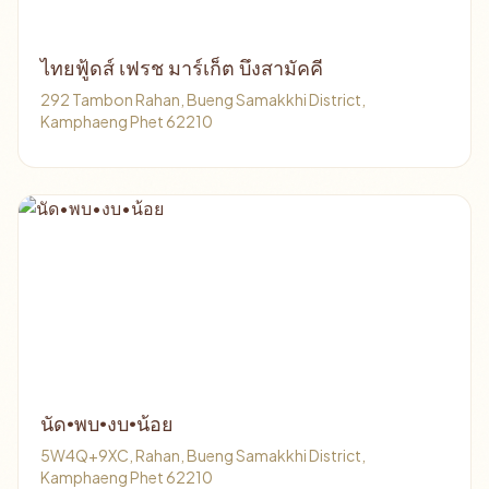
ไทยฟู้ดส์ เฟรช มาร์เก็ต บึงสามัคคี
292 Tambon Rahan, Bueng Samakkhi District,
Kamphaeng Phet 62210
นัด•พบ•งบ•น้อย
5W4Q+9XC, Rahan, Bueng Samakkhi District,
Kamphaeng Phet 62210