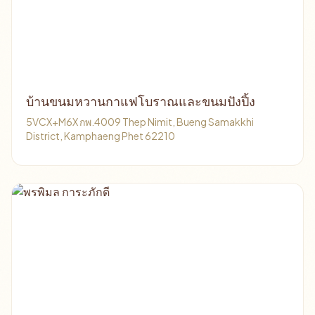
บ้านขนมหวานกาแฟโบราณและขนมปังปิ้ง
5VCX+M6X กพ.4009 Thep Nimit, Bueng Samakkhi
District, Kamphaeng Phet 62210