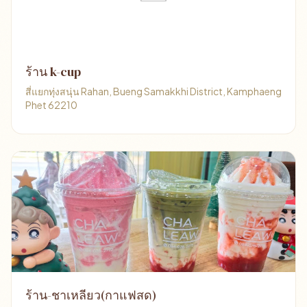
ร้าน k-cup
สี่แยกทุ่งสนุ่น Rahan, Bueng Samakkhi District, Kamphaeng
Phet 62210
ร้าน-ชาเหลียว(กาแฟสด)