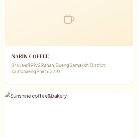
NARIN COFFEE
บ้านเลขที่ 99/2 Rahan, Bueng Samakkhi District,
Kamphaeng Phet 62210