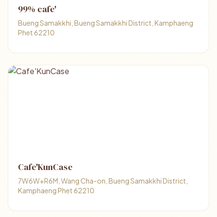
99% cafe'
Bueng Samakkhi, Bueng Samakkhi District, Kamphaeng
Phet 62210
Cafe'KunCase
7W6W+R6M, Wang Cha-on, Bueng Samakkhi District,
Kamphaeng Phet 62210