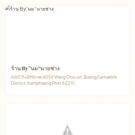
ร้าน By”นม“นายช่าง
6WC9+RM6 กพ.4059 Wang Cha-on, Bueng Samakkhi
District, Kamphaeng Phet 62210