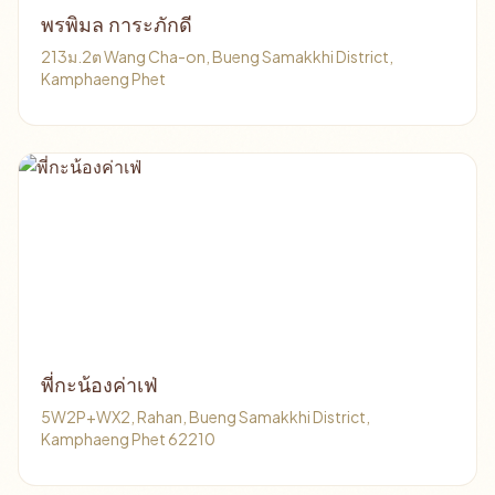
พรพิมล การะภักดี
213ม.2ต Wang Cha-on, Bueng Samakkhi District,
Kamphaeng Phet
พี่กะน้องค่าเฟ่
5W2P+WX2, Rahan, Bueng Samakkhi District,
Kamphaeng Phet 62210