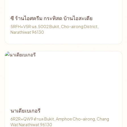
ซี ร้านไอศครีม กระทิสด บ้านไอสะเตีย
5RFH+V5R นธ.5002 Bukit, Cho-airong District,
Narathiwat 96130
นาเดียเบเกอรี
6R2R+QW9 ตําบล Bukit, Amphoe Cho-airong, Chang
Wat Narathiwat 96130