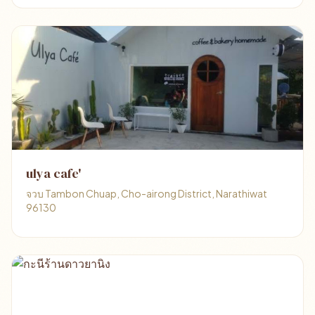
ulya cafe'
จวบ Tambon Chuap, Cho-airong District, Narathiwat
96130