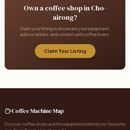
Own a coffee shop in Cho-
airong?
Claim your listing to showcase your equipment,
add social links, and connect with coffee lovers.
Claim Your Listing
Coffee Machine Map
Discover coffee shops and the equipment behind your favourite