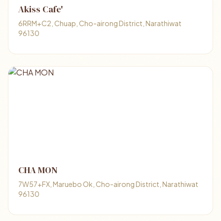
Akiss Cafe'
6RRM+C2, Chuap, Cho-airong District, Narathiwat
96130
CHA MON
7W57+FX, Maruebo Ok, Cho-airong District, Narathiwat
96130