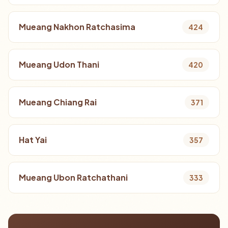
Mueang Nakhon Ratchasima
424
Mueang Udon Thani
420
Mueang Chiang Rai
371
Hat Yai
357
Mueang Ubon Ratchathani
333