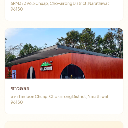
6RM3+3V6 3 Chuap, Cho-airong District, Narathiwat
96130
ชาวดอย
จวบ Tambon Chuap, Cho-airong District, Narathiwat
96130