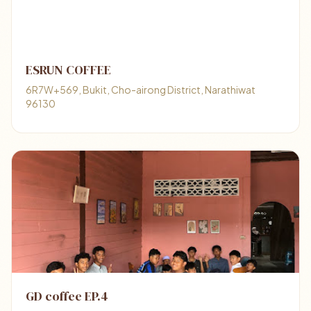
ESRUN COFFEE
6R7W+569, Bukit, Cho-airong District, Narathiwat
96130
GD coffee EP.4