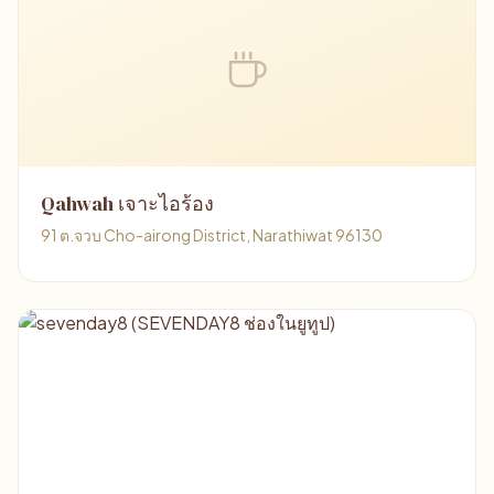
Qahwah เจาะไอร้อง
91 ต.จวบ Cho-airong District, Narathiwat 96130