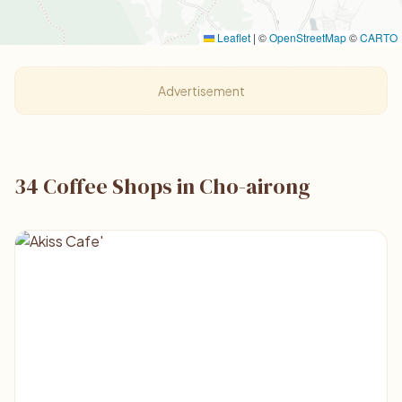
Leaflet
|
©
OpenStreetMap
©
CARTO
Advertisement
34 Coffee Shops in Cho-airong