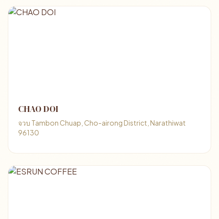
CHAO DOI
จวบ Tambon Chuap, Cho-airong District, Narathiwat
96130