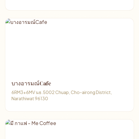
บางอารมณ์Cafe
6RM3+6MV นธ.5002 Chuap, Cho-airong District,
Narathiwat 96130