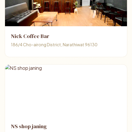
Nick Coffee Bar
186/4 Cho-airong District, Narathiwat 96130
NS shop janing