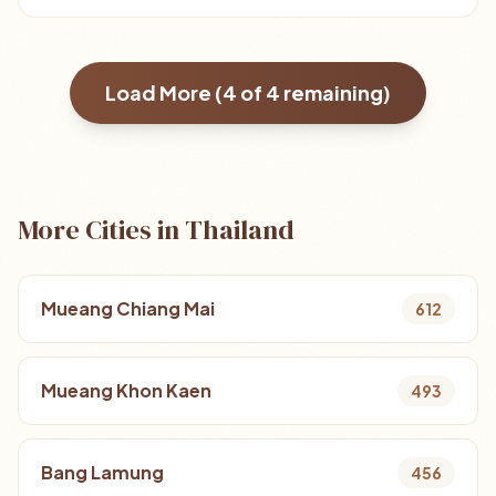
Load More (
4
of
4
remaining)
More Cities in Thailand
Mueang Chiang Mai
612
Mueang Khon Kaen
493
Bang Lamung
456