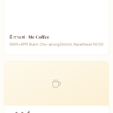
มี กาแฟ - Me Coffee
5RX9+4PM, Bukit, Cho-airong District, Narathiwat 96130