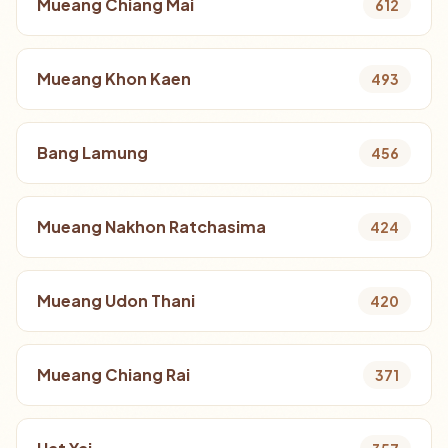
Mueang Chiang Mai
612
Mueang Khon Kaen
493
Bang Lamung
456
Mueang Nakhon Ratchasima
424
Mueang Udon Thani
420
Mueang Chiang Rai
371