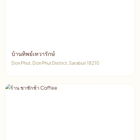
บ้านทิพย์เทวารักษ์
Don Phut, Don Phut District, Saraburi 18210