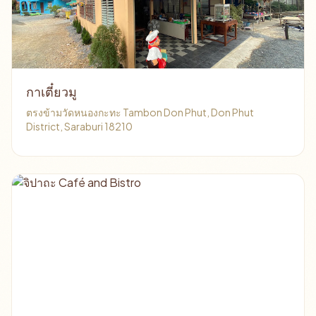
กาเตี๋ยวมู
ตรงข้ามวัดหนองกะทะ Tambon Don Phut, Don Phut
District, Saraburi 18210