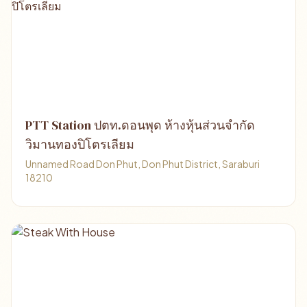
PTT Station ปตท.ดอนพุด ห้างหุ้นส่วนจำกัด
วิมานทองปิโตรเลียม
Unnamed Road Don Phut, Don Phut District, Saraburi
18210