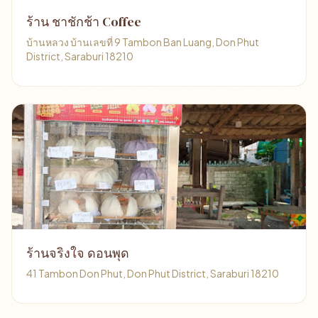
ร้าน ชาชักช้า Coffee
บ้านหลวง บ้านเลขที่ 9 Tambon Ban Luang, Don Phut
District, Saraburi 18210
ร้านจริงใจ ดอนพุด
41 Tambon Don Phut, Don Phut District, Saraburi 18210