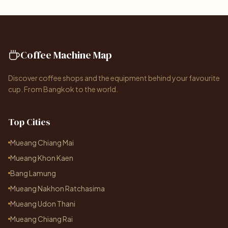
Coffee Machine Map
Discover coffee shops and the equipment behind your favourite
cup. From Bangkok to the world.
Top Cities
Mueang Chiang Mai
Mueang Khon Kaen
Bang Lamung
Mueang Nakhon Ratchasima
Mueang Udon Thani
Mueang Chiang Rai