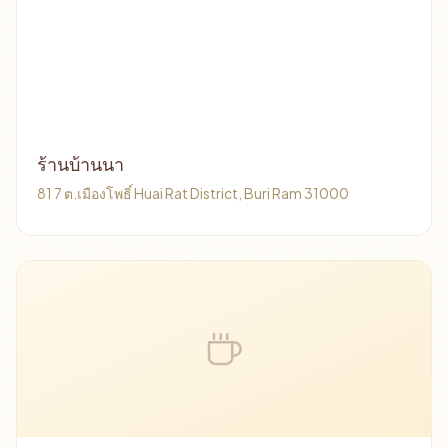
ร้านบ้านนา
81 7 ต.เมืองโพธิ์ Huai Rat District, Buri Ram 31000