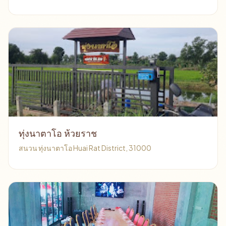
ทุ่งนาตาโอ ห้วยราช
สนวน ทุ่งนาตาโอ Huai Rat District, 31000