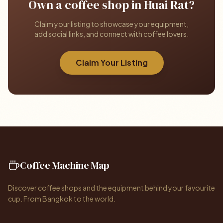
Own a coffee shop in Huai Rat?
Claim your listing to showcase your equipment,
add social links, and connect with coffee lovers.
Claim Your Listing
Coffee Machine Map
Discover coffee shops and the equipment behind your favourite
cup. From Bangkok to the world.