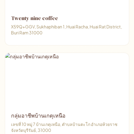
Twenty nine coffee
X59Q+GGV, Sukhaphiban 1, Huai Racha, Huai Rat District,
Buri Ram 31000
กลุ่มอาชีพบ้านเกตุเหนือ
เลขที่ 10 หมู่ 7 บ้านเกตุเหนือ, ตำบลบ้านตะโก อำเภอห้วยราช
จังหวัดบุรีรัมย์, 31000