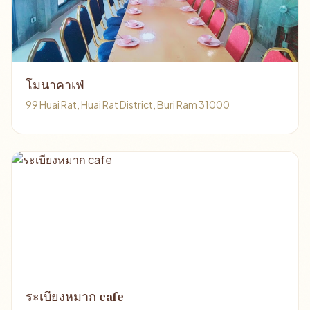
โมนาคาเฟ่
99 Huai Rat, Huai Rat District, Buri Ram 31000
ระเบียงหมาก cafe