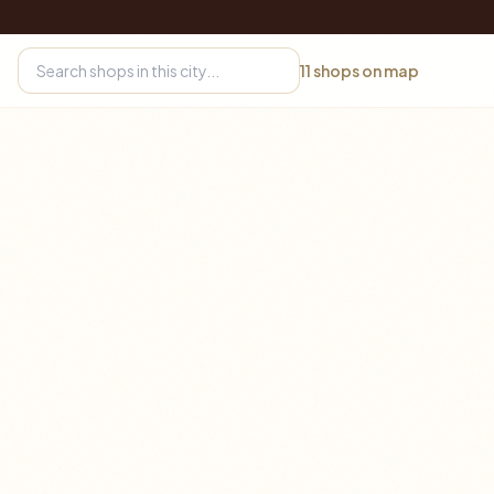
11
shops on map