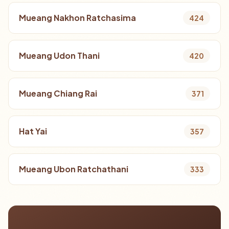
Mueang Nakhon Ratchasima
424
Mueang Udon Thani
420
Mueang Chiang Rai
371
Hat Yai
357
Mueang Ubon Ratchathani
333