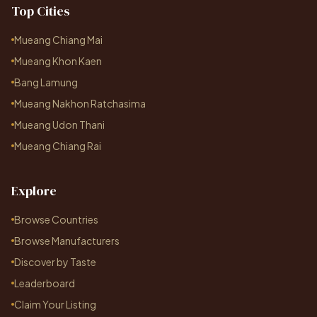
Top Cities
Mueang Chiang Mai
Mueang Khon Kaen
Bang Lamung
Mueang Nakhon Ratchasima
Mueang Udon Thani
Mueang Chiang Rai
Explore
Browse Countries
Browse Manufacturers
Discover by Taste
Leaderboard
Claim Your Listing