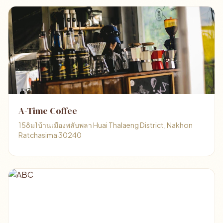
A-Time Coffee
158ม1บ้านเมืองพลับพลา Huai Thalaeng District, Nakhon
Ratchasima 30240