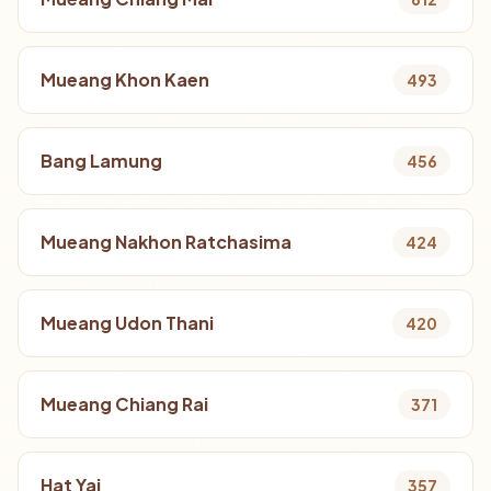
Mueang Khon Kaen
493
Bang Lamung
456
Mueang Nakhon Ratchasima
424
Mueang Udon Thani
420
Mueang Chiang Rai
371
Hat Yai
357