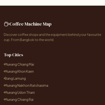
Coffee Machine Map
Discover coffee shops and the equipment behind your favourite
cup. From Bangkok to the world.
Top Cities
Mueang Chiang Mai
Mueang Khon Kaen
Bang Lamung
Mueang Nakhon Ratchasima
Mueang Udon Thani
Mueang Chiang Rai