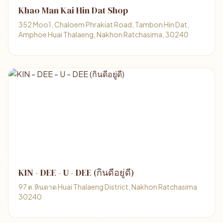
Khao Man Kai Hin Dat Shop
352 Moo1, Chaloem Phrakiat Road, Tambon Hin Dat,
Amphoe Huai Thalaeng, Nakhon Ratchasima, 30240
KIN - DEE - U - DEE (กินดีอยู่ดี)
97 ต.หินดาด Huai Thalaeng District, Nakhon Ratchasima
30240