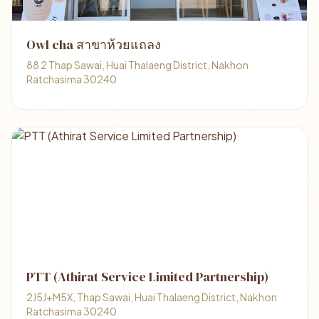
Owl cha สาขาห้วยแถลง
88 2 Thap Sawai, Huai Thalaeng District, Nakhon
Ratchasima 30240
PTT (Athirat Service Limited Partnership)
2J5J+M5X, Thap Sawai, Huai Thalaeng District, Nakhon
Ratchasima 30240