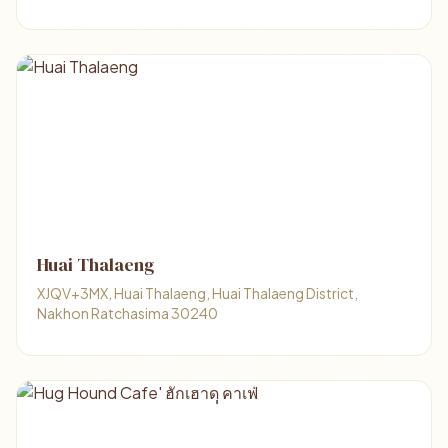
Huai Thalaeng
XJQV+3MX, Huai Thalaeng, Huai Thalaeng District,
Nakhon Ratchasima 30240