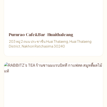
Purnrao Cafe&Bar -Huaithaleang
203 หมู่ 2 ถนน ประชาชื่น Huai Thalaeng, Huai Thalaeng
District, Nakhon Ratchasima 30240