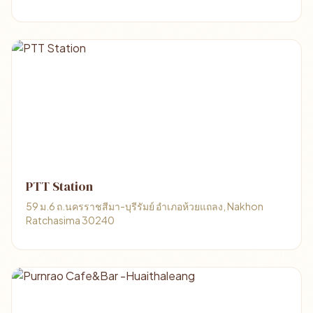
PTT Station
59 ม.6 ถ.นครราชสีมา-บุรีรัมย์ อำเภอห้วยแถลง, Nakhon
Ratchasima 30240