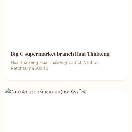
Big C supermarket branch Huai Thalaeng
Huai Thalaeng, Huai Thalaeng District, Nakhon
Ratchasima 30240