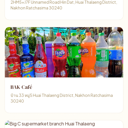
2HM5+J7F Unnamed Road Hin Dat, Huai Thalaeng District,
Nakhon Ratchasima 30240
BAK Café
บ้าน 33 หมู่5 Huai Thalaeng District, Nakhon Ratchasima
30240