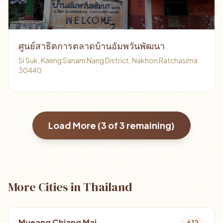
ศูนย์สาธิตการตลาดบ้านอัมพวันพัฒนา
Si Suk, Kaeng Sanam Nang District, Nakhon Ratchasima
30440
Load More (
3
of
3
remaining)
More Cities in Thailand
Mueang Chiang Mai
612