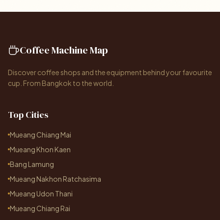
Coffee Machine Map
Discover coffee shops and the equipment behind your favourite
cup. From Bangkok to the world.
Top Cities
Mueang Chiang Mai
Mueang Khon Kaen
Bang Lamung
Mueang Nakhon Ratchasima
Mueang Udon Thani
Mueang Chiang Rai