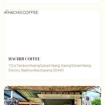
HACHIJI COFFEE​
112 อ Tambon Kaeng Sanam Nang, Kaeng Sanam Nang
District, Nakhon Ratchasima 30440