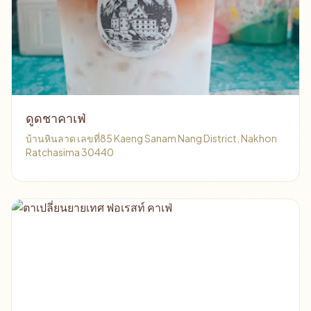
ดูดชาคาเฟ่
บ้านหินลาด เลขที่85 Kaeng Sanam Nang District, Nakhon
Ratchasima 30440