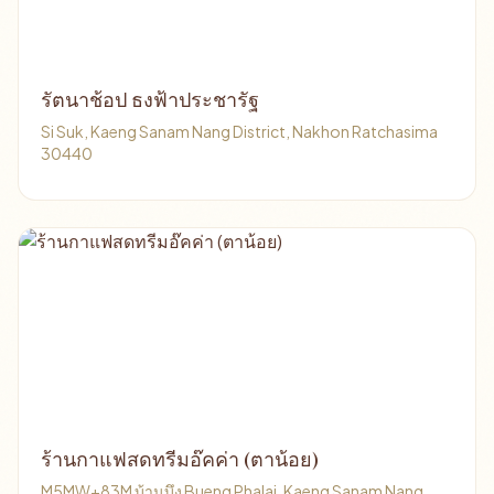
รัตนาช้อป ธงฟ้าประชารัฐ
Si Suk, Kaeng Sanam Nang District, Nakhon Ratchasima
30440
ร้านกาแฟสดทรีมอ๊คค่า (ตาน้อย)
M5MW+83M บ้านบึง Bueng Phalai, Kaeng Sanam Nang