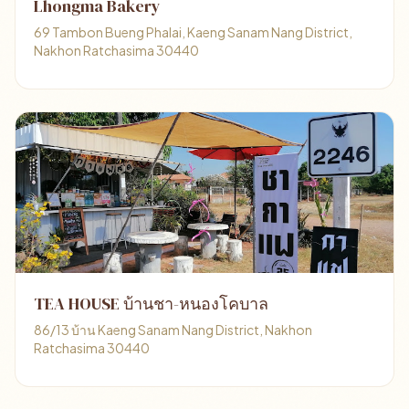
Lhongma Bakery
69 Tambon Bueng Phalai, Kaeng Sanam Nang District,
Nakhon Ratchasima 30440
TEA HOUSE​ บ้านชา-หนองโคบาล
86/13 บ้าน Kaeng Sanam Nang District, Nakhon
Ratchasima 30440