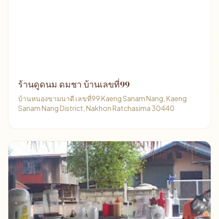
ร้านดูดนม ดมชา บ้านเลขที่99
บ้านหนองขามนาดี เลขที่99 Kaeng Sanam Nang, Kaeng
Sanam Nang District, Nakhon Ratchasima 30440