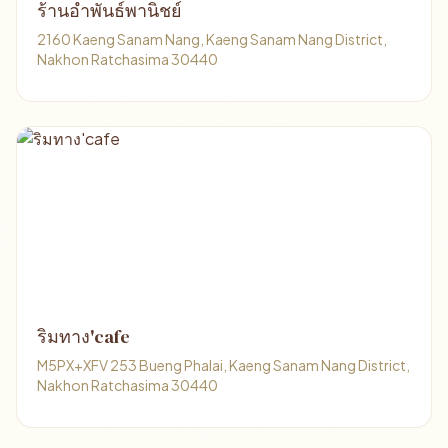
ร้านอำพันธ์พานิชย์
2160 Kaeng Sanam Nang, Kaeng Sanam Nang District,
Nakhon Ratchasima 30440
ริมทาง'cafe
M5PX+XFV 253 Bueng Phalai, Kaeng Sanam Nang District,
Nakhon Ratchasima 30440