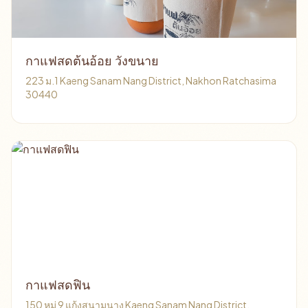
กาแฟสดต้นอ้อย วังขนาย
223 ม.1 Kaeng Sanam Nang District, Nakhon Ratchasima
30440
กาแฟสดฟิน
150 หมู่ 9 แก้งสนามนาง Kaeng Sanam Nang District,