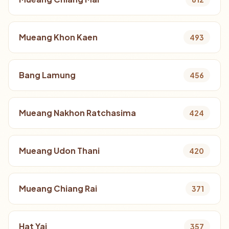
Mueang Khon Kaen
493
Bang Lamung
456
Mueang Nakhon Ratchasima
424
Mueang Udon Thani
420
Mueang Chiang Rai
371
Hat Yai
357