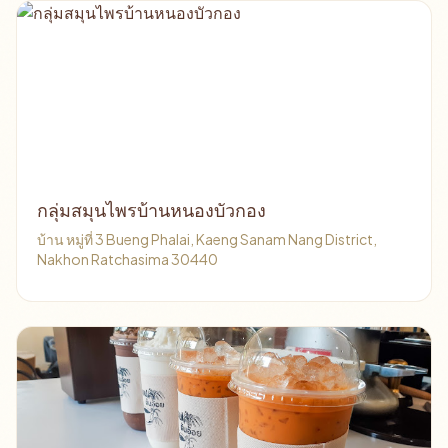
กลุ่มสมุนไพรบ้านหนองบัวกอง
บ้าน หมู่ที่ 3 Bueng Phalai, Kaeng Sanam Nang District,
Nakhon Ratchasima 30440