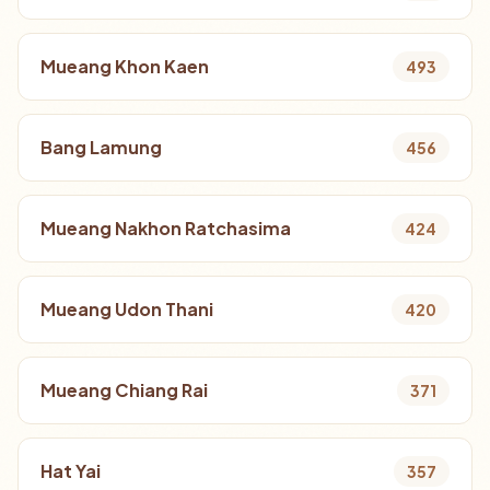
Mueang Khon Kaen
493
Bang Lamung
456
Mueang Nakhon Ratchasima
424
Mueang Udon Thani
420
Mueang Chiang Rai
371
Hat Yai
357