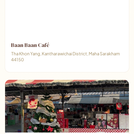
Baan Baan Café
Tha Khon Yang, Kantharawichai District, Maha Sarakham
44150