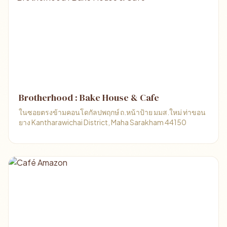
Brotherhood : Bake House & Cafe
ในซอยตรงข้ามคอนโดกัลปพฤกษ์ ถ.หน้าป้าย มมส.ใหม่ ท่าขอน
ยาง Kantharawichai District, Maha Sarakham 44150