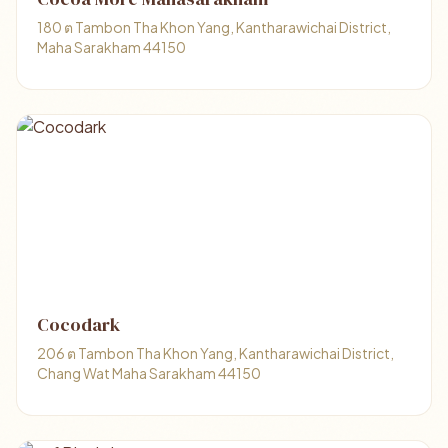
180 ต Tambon Tha Khon Yang, Kantharawichai District,
Maha Sarakham 44150
Cocodark
206 ต Tambon Tha Khon Yang, Kantharawichai District,
Chang Wat Maha Sarakham 44150