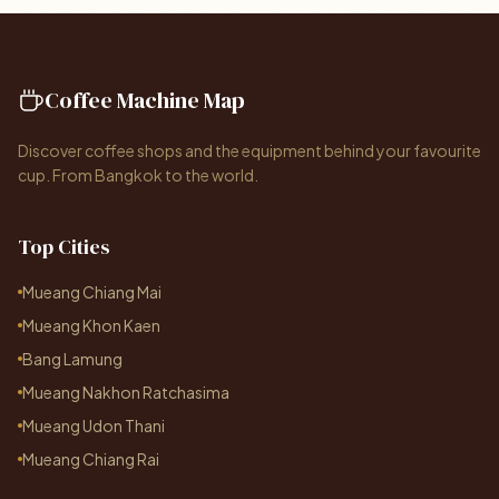
Coffee Machine Map
Discover coffee shops and the equipment behind your favourite
cup. From Bangkok to the world.
Top Cities
Mueang Chiang Mai
Mueang Khon Kaen
Bang Lamung
Mueang Nakhon Ratchasima
Mueang Udon Thani
Mueang Chiang Rai