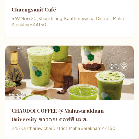
Chaengsanit Café
569 Moo 20, Kham Riang, Kantharawichai District, Maha
Sarakham 44150
CHAODOI COFFEE @ Mahasarakham
University ชาวดอยคอฟฟี่ มมส.
245 Kantharawichai District, Maha Sarakham 44150