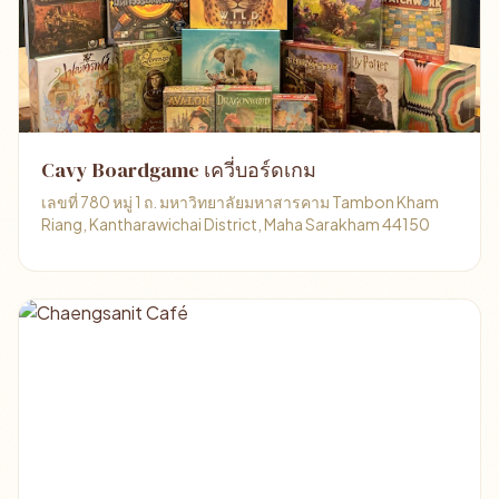
Cavy Boardgame เควี่บอร์ดเกม
เลขที่ 780 หมู่ 1 ถ. มหาวิทยาลัยมหาสารคาม Tambon Kham
Riang, Kantharawichai District, Maha Sarakham 44150