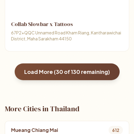
Collab Slowbar x Tattoos
67P2+QQC Unnamed Road Kham Riang, Kantharawichai
District, Maha Sarakham 44150
Load More (
30
of
130
remaining)
More Cities in Thailand
Mueang Chiang Mai
612