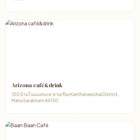
Arizona café&drink
102 บ้านโนนแสบง ต.ขามเรียง Kantharawichai District,
Maha Sarakham 44150