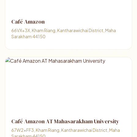
Café Amazon
66VX+3X, Kham Riang, Kantharawichai District, Maha
Sarakham 44150
Café Amazon AT Mahasarakham University
67W2+FF3, Kham Riang, Kantharawichai District, Maha
Sarakham 44150