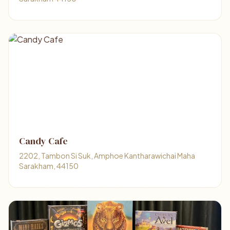
Candy Cafe
2202, Tambon Si Suk, Amphoe Kantharawichai Maha
Sarakham, 44150