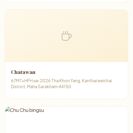
Chatawan
67M7+HFH มค.2026 Tha Khon Yang, Kantharawichai
District, Maha Sarakham 44150