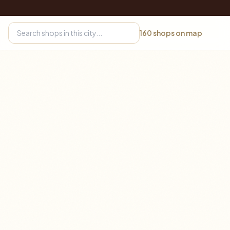
160
shops on map