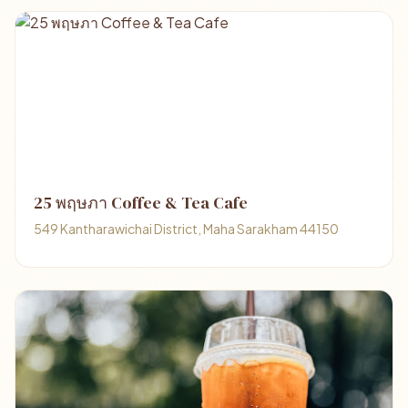
25 พฤษภา Coffee & Tea Cafe
549 Kantharawichai District, Maha Sarakham 44150