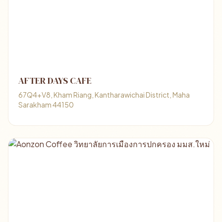
AFTER DAYS CAFE
67Q4+V8, Kham Riang, Kantharawichai District, Maha
Sarakham 44150