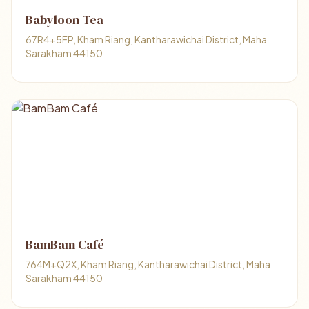
Babyloon Tea
67R4+5FP, Kham Riang, Kantharawichai District, Maha
Sarakham 44150
BamBam Café
764M+Q2X, Kham Riang, Kantharawichai District, Maha
Sarakham 44150