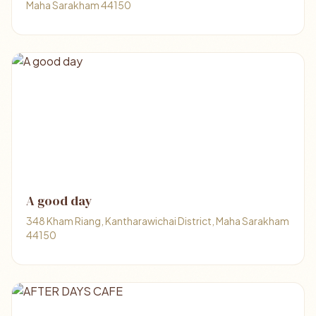
Maha Sarakham 44150
A good day
348 Kham Riang, Kantharawichai District, Maha Sarakham
44150