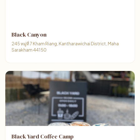
Black Canyon
245 หมู่ที่ 7 Kham Riang, Kantharawichai District, Maha
Sarakham 44150
Black Yard Coffee Camp