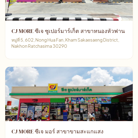
CJ MORE ซีเจ ซูเปอร์มาร์เก็ต สาขาหนองหัวฟาน
หมู่ที่ 5, 602, Nong Hua Fan, Kham Sakaesaeng District,
Nakhon Ratchasima 30290
CJ MORE ซีเจ มอร์ สาขาขามสะแกแสง