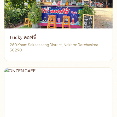
Lucky คอฟฟี่
260 Kham Sakaesaeng District, Nakhon Ratchasima
30290