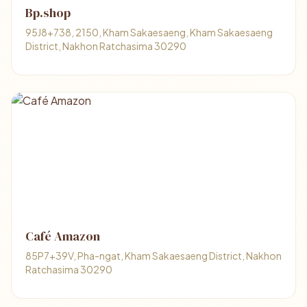
Bp.shop
95J8+738, 2150, Kham Sakaesaeng, Kham Sakaesaeng
District, Nakhon Ratchasima 30290
Café Amazon
85P7+39V, Pha-ngat, Kham Sakaesaeng District, Nakhon
Ratchasima 30290