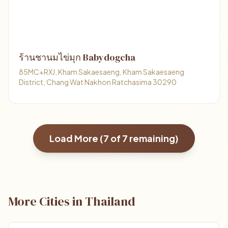
ร้านชานมไข่มุก Babydogcha
85MC+RXJ, Kham Sakaesaeng, Kham Sakaesaeng
District, Chang Wat Nakhon Ratchasima 30290
Load More (
7
of
7
remaining)
More Cities in Thailand