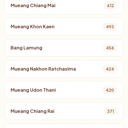
Mueang Chiang Mai
612
Mueang Khon Kaen
493
Bang Lamung
456
Mueang Nakhon Ratchasima
424
Mueang Udon Thani
420
Mueang Chiang Rai
371