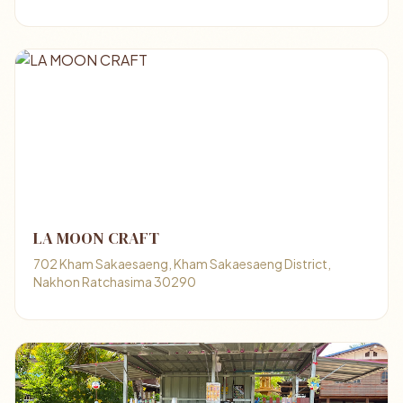
LA MOON CRAFT
702 Kham Sakaesaeng, Kham Sakaesaeng District,
Nakhon Ratchasima 30290