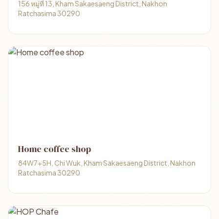
156 หมู่ที่ 13, Kham Sakaesaeng District, Nakhon
Ratchasima 30290
Home coffee shop
84W7+5H, Chi Wuk, Kham Sakaesaeng District, Nakhon
Ratchasima 30290