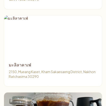
มะลิลาคาเฟ่
2150, Mueang Kaset, Kham Sakaesaeng District, Nakhon
Ratchasima 30290