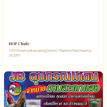
HOP Chafe
119/1 Kham Sakaesaeng District, Nakhon Ratchasima
30290