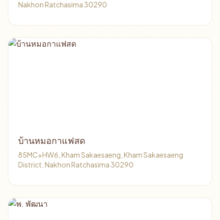
Nakhon Ratchasima 30290
บ้านหมอกาแฟสด
85MC+HW6, Kham Sakaesaeng, Kham Sakaesaeng
District, Nakhon Ratchasima 30290