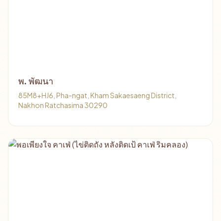
พ. พัฒนา
85M8+HJ6, Pha-ngat, Kham Sakaesaeng District,
Nakhon Ratchasima 30290