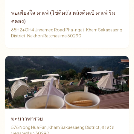
พอเพียงใจ คาเฟ่ (ไข่ติดถัง หลังติดเป้ คาเฟ่ ริม
คลอง)
85H2+GH4 Unnamed Road Pha-ngat, Kham Sakaesaeng
District, Nakhon Ratchasima 30290
มะนาวพารวย
578 Nong Hua Fan, Kham Sakaesaeng District, ขังหวัด
นครราชสีมา 30290