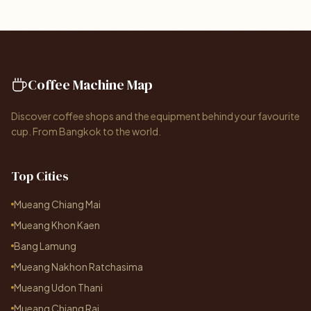
Coffee Machine Map
Discover coffee shops and the equipment behind your favourite
cup. From Bangkok to the world.
Top Cities
Mueang Chiang Mai
Mueang Khon Kaen
Bang Lamung
Mueang Nakhon Ratchasima
Mueang Udon Thani
Mueang Chiang Rai