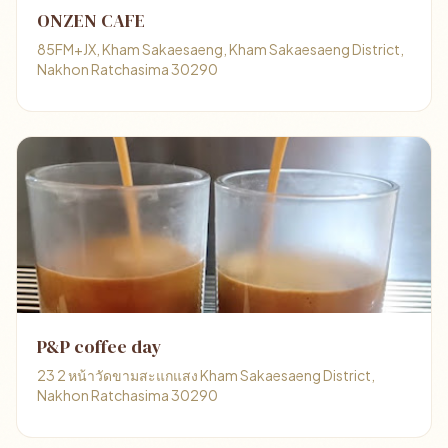
ONZEN CAFE
85FM+JX, Kham Sakaesaeng, Kham Sakaesaeng District,
Nakhon Ratchasima 30290
P&P coffee day
23 2 หน้าวัดขามสะแกแสง Kham Sakaesaeng District,
Nakhon Ratchasima 30290