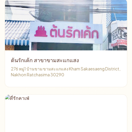
ต้นรักเค้ก สาขาขามสะแกแสง
276 หมู่1 บ้านขาม ขามสะแกแสง Kham Sakaesaeng District,
Nakhon Ratchasima 30290