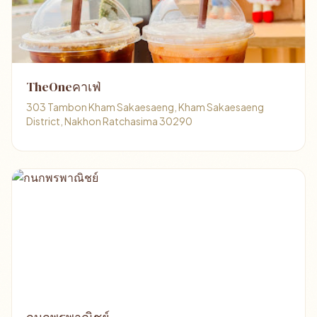
TheOneคาเฟ่
303 Tambon Kham Sakaesaeng, Kham Sakaesaeng
District, Nakhon Ratchasima 30290