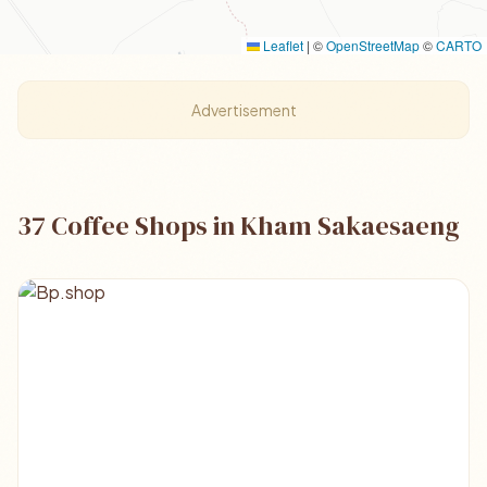
Leaflet
|
©
OpenStreetMap
©
CARTO
Advertisement
37 Coffee Shops in Kham Sakaesaeng