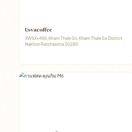
Usvacoffee
XW5X+4X6, Kham Thale So, Kham Thale So District,
Nakhon Ratchasima 30280