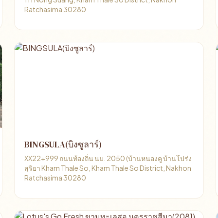
Ratchasima 30280
BINGSULA(บิงซูลาร์)​
XX22+999 ถนนท้องถิ่น นม. 2050 (บ้านหนองคู บ้านโปร่ง
สุริยา Kham Thale So, Kham Thale So District, Nakhon
Ratchasima 30280