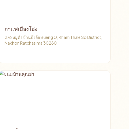
กาแฟเมืองโอ่ง
276 หมู่ที่ 1 บ้านบึงอ้อ Bueng O, Kham Thale So District,
Nakhon Ratchasima 30280