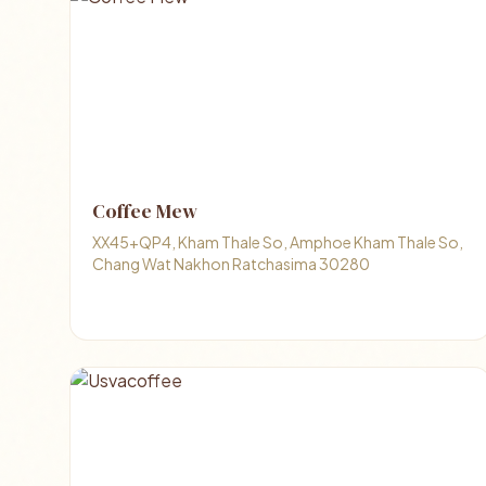
Coffee Mew
XX45+QP4, Kham Thale So, Amphoe Kham Thale So,
Chang Wat Nakhon Ratchasima 30280