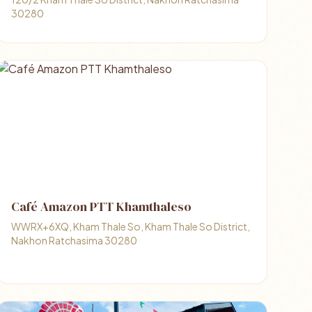
30280
Café Amazon PTT Khamthaleso
WWRX+6XQ, Kham Thale So, Kham Thale So District,
Nakhon Ratchasima 30280