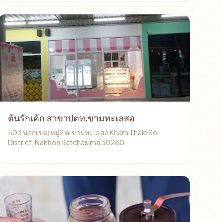
ต้นรักเค้ก สาขาปตท.ขามทะเลสอ
503 นอกเขต) หมู่2 ต.ขามทะเลสอ Kham Thale So
District, Nakhon Ratchasima 30280