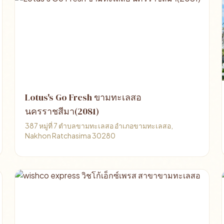
Lotus's Go Fresh ขามทะเลสอ
นครราชสีมา(2081)
387 หมู่ที่ 7 ตำบลขามทะเลสอ อำเภอขามทะเลสอ,
Nakhon Ratchasima 30280