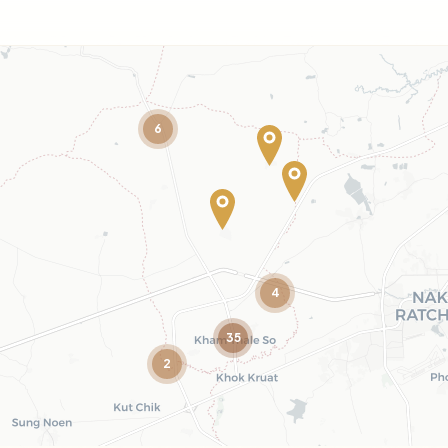
6
4
35
2