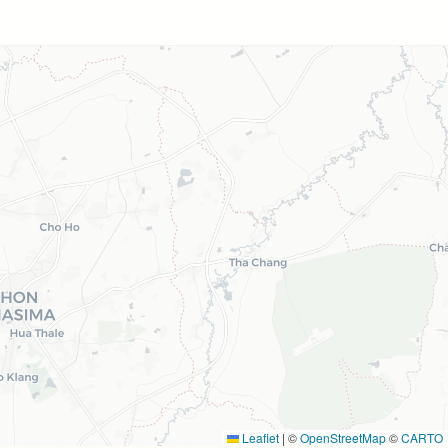
Leaflet
|
©
OpenStreetMap
©
CARTO