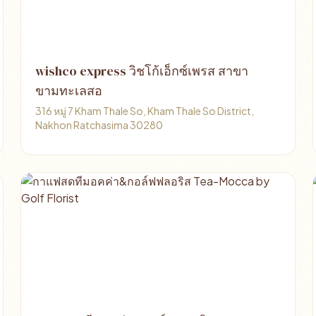
wishco express วิชโก้เอ็กซ์เพรส สาขา
ขามทะเลสอ
316 หมู่ 7 Kham Thale So, Kham Thale So District,
Nakhon Ratchasima 30280