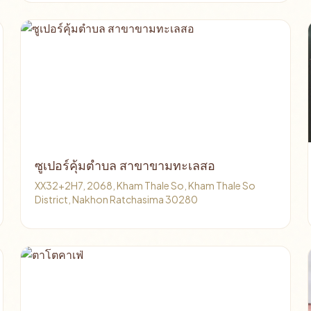
ซูเปอร์คุ้มตำบล สาขาขามทะเลสอ
XX32+2H7, 2068, Kham Thale So, Kham Thale So
District, Nakhon Ratchasima 30280