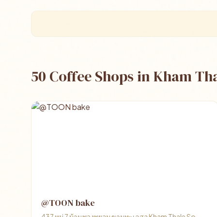
50 Coffee Shops in Kham Tha
@TOON bake
437 หมู่ 7 บ้านพวงพยอม ขามทะเลสอ Kham Thale So