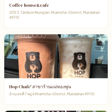
Coffee house&cafe
205 3, Tambon Nong Ian, Khamcha-i District, Mukdahan
49110
Hop Chafe' สาขาร้านแม่ทองพูน
บ้านเลขที่ 7 หมู่ 6 Khamcha-i District, Mukdahan 49110