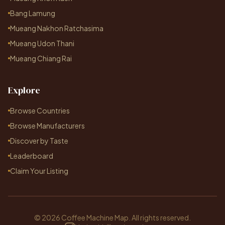
Bang Lamung
Mueang Nakhon Ratchasima
Mueang Udon Thani
Mueang Chiang Rai
Explore
Browse Countries
Browse Manufacturers
Discover by Taste
Leaderboard
Claim Your Listing
© 2026 Coffee Machine Map. All rights reserved.