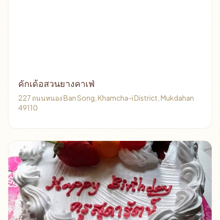
คักเด้อสวนยางคาเฟ่
227 ถนนหนอง Ban Song, Khamcha-i District, Mukdahan
49110