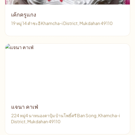
เค้กครูแกง
19 หมู่ 14 คำชะอี Khamcha-i District, Mukdahan 49110
แจนา คาเฟ่
224 หมู่4 นาหนองตาปุ้ม บ้านโพธิ์ศรี Ban Song, Khamcha-i
District, Mukdahan 49110