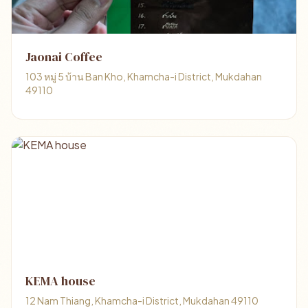
Jaonai Coffee
103 หมู่ 5 บ้าน Ban Kho, Khamcha-i District, Mukdahan
49110
KEMA house
12 Nam Thiang, Khamcha-i District, Mukdahan 49110