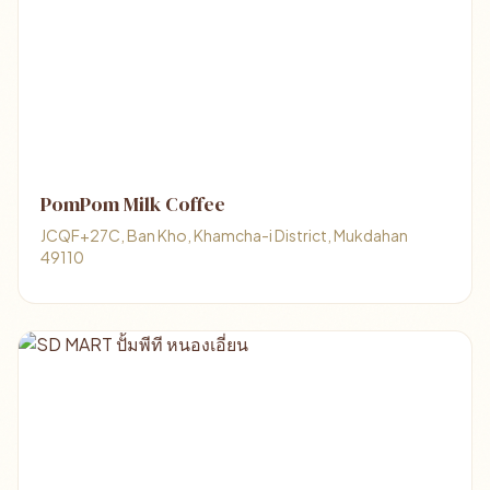
PomPom Milk Coffee
JCQF+27C, Ban Kho, Khamcha-i District, Mukdahan
49110