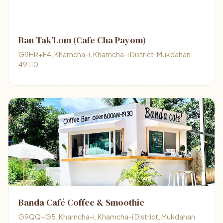
Ban Tak’Lom (Cafe Cha Payom)
G9HR+F4, Khamcha-i, Khamcha-i District, Mukdahan
49110
Banda Café Coffee & Smoothie
G9QQ+G5, Khamcha-i, Khamcha-i District, Mukdahan