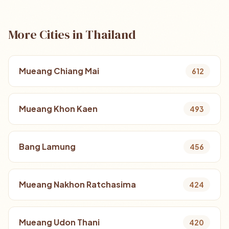
More Cities in Thailand
Mueang Chiang Mai
612
Mueang Khon Kaen
493
Bang Lamung
456
Mueang Nakhon Ratchasima
424
Mueang Udon Thani
420