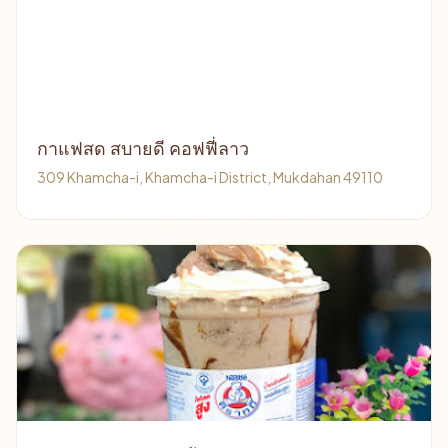
กาแฟสด สบายดี คอฟฟี่ลาว
309 Khamcha-i, Khamcha-i District, Mukdahan 49110