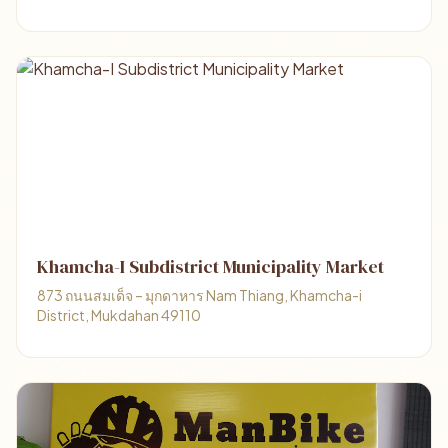
Khamcha-I Subdistrict Municipality Market
873 ถนนสมเด็จ – มุกดาหาร Nam Thiang, Khamcha-i
District, Mukdahan 49110