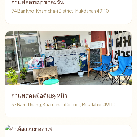
กาแฟสดพญาชาละวัน
94 Ban Kho, Khamcha-i District, Mukdahan 49110
กาแฟสดหม้อต้มByหมิว
87 Nam Thiang, Khamcha-i District, Mukdahan 49110