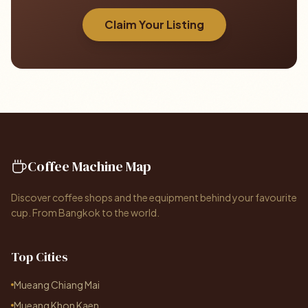
Claim Your Listing
Coffee Machine Map
Discover coffee shops and the equipment behind your favourite
cup. From Bangkok to the world.
Top Cities
Mueang Chiang Mai
Mueang Khon Kaen