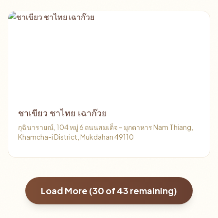
ชาเขียว ชาไทย เฉาก๊วย
กุฉินารายณ์, 104 หมู่ 6 ถนนสมเด็จ – มุกดาหาร Nam Thiang,
Khamcha-i District, Mukdahan 49110
Load More (
30
of
43
remaining)