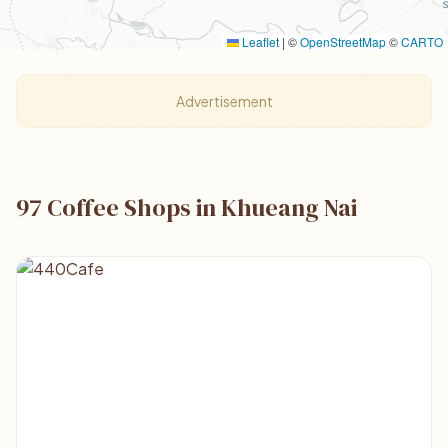
Leaflet
|
©
OpenStreetMap
©
CARTO
Advertisement
97 Coffee Shops in Khueang Nai