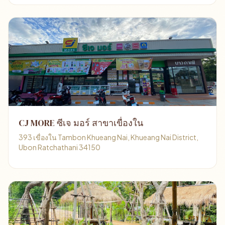
CJ MORE ซีเจ มอร์ สาขาเขื่องใน
393 เขื่องใน Tambon Khueang Nai, Khueang Nai District,
Ubon Ratchathani 34150