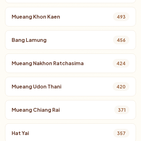
Mueang Khon Kaen
493
Bang Lamung
456
Mueang Nakhon Ratchasima
424
Mueang Udon Thani
420
Mueang Chiang Rai
371
Hat Yai
357