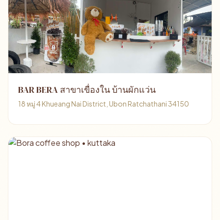
BAR BERA สาขาเขื่องใน บ้านผักแว่น
18 หมู่ 4 Khueang Nai District, Ubon Ratchathani 34150