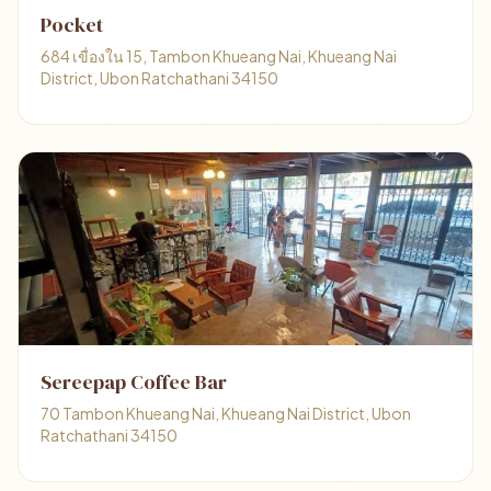
Pocket
684 เขื่องใน 15, Tambon Khueang Nai, Khueang Nai
District, Ubon Ratchathani 34150
Sereepap Coffee Bar
70 Tambon Khueang Nai, Khueang Nai District, Ubon
Ratchathani 34150