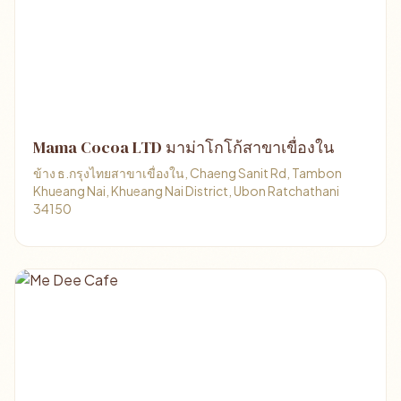
Mama Cocoa LTD มาม่าโกโก้สาขาเขื่องใน
ข้าง ธ.กรุงไทยสาขาเขื่องใน, Chaeng Sanit Rd, Tambon
Khueang Nai, Khueang Nai District, Ubon Ratchathani
34150