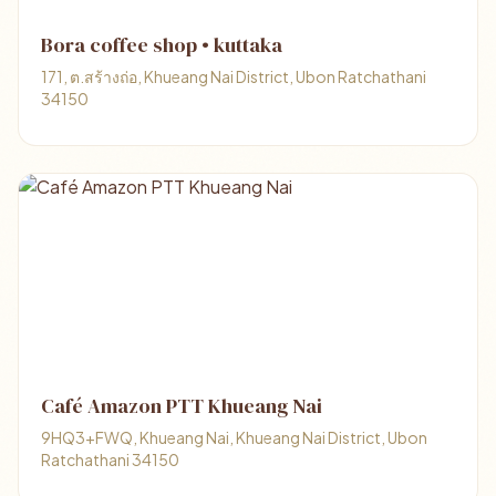
Bora coffee shop • kuttaka
171, ต.สร้างถ่อ, Khueang Nai District, Ubon Ratchathani
34150
Café Amazon PTT Khueang Nai
9HQ3+FWQ, Khueang Nai, Khueang Nai District, Ubon
Ratchathani 34150