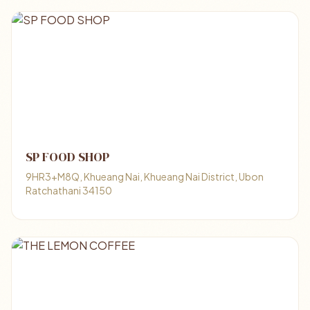
SP FOOD SHOP
9HR3+M8Q, Khueang Nai, Khueang Nai District, Ubon
Ratchathani 34150