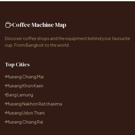
Coffee Machine Map
Discover coffee shops and the equipment behind your favourite
cup. From Bangkok to the world.
Top Cities
Mueang Chiang Mai
Mueang Khon Kaen
Bang Lamung
Mueang Nakhon Ratchasima
Mueang Udon Thani
Mueang Chiang Rai