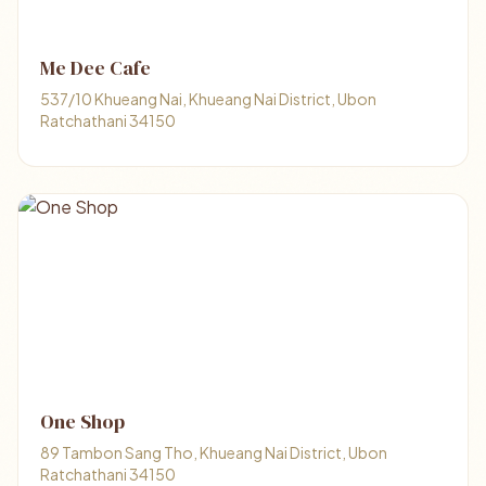
Me Dee Cafe
537/10 Khueang Nai, Khueang Nai District, Ubon
Ratchathani 34150
One Shop
89 Tambon Sang Tho, Khueang Nai District, Ubon
Ratchathani 34150