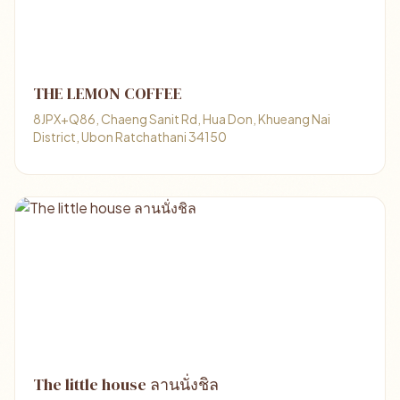
THE LEMON COFFEE
8JPX+Q86, Chaeng Sanit Rd, Hua Don, Khueang Nai
District, Ubon Ratchathani 34150
The little house ลานนั่งชิล