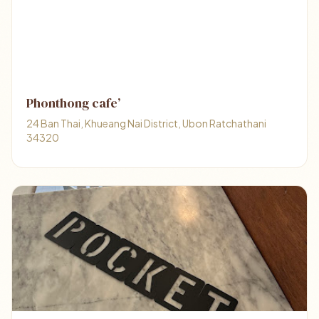
Phonthong cafe’
24 Ban Thai, Khueang Nai District, Ubon Ratchathani
34320