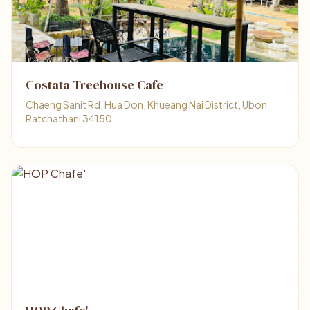
Costata Treehouse Cafe
Chaeng Sanit Rd, Hua Don, Khueang Nai District, Ubon
Ratchathani 34150