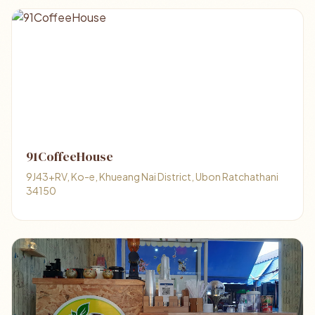
91CoffeeHouse
9J43+RV, Ko-e, Khueang Nai District, Ubon Ratchathani
34150