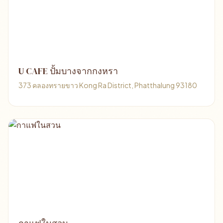
U CAFE ปั้มบางจากกงหรา
373 คลองทรายขาว Kong Ra District, Phatthalung 93180