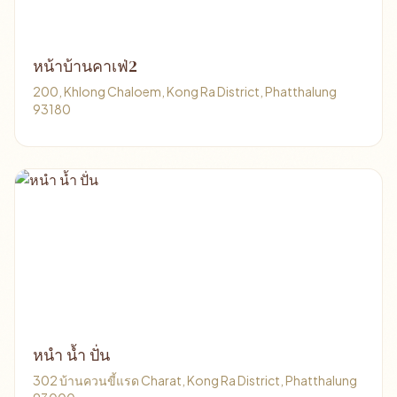
หน้าบ้านคาเฟ่2
200, Khlong Chaloem, Kong Ra District, Phatthalung
93180
หนำ น้ำ ปั่น
302 บ้านควนขี้แรด Charat, Kong Ra District, Phatthalung