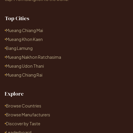
Top Cities
Mueang Chiang Mai
Mueang Khon Kaen
Bang Lamung
Mueang Nakhon Ratchasima
Mueang Udon Thani
Mueang Chiang Rai
Explore
Browse Countries
Browse Manufacturers
Discover by Taste
Leaderboard