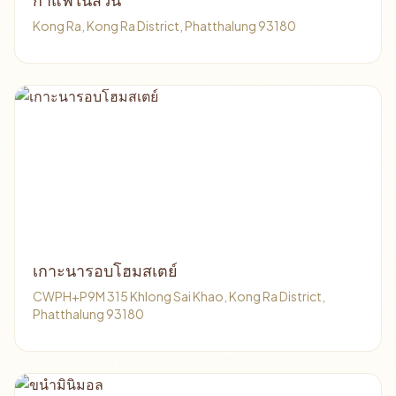
กาแฟในสวน
Kong Ra, Kong Ra District, Phatthalung 93180
เกาะนารอบโฮมสเตย์
CWPH+P9M 315 Khlong Sai Khao, Kong Ra District,
Phatthalung 93180