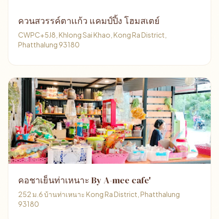
ควนสวรรค์ตาเเก้ว แคมป์ปิ้ง โฮมสเตย์
CWPC+5J8, Khlong Sai Khao, Kong Ra District,
Phatthalung 93180
คอชาเย็นท่าเหนาะ By A-mee cafe'
252 ม.6 บ้านท่าเหนาะ Kong Ra District, Phatthalung
93180