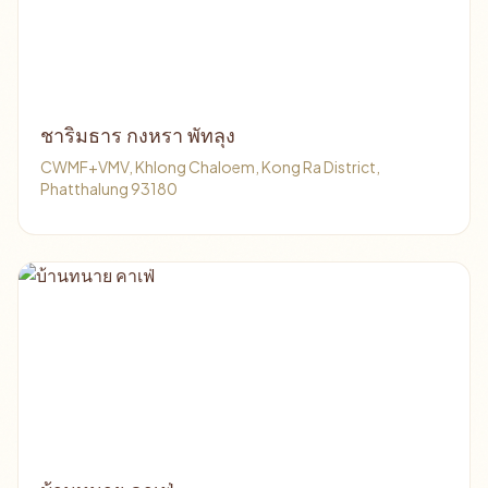
ชาริมธาร กงหรา พัทลุง
CWMF+VMV, Khlong Chaloem, Kong Ra District,
Phatthalung 93180