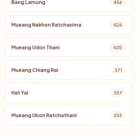
Bang Lamung
456
Mueang Nakhon Ratchasima
424
Mueang Udon Thani
420
Mueang Chiang Rai
371
Hat Yai
357
Mueang Ubon Ratchathani
333