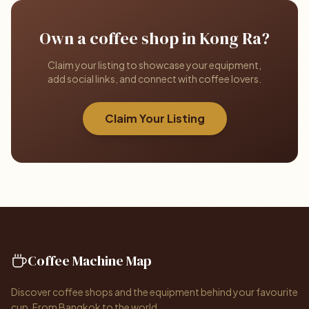
Own a coffee shop in Kong Ra?
Claim your listing to showcase your equipment,
add social links, and connect with coffee lovers.
Claim Your Listing
Coffee Machine Map
Discover coffee shops and the equipment behind your favourite
cup. From Bangkok to the world.