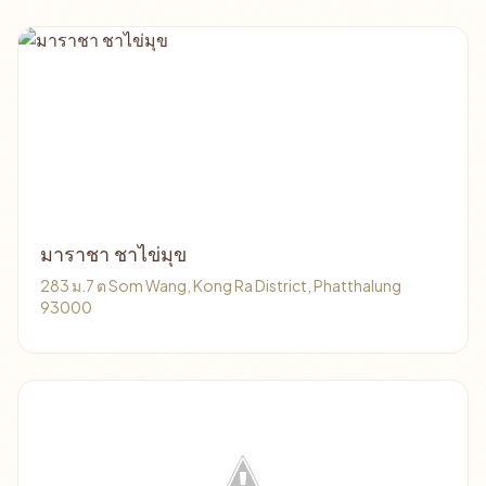
มาราชา ชาไข่มุข
283 ม.7 ต Som Wang, Kong Ra District, Phatthalung
93000