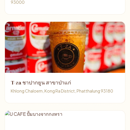
93000
T-za ชาปากยูน สาขาป่าแก่
Khlong Chaloem, Kong Ra District, Phatthalung 93180