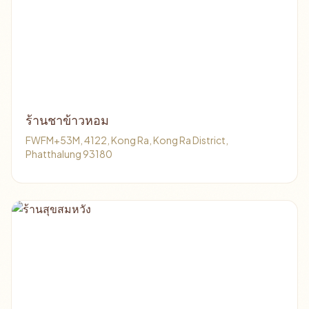
ร้านชาข้าวหอม
FWFM+53M, 4122, Kong Ra, Kong Ra District,
Phatthalung 93180