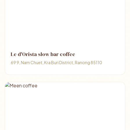
Le d'Orista slow bar coffee
69 9, Nam Chuet, Kra Buri District, Ranong 85110