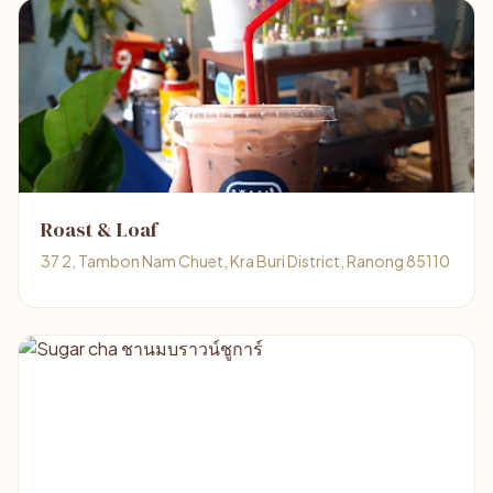
Roast & Loaf
37 2, Tambon Nam Chuet, Kra Buri District, Ranong 85110