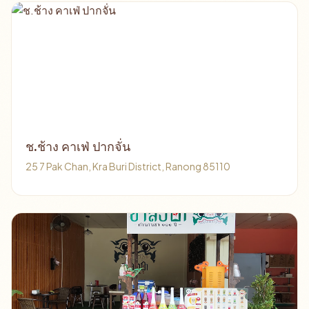
ช.ช้าง คาเฟ่ ปากจั่น
25 7 Pak Chan, Kra Buri District, Ranong 85110