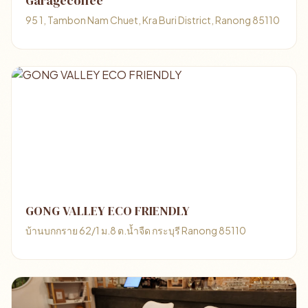
Garagecoffee
95 1, Tambon Nam Chuet, Kra Buri District, Ranong 85110
GONG VALLEY ECO FRIENDLY
บ้านบกกราย 62/1 ม.8 ต.น้ำจืด กระบุรี Ranong 85110