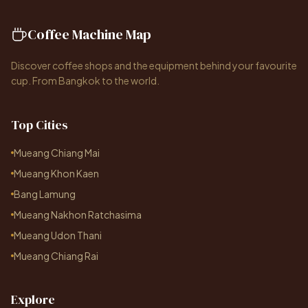
Coffee Machine Map
Discover coffee shops and the equipment behind your favourite
cup. From Bangkok to the world.
Top Cities
Mueang Chiang Mai
Mueang Khon Kaen
Bang Lamung
Mueang Nakhon Ratchasima
Mueang Udon Thani
Mueang Chiang Rai
Explore