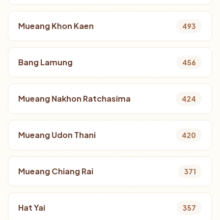
Mueang Khon Kaen
493
Bang Lamung
456
Mueang Nakhon Ratchasima
424
Mueang Udon Thani
420
Mueang Chiang Rai
371
Hat Yai
357