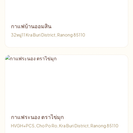
กาแฟบ้านออมสิน
32หมู่11 Kra Buri District, Ranong 85110
กาแฟระนอง ตราไข่มุก
HVGH+PC5, Cho Po Ro, Kra Buri District, Ranong 85110