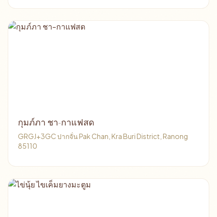
กุมภ์ภา ชา-กาแฟสด
GRGJ+3GC ปากจั่น Pak Chan, Kra Buri District, Ranong
85110