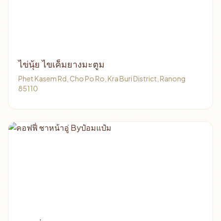
ไข่นุ้ย ไขเค็มยางมะตูม
Phet Kasem Rd, Cho Po Ro, Kra Buri District, Ranong
85110