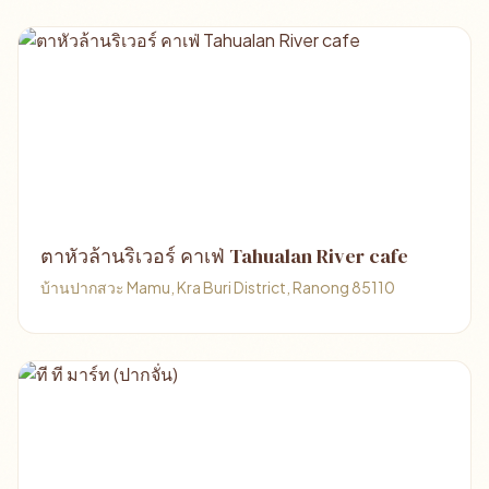
ตาหัวล้านริเวอร์ คาเฟ่ Tahualan River cafe
บ้านปากสวะ Mamu, Kra Buri District, Ranong 85110