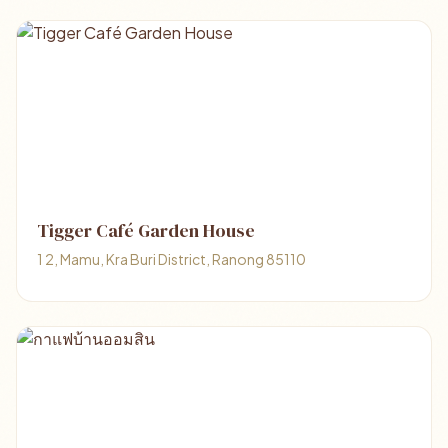
Tigger Café Garden House
1 2, Mamu, Kra Buri District, Ranong 85110