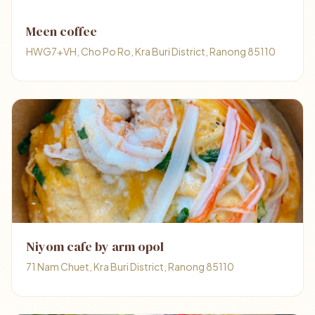
Meen coffee
HWG7+VH, Cho Po Ro, Kra Buri District, Ranong 85110
Niyom cafe by arm opol
71 Nam Chuet, Kra Buri District, Ranong 85110