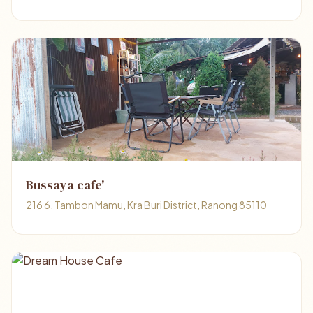
Bussaya cafe'
216 6, Tambon Mamu, Kra Buri District, Ranong 85110