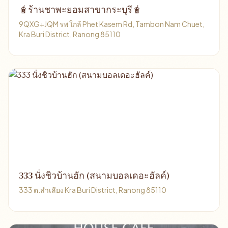
🧋ร้านชาพะยอมสาขากระบุรี🧋
9QXG+JQM รพ ใกล้ Phet Kasem Rd, Tambon Nam Chuet,
Kra Buri District, Ranong 85110
333 นั่งชิวบ้านฮัก (สนามบอลเดอะฮัลค์)
333 ต.ลำเลียง Kra Buri District, Ranong 85110