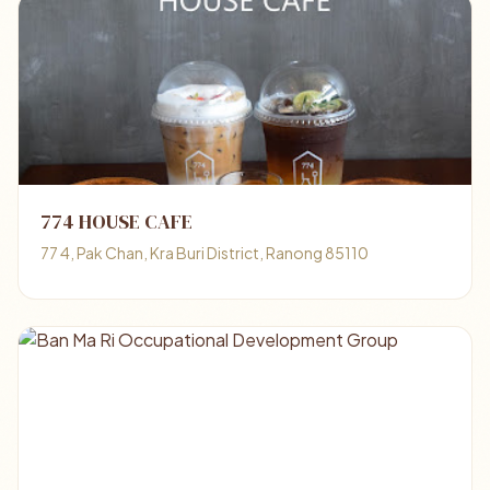
774 HOUSE CAFE
77 4, Pak Chan, Kra Buri District, Ranong 85110