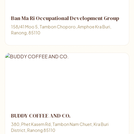
Ban Ma Ri Occupational Development Group
158/41 Moo 5, Tambon Choporo, Amphoe Kra Buri,
Ranong, 85110
BUDDY COFFEE AND CO.
380, Phet Kasem Rd, Tambon Nam Chuet, Kra Buri
District, Ranong 85110