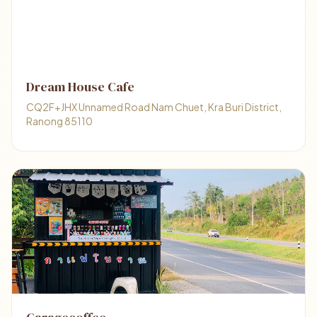
Dream House Cafe
CQ2F+JHX Unnamed Road Nam Chuet, Kra Buri District,
Ranong 85110