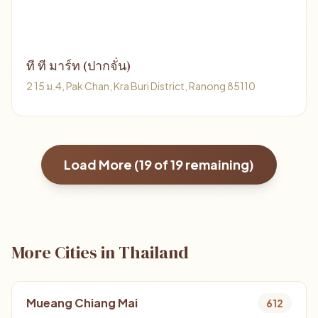
ที ที มาร์ท (ปากจั่น)
2 15 ม.4, Pak Chan, Kra Buri District, Ranong 85110
Load More (
19
of
19
remaining)
More Cities in Thailand
Mueang Chiang Mai
612