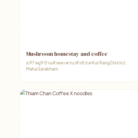
Mushroom homestay and coffee
อ 97 หมู่9 บ้านหัวตสะพาน (หัวขัว) ต Kut Rang District,
Maha Sarakham