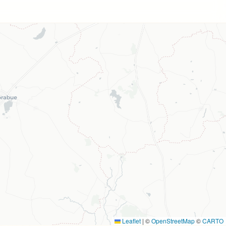
Leaflet
|
©
OpenStreetMap
©
CARTO