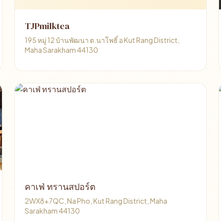
TJPmilktea
195 หมู่ 12 บ้านพัฒนา ต.นาโพธิ์ อ Kut Rang District,
Maha Sarakham 44130
คาเฟ่ ทรานสปอร์ต
2WX8+7QC, Na Pho, Kut Rang District, Maha
Sarakham 44130