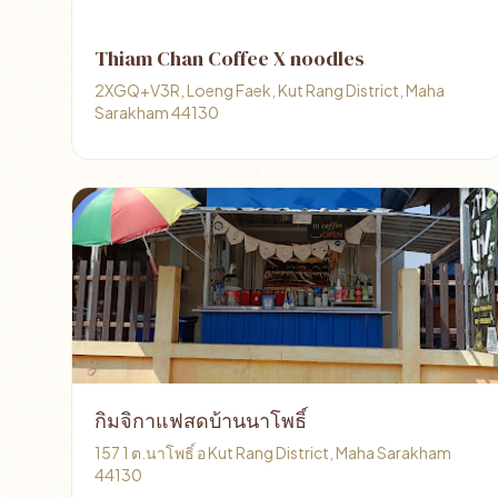
Thiam Chan Coffee X noodles
2XGQ+V3R, Loeng Faek, Kut Rang District, Maha
Sarakham 44130
กิมจิกาแฟสดบ้านนาโพธิ์
157 1 ต.นาโพธิ์ อ Kut Rang District, Maha Sarakham
44130