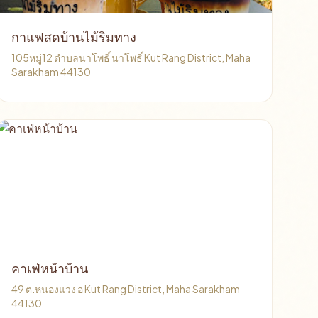
กาแฟสดบ้านไม้ริมทาง
105หมู่12 ตำบลนาโพธิ์ นาโพธิ์ Kut Rang District, Maha
Sarakham 44130
คาเฟ่หน้าบ้าน
49 ต.หนองแวง อ Kut Rang District, Maha Sarakham
44130