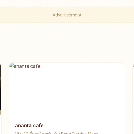
Advertisement
ananta cafe
18 ม.10 สี่แยกโสกขุ่น Kut Rang District, Maha