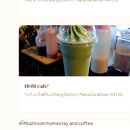
HOM cafe'
11/7 นาโพธิ์ Kut Rang District, Maha Sarakham 44130