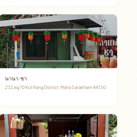
นานา-ชา
232​ หมู่​ 10 Kut Rang District, Maha Sarakham 44130