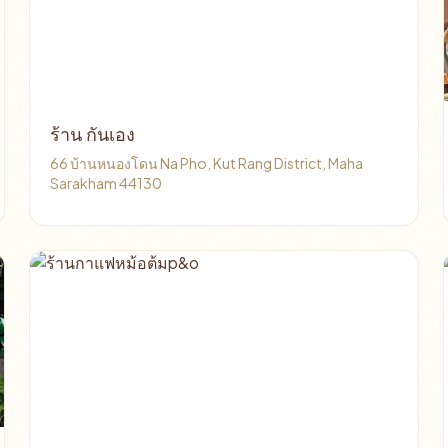
ร้าน กันเอง
66 บ้านหนองโดน Na Pho, Kut Rang District, Maha
Sarakham 44130