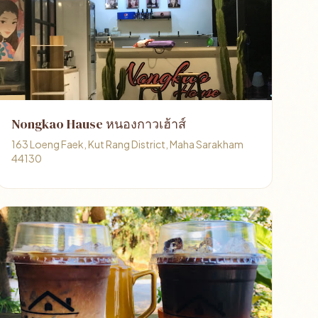
Nongkao Hause หนองกาวเฮ้าส์
163 Loeng Faek, Kut Rang District, Maha Sarakham
44130