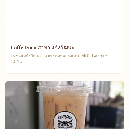
Caffe Doro สาขา แจ้งวัฒนะ
13 ซอย แจ้งวัฒนะ 1 แขวง ตลาดบางเขน Lak Si, Bangkok
10210