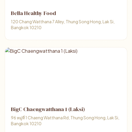
Bella Healthy Food
120 Chang Watthana 7 Alley, Thung Song Hong, Lak Si,
Bangkok 10210
BigC Chaengwatthana 1 (Laksi)
96 หมู่ที่ 1 Chaeng Watthana Rd, Thung Song Hong, Lak Si,
Bangkok 10210