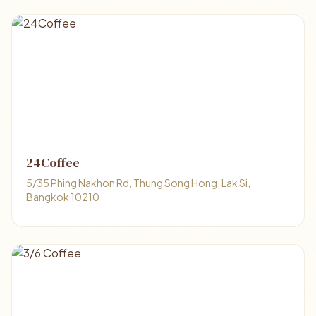
24Coffee
5/35 Phing Nakhon Rd, Thung Song Hong, Lak Si,
Bangkok 10210