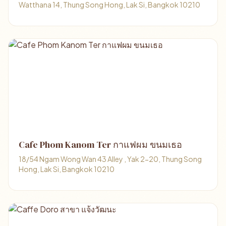
Watthana 14, Thung Song Hong, Lak Si, Bangkok 10210
Cafe Phom Kanom Ter กาแฟผม ขนมเธอ
18/54 Ngam Wong Wan 43 Alley , Yak 2-20, Thung Song
Hong, Lak Si, Bangkok 10210