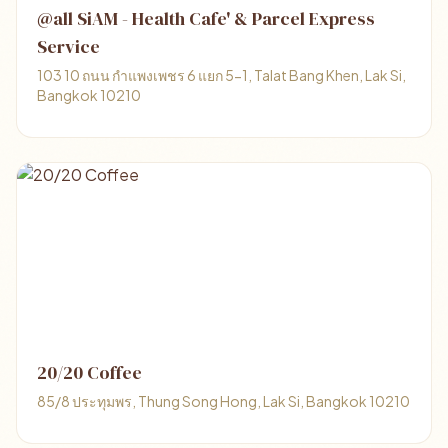
@all SiAM - Health Cafe' & Parcel Express
Service
103 10 ถนน กำแพงเพชร 6 แยก 5-1, Talat Bang Khen, Lak Si,
Bangkok 10210
20/20 Coffee
85/8 ประทุมพร, Thung Song Hong, Lak Si, Bangkok 10210