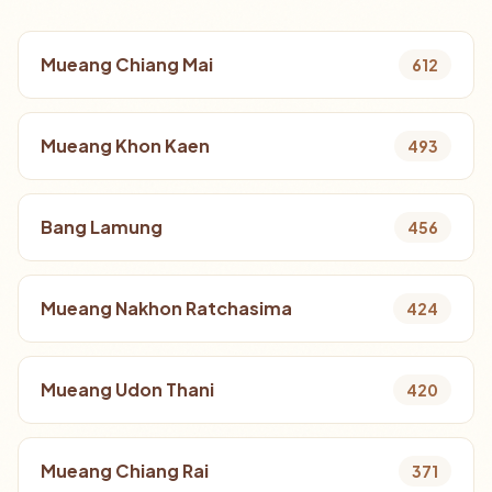
Mueang Chiang Mai
612
Mueang Khon Kaen
493
Bang Lamung
456
Mueang Nakhon Ratchasima
424
Mueang Udon Thani
420
Mueang Chiang Rai
371