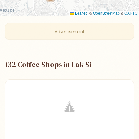
Leaflet
|
©
OpenStreetMap
©
CARTO
Advertisement
132 Coffee Shops in Lak Si