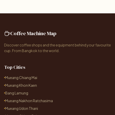
Coffee Machine Map
Discover coffee shops and the equipment behind your favourite
cup. From Bangkok to the world.
Top Cities
Mueang Chiang Mai
Mueang Khon Kaen
Bang Lamung
Mueang Nakhon Ratchasima
Mueang Udon Thani