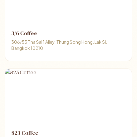
3/6 Coffee
306/53 Tha Sai 1 Alley, Thung Song Hong, Lak Si,
Bangkok 10210
823 Coffee