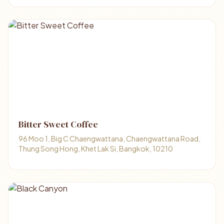
Bitter Sweet Coffee
96 Moo 1, Big C Chaengwattana, Chaengwattana Road,
Thung Song Hong, Khet Lak Si, Bangkok, 10210