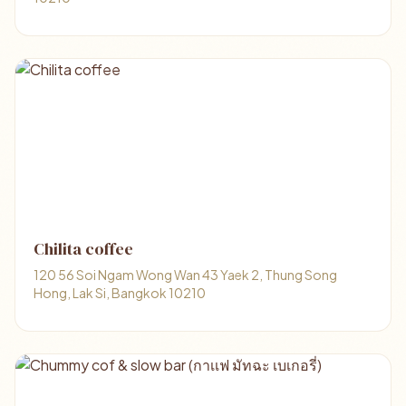
Chilita coffee
120 56 Soi Ngam Wong Wan 43 Yaek 2, Thung Song
Hong, Lak Si, Bangkok 10210