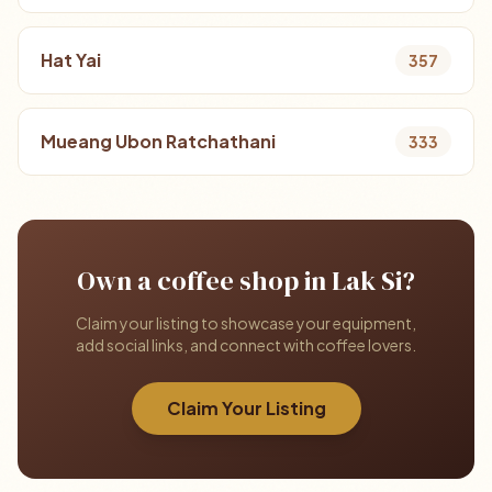
Hat Yai
357
Mueang Ubon Ratchathani
333
Own a coffee shop in Lak Si?
Claim your listing to showcase your equipment,
add social links, and connect with coffee lovers.
Claim Your Listing