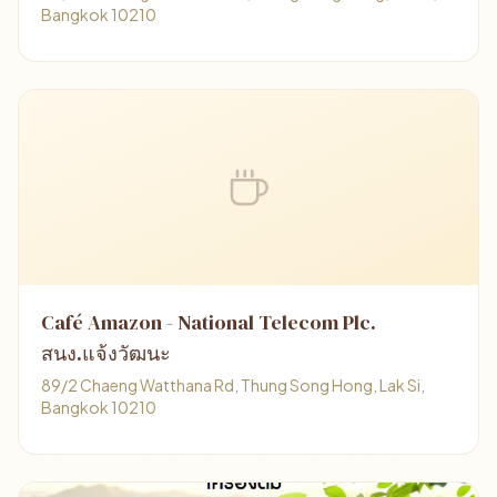
Bangkok 10210
Café Amazon - National Telecom Plc.
สนง.แจ้งวัฒนะ
89/2 Chaeng Watthana Rd, Thung Song Hong, Lak Si,
Bangkok 10210