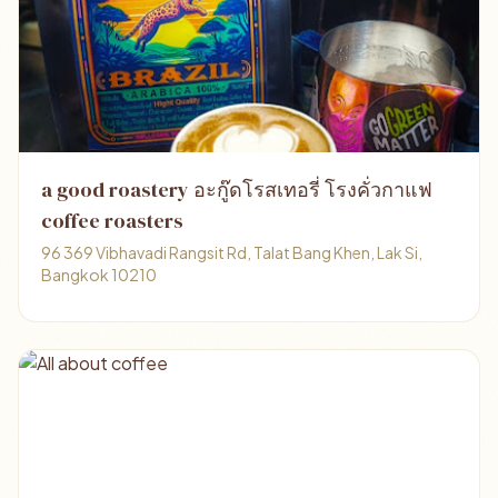
a good roastery อะกู๊ดโรสเทอรี่ โรงคั่วกาแฟ
coffee roasters
96 369 Vibhavadi Rangsit Rd, Talat Bang Khen, Lak Si,
Bangkok 10210