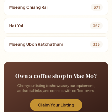
Mueang Chiang Rai
371
Hat Yai
357
Mueang Ubon Ratchathani
333
Own a coffee shop in Mae Mo?
Claim your listing to showcase your equipment,
add social links, and connect with coffee lovers.
Claim Your Listing