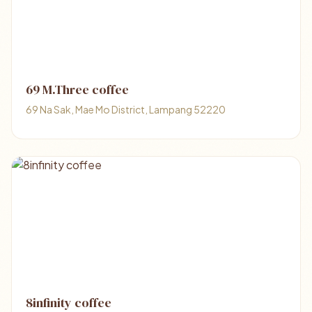
69 M.Three coffee
69 Na Sak, Mae Mo District, Lampang 52220
8infinity coffee