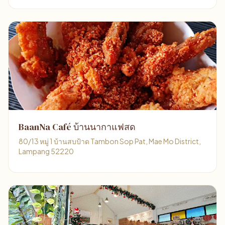
BaanNa Café บ้านนากาแฟสด
80/13 หมู่ 1 บ้านสบป้าด Tambon Sop Pat, Mae Mo District,
Lampang 52220