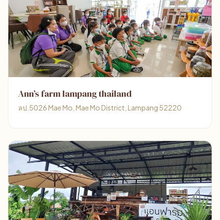
Ann’s farm lampang thailand
ลป.5026 Mae Mo, Mae Mo District, Lampang 52220