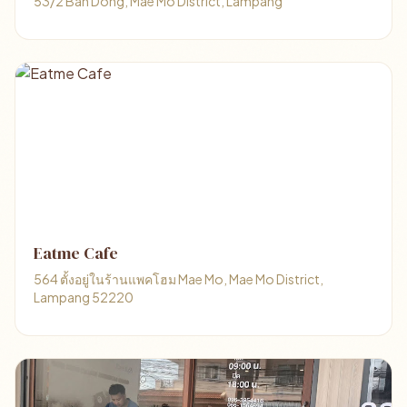
53/2 Ban Dong, Mae Mo District, Lampang
Eatme Cafe
564 ตั้งอยู่ในร้านแพคโฮม Mae Mo, Mae Mo District,
Lampang 52220