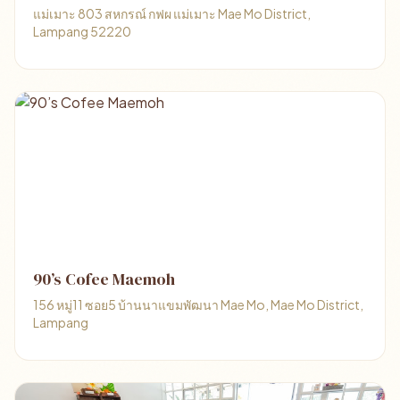
แม่เมาะ 803 สหกรณ์ กฟผ แม่เมาะ Mae Mo District,
Lampang 52220
90’s Cofee Maemoh
156 หมู่11 ซอย5 บ้านนาแขมพัฒนา Mae Mo, Mae Mo District,
Lampang