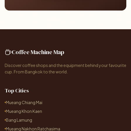
Coffee Machine Map
Discover coffee shops and the equipment behind your favourite
cup. From Bangkok to the world.
Top Cities
Mueang Chiang Mai
Mueang Khon Kaen
Bang Lamung
Mueang Nakhon Ratchasima