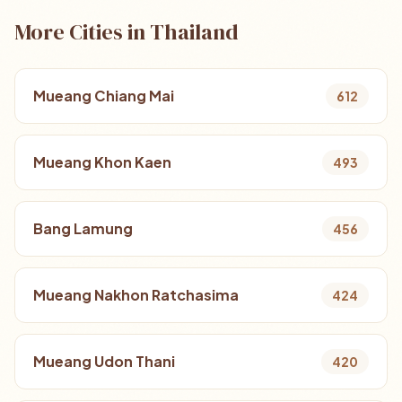
More Cities in Thailand
Mueang Chiang Mai
612
Mueang Khon Kaen
493
Bang Lamung
456
Mueang Nakhon Ratchasima
424
Mueang Udon Thani
420