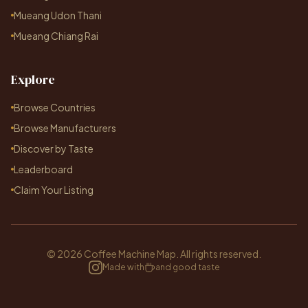
Mueang Udon Thani
Mueang Chiang Rai
Explore
Browse Countries
Browse Manufacturers
Discover by Taste
Leaderboard
Claim Your Listing
© 2026 Coffee Machine Map. All rights reserved.
Made with
and good taste