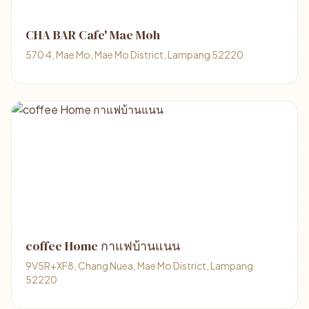
CHA BAR Cafe' Mae Moh
570 4, Mae Mo, Mae Mo District, Lampang 52220
coffee Home กาแฟบ้านแนน
9V5R+XF8, Chang Nuea, Mae Mo District, Lampang
52220