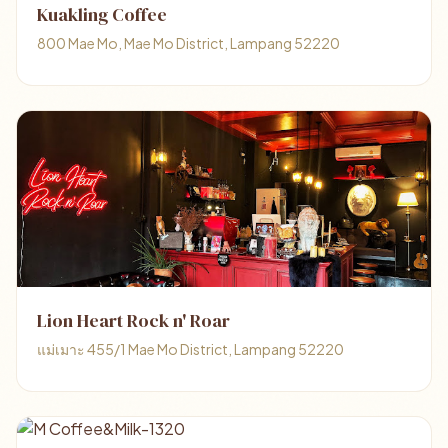
Kuakling Coffee
800 Mae Mo, Mae Mo District, Lampang 52220
Lion Heart Rock n' Roar
แม่เมาะ 455/1 Mae Mo District, Lampang 52220