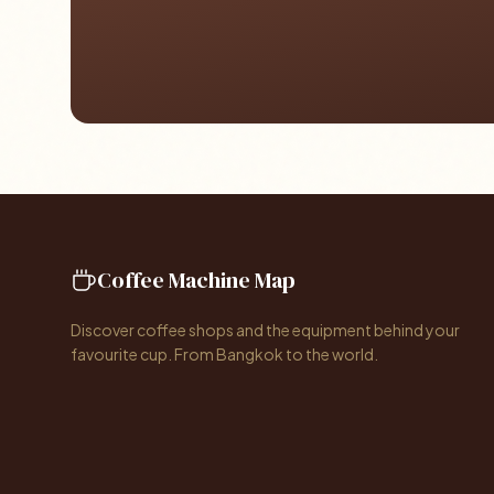
Coffee Machine Map
Discover coffee shops and the equipment behind your
favourite cup. From Bangkok to the world.