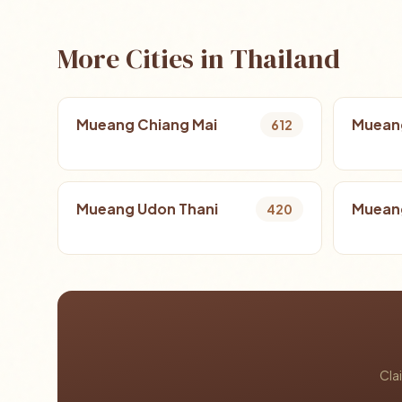
More Cities in Thailand
Mueang Chiang Mai
Muean
612
Mueang Udon Thani
Mueang
420
Cla