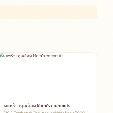
มะพร้าวคุณอ้อม Mom’s coconuts
110 2, Tambon Mi Chai, Meaung Nong Khai 43000