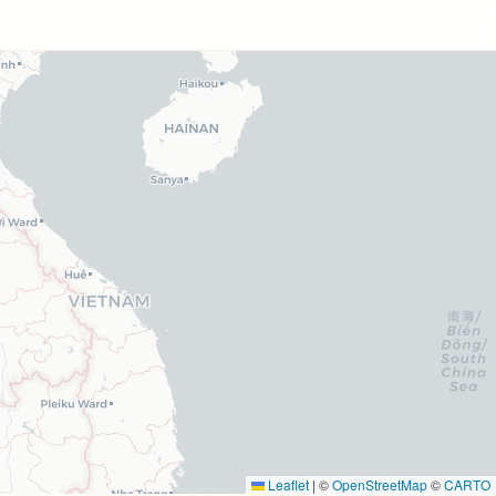
Leaflet
|
©
OpenStreetMap
©
CARTO