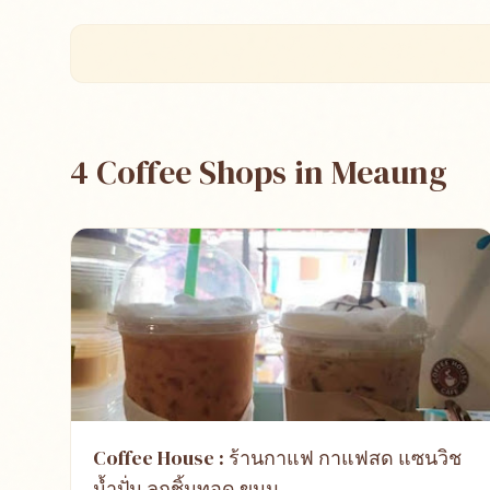
4 Coffee Shops in Meaung
Coffee House : ร้านกาแฟ กาแฟสด แซนวิช
น้ำปั่น ลูกชิ้นทอด ขนม