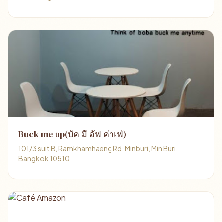
Buck me up(บัค มี อัฟ ค่าเฟ่)
101/3 suit B, Ramkhamhaeng Rd, Minburi, Min Buri,
Bangkok 10510