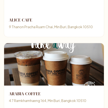
ALICE CAFE
9 Thanon Pracha Ruam Chai, Min Buri, Bangkok 10510
ARABIA COFFEE
4 7 Ramkhamhaeng 164, Min Buri, Bangkok 10510