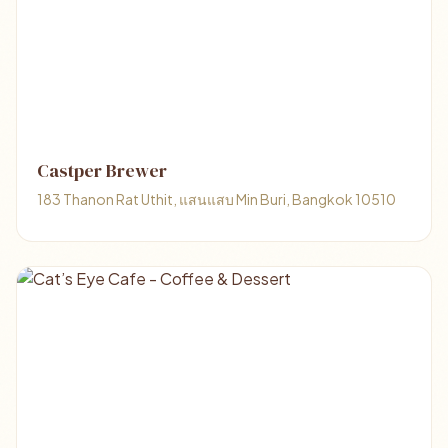
Castper Brewer
183 Thanon Rat Uthit, แสนแสบ Min Buri, Bangkok 10510