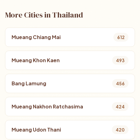
More Cities in Thailand
Mueang Chiang Mai
612
Mueang Khon Kaen
493
Bang Lamung
456
Mueang Nakhon Ratchasima
424
Mueang Udon Thani
420