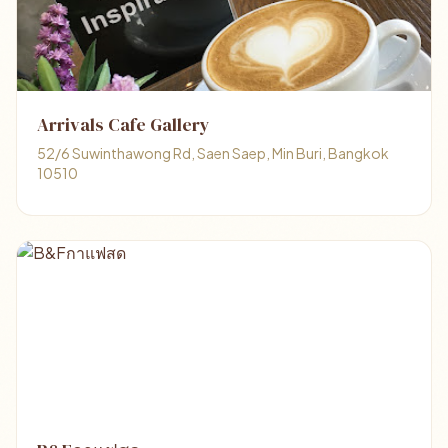
Arrivals Cafe Gallery
52/6 Suwinthawong Rd, Saen Saep, Min Buri, Bangkok
10510