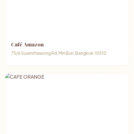
Café Amazon
75/6 Suwinthawong Rd, Min Buri, Bangkok 10510