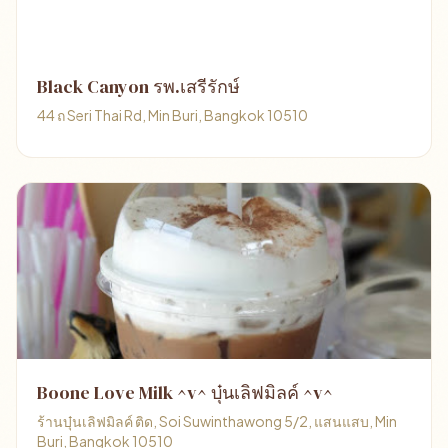
Black Canyon รพ.เสรีรักษ์
44 ถ Seri Thai Rd, Min Buri, Bangkok 10510
Boone Love Milk ^v^ บุ๋นเลิฟมิลค์ ^v^
ร้านบุ๋นเลิฟมิลค์ ติด, Soi Suwinthawong 5/2, แสนแสบ, Min
Buri, Bangkok 10510