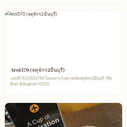
Aroi370 (จตุจักร2มีนบุรี)
เลขที่ 152/153/154 โครงการ 5 ตลาดนัดจตุจักร2มีนบุรี, Min
Buri, Bangkok 10510