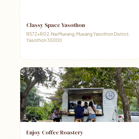
Classy Space Yasothon
R572+RG2, Nai Mueang, Mueang Yasothon District,
Yasothon 35000
Enjoy Coffee Roastery