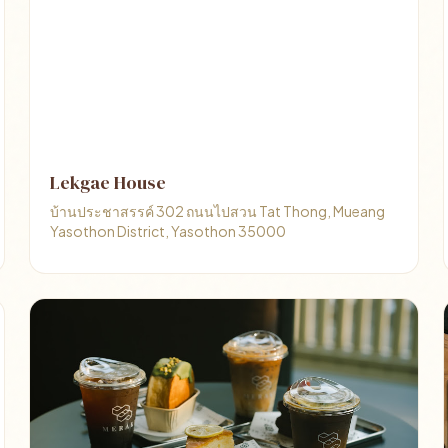
Lekgae House
บ้านประชาสรรค์ 302 ถนนไปสวน Tat Thong, Mueang
Yasothon District, Yasothon 35000