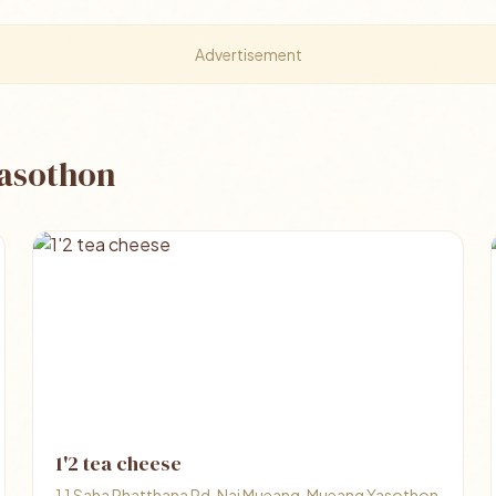
Advertisement
Yasothon
1'2 tea cheese
1 1 Saha Phatthana Rd, Nai Mueang, Mueang Yasothon