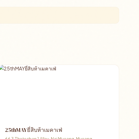
25thMAYยี่สิบห้าเมคาเฟ่
66 3 Thetsaban 1 Alley, Nai Mueang, Mueang