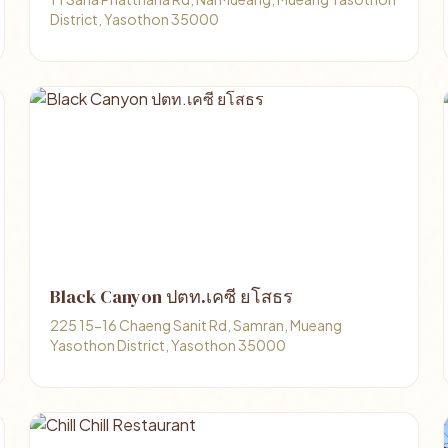
District, Yasothon 35000
Black Canyon ปตท.เคซี ยโสธร
225 15-16 Chaeng Sanit Rd, Samran, Mueang
Yasothon District, Yasothon 35000