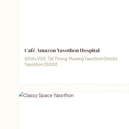
Café Amazon Yasothon Hospital
Q5J6+VG5, Tat Thong, Mueang Yasothon District,
Yasothon 35000