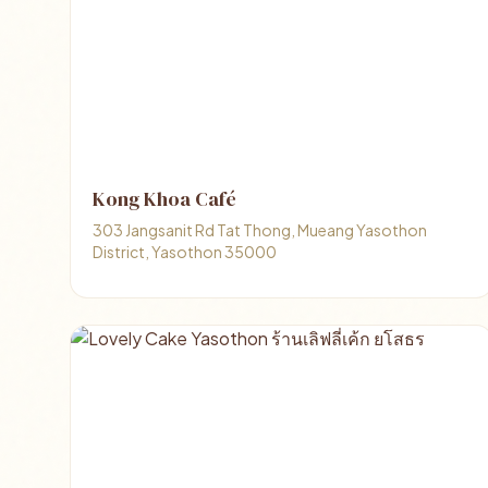
Kong Khoa Café
303 Jangsanit Rd Tat Thong, Mueang Yasothon
District, Yasothon 35000