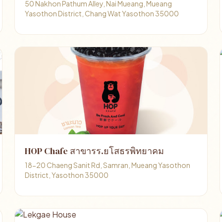
50 Nakhon Pathum Alley, Nai Mueang, Mueang
Yasothon District, Chang Wat Yasothon 35000
HOP Chafe สาขารร.ยโสธรพิทยาคม
18-20 Chaeng Sanit Rd, Samran, Mueang Yasothon
District, Yasothon 35000