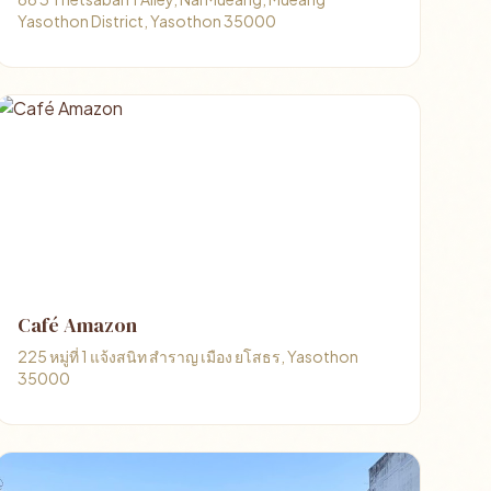
Yasothon District, Yasothon 35000
Café Amazon
225 หมู่ที่ 1 แจ้งสนิท สำราญ เมือง ยโสธร, Yasothon
35000