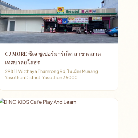
CJ MORE ซีเจ ซูเปอร์มาร์เก็ต สาขาตลาด
เทศบาลยโสธร
298 11 Witthaya Thamrong Rd, ในเมือง Mueang
Yasothon District, Yasothon 35000