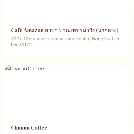
Café Amazon สาขา หจก.เพชรนาวัง (นากลาง)
399 ม.12 ต.นากลาง อ.นากลาง หนองบัวลำภู, Nong Bua Lam
Phu 39170
Chanan Coffee