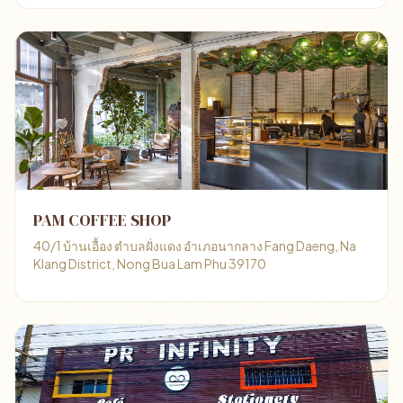
PAM COFFEE SHOP
40/1 บ้านเอื้อง ตำบลฝั่งแดง อำเภอนากลาง Fang Daeng, Na
Klang District, Nong Bua Lam Phu 39170