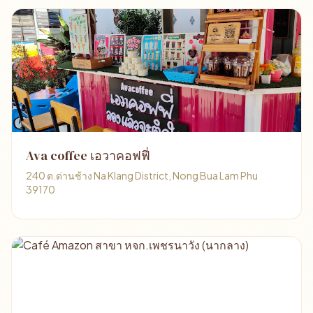
Ava coffee เอวาคอฟฟี่
240 ต.ด่านช้าง Na Klang District, Nong Bua Lam Phu
39170