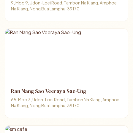
9, Moo 9, Udon-Loei Road, Tambon Na Klang, Amphoe
Na Klang, Nong Bua Lamphu, 39170
Ran Nang Sao Veeraya Sae-Ung
65, Moo 3, Udon-Loei Road, Tambon Na Klang, Amphoe
Na Klang, Nong Bua Lamphu, 39170