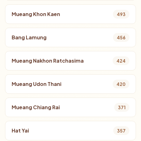
Mueang Khon Kaen
493
Bang Lamung
456
Mueang Nakhon Ratchasima
424
Mueang Udon Thani
420
Mueang Chiang Rai
371
Hat Yai
357