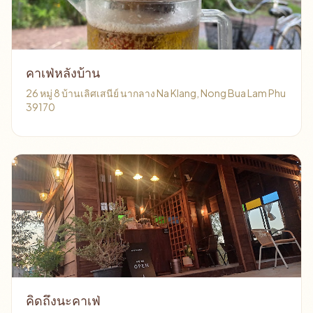
คาเฟ่หลังบ้าน
26 หมู่ 8 บ้านเลิศเสนีย์ นากลาง Na Klang, Nong Bua Lam Phu
39170
คิดถึงนะคาเฟ่