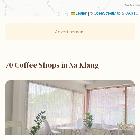
Leaflet
|
©
OpenStreetMap
©
CARTO
Advertisement
70 Coffee Shops in Na Klang