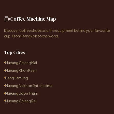
Coffee Machine Map
Discover coffee shops and the equipment behind your favourite
cup. From Bangkok to the world.
Top Cities
Mueang Chiang Mai
Mueang Khon Kaen
Bang Lamung
Mueang Nakhon Ratchasima
Mueang Udon Thani
Mueang Chiang Rai