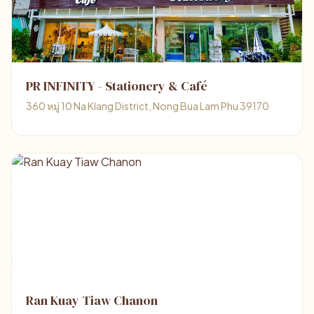
PR INFINITY - Stationery & Café
360 หมู่ 10 Na Klang District, Nong Bua Lam Phu 39170
Ran Kuay Tiaw Chanon