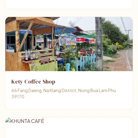
Kety Coffee Shop
66 Fang Daeng, Na Klang District, Nong Bua Lam Phu
39170