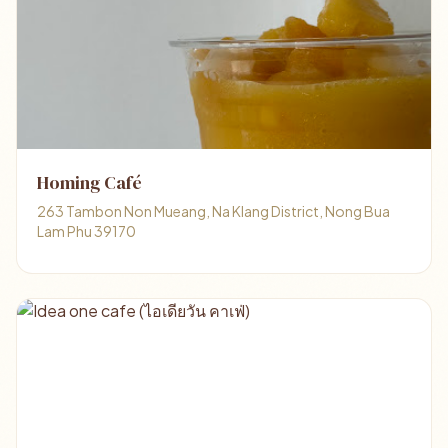
Homing Café
263 Tambon Non Mueang, Na Klang District, Nong Bua
Lam Phu 39170