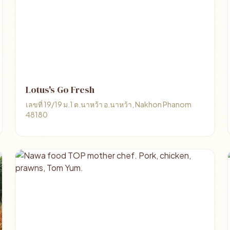
Lotus's Go Fresh
เลขที่ 19/19 ม.1 ต.นาหว้า อ.นาหว้า, Nakhon Phanom
48180