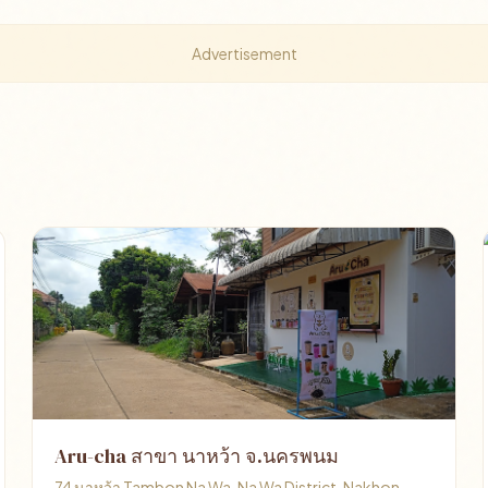
Advertisement
Aru-cha สาขา นาหว้า จ.นครพนม
74 นาหว้า Tambon Na Wa, Na Wa District, Nakhon