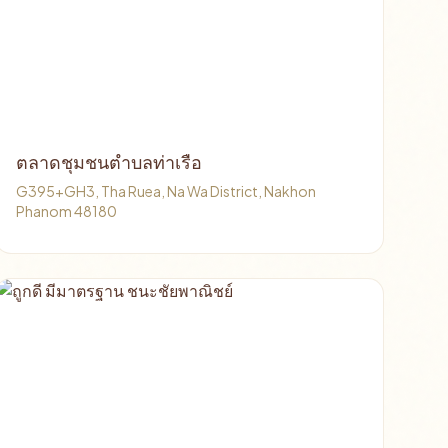
ตลาดชุมชนตำบลท่าเรือ
G395+GH3, Tha Ruea, Na Wa District, Nakhon
Phanom 48180