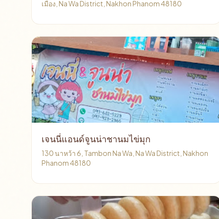
เมือง, Na Wa District, Nakhon Phanom 48180
เจนนี่แอนด์จูนน่าชานมไข่มุก
130 นาหว้า 6, Tambon Na Wa, Na Wa District, Nakhon
Phanom 48180