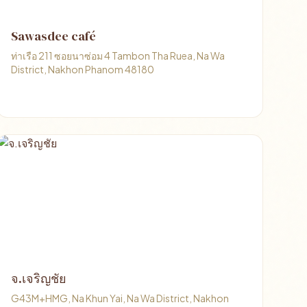
Sawasdee café
ท่าเรือ 211 ซอยนาซ่อม 4 Tambon Tha Ruea, Na Wa
District, Nakhon Phanom 48180
จ.เจริญชัย
G43M+HMG, Na Khun Yai, Na Wa District, Nakhon