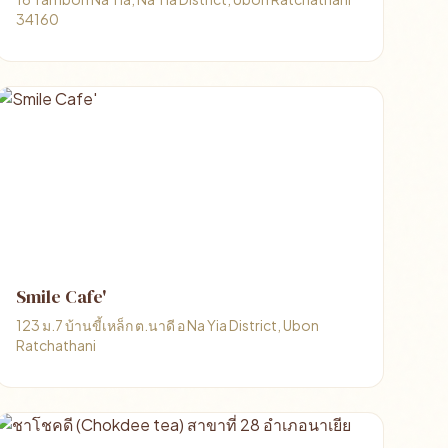
34160
Smile Cafe'
123 ม.7 บ้านขี้เหล็ก ต.นาดี อ Na Yia District, Ubon
Ratchathani