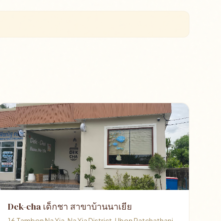
Dek-cha เด็กชา สาขาบ้านนาเยีย
16 Tambon Na Yia, Na Yia District, Ubon Ratchathani