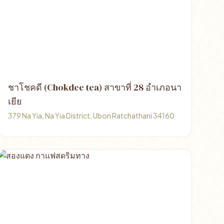
ชาโชคดี (Chokdee tea) สาขาที่ 28 อำเภอนา
เยีย
379 Na Yia, Na Yia District, Ubon Ratchathani 34160