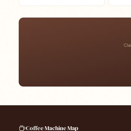
Cla
Coffee Machine Map