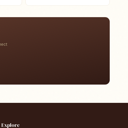
nect
Explore