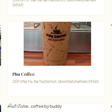
34160
Phu Coffee
259 3 Na Yia, Na Yia District, Ubon Ratchathani 34160