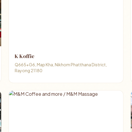
K Koffie
Q665+G6, Map Kha, Nikhom Phatthana District,
Rayong 21180