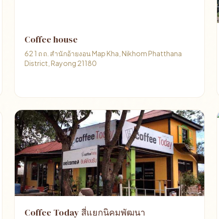
Coffee house
62 1 ถ ถ. สำนักอ้ายงอน Map Kha, Nikhom Phatthana
District, Rayong 21180
Coffee Today สี่แยกนิคมพัฒนา