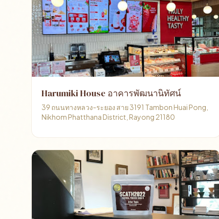
Harumiki House อาคารพัฒนานิทัศน์
39 ถนนทางหลวง-ระยอง สาย 3191 Tambon Huai Pong,
Nikhom Phatthana District, Rayong 21180