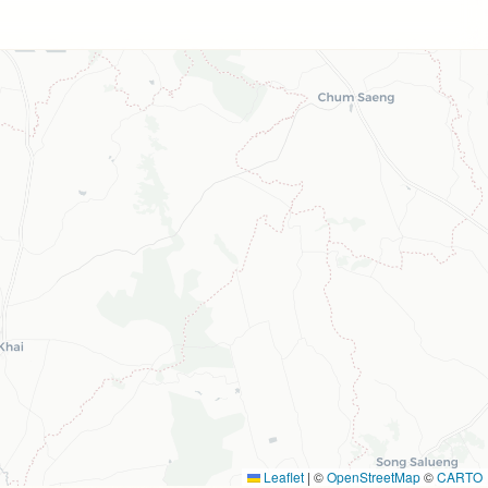
Leaflet
|
©
OpenStreetMap
©
CARTO