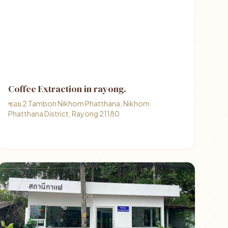
Coffee Extraction in rayong.
ซอย 2 Tambon Nikhom Phatthana, Nikhom
Phatthana District, Rayong 21180