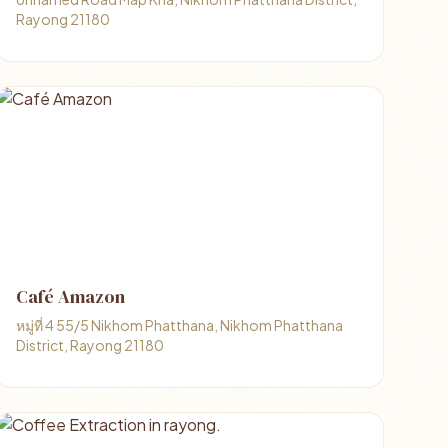
Rayong 21180
Café Amazon
หมู่ที่ 4 55/5 Nikhom Phatthana, Nikhom Phatthana
District, Rayong 21180