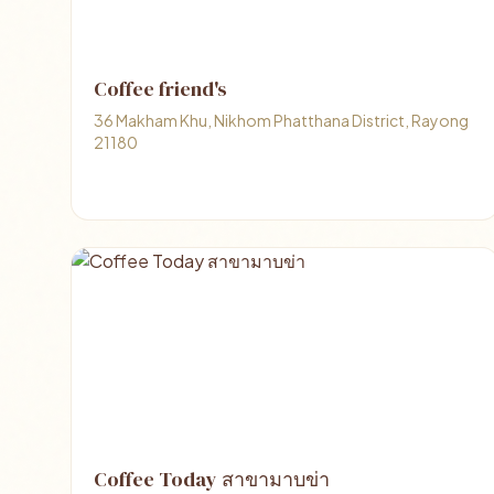
Coffee friend's
36 Makham Khu, Nikhom Phatthana District, Rayong
21180
Coffee Today สาขามาบข่า