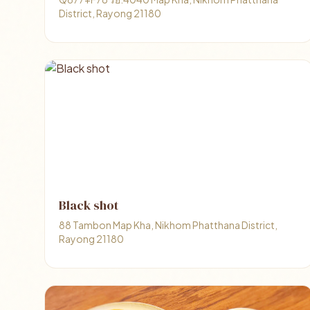
District, Rayong 21180
Black shot
88 Tambon Map Kha, Nikhom Phatthana District,
Rayong 21180