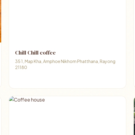
Chill Chill coffee
35 1, Map Kha, Amphoe Nikhom Phatthana, Rayong
21180