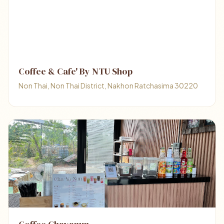
Coffee & Cafe' By NTU Shop
Non Thai, Non Thai District, Nakhon Ratchasima 30220