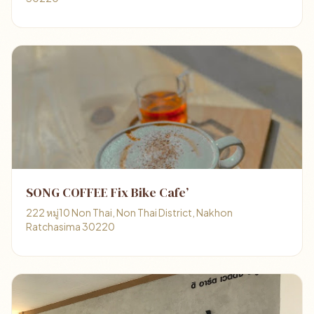
SONG COFFEE Fix Bike Cafe’
222 หมู่10 Non Thai, Non Thai District, Nakhon
Ratchasima 30220