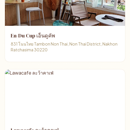
En-Du Cup เอ็นดูคัพ
831 โนนไทย Tambon Non Thai, Non Thai District, Nakhon
Ratchasima 30220