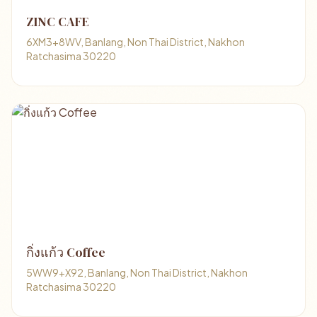
ZINC CAFE
6XM3+8WV, Banlang, Non Thai District, Nakhon
Ratchasima 30220
กิ่งแก้ว Coffee
5WW9+X92, Banlang, Non Thai District, Nakhon
Ratchasima 30220