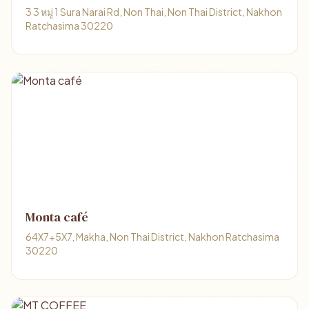
3 3 หมู่ 1 Sura Narai Rd, Non Thai, Non Thai District, Nakhon
Ratchasima 30220
Monta café
64X7+5X7, Makha, Non Thai District, Nakhon Ratchasima
30220