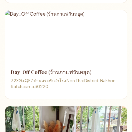
Day_Off Coffee (ร้านกาแฟวันหยุด)
32XG+QF7 บ้านสระพัง สำโรง Non Thai District, Nakhon
Ratchasima 30220