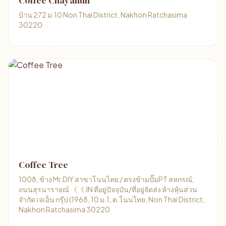
Coffee Chayanun
บ้าน 272 ม.10 Non Thai District, Nakhon Ratchasima
30220
Coffee Tree
1008, ข้าง Mr.DIY สาขาโนนไทย / ตรงข้ามปั๊มPT สหกรณ์,
ถนนสุรนารายณ์ 《《 JN ที่อยู่ปัจจุบัน/ที่อยู่จัดส่ง ห้างหุ้นส่วน
จำกัด เจเอ็น กรุ๊ป (1968, 10 ม.1, ต.โนนไทย, Non Thai District,
Nakhon Ratchasima 30220