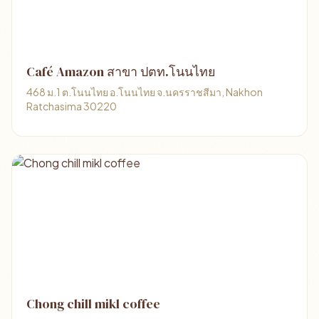
Café Amazon สาขา ปตท.โนนไทย
468 ม.1 ต.โนนไทย อ.โนนไทย จ.นครราชสีมา, Nakhon
Ratchasima 30220
Chong chill mikl coffee