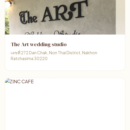
The Art wedding studio
เลขที่ 272 Dan Chak, Non Thai District, Nakhon
Ratchasima 30220