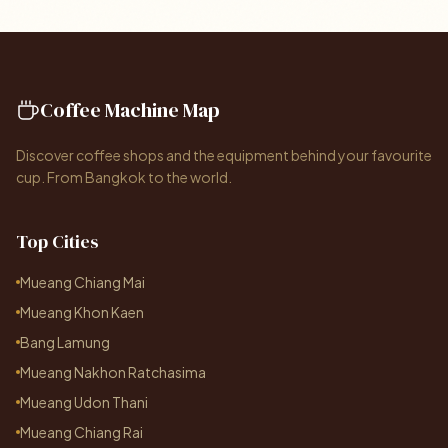
Coffee Machine Map
Discover coffee shops and the equipment behind your favourite
cup. From Bangkok to the world.
Top Cities
Mueang Chiang Mai
Mueang Khon Kaen
Bang Lamung
Mueang Nakhon Ratchasima
Mueang Udon Thani
Mueang Chiang Rai