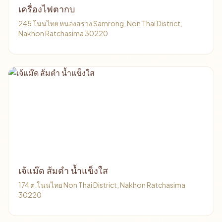
เครื่องไฟตากบ
245 โนนไทย หนองสรวง Samrong, Non Thai District,
Nakhon Ratchasima 30220
เจ้แม๊ด ส้มตำ น้ำแข็งใส
174 ต.โนนไทย Non Thai District, Nakhon Ratchasima
30220