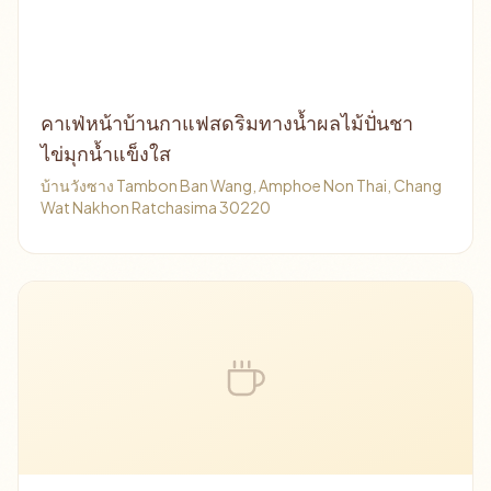
คาเฟ่หน้าบ้านกาแฟสดริมทางน้ำผลไม้ปั่นชา
ไข่มุกน้ำแข็งใส
บ้านวังซาง Tambon Ban Wang, Amphoe Non Thai, Chang
Wat Nakhon Ratchasima 30220