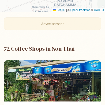
Leaflet
|
©
OpenStreetMap
©
CARTO
Advertisement
72 Coffee Shops in Non Thai