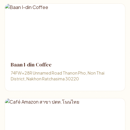
Baan I-din Coffee
74FW+28R Unnamed Road Thanon Pho, Non Thai
District, Nakhon Ratchasima 30220