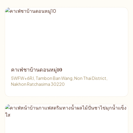
คาเฟ่ชาบ้านดอนหมู่10
5WFW+6RJ, Tambon Ban Wang, Non Thai District,
Nakhon Ratchasima 30220