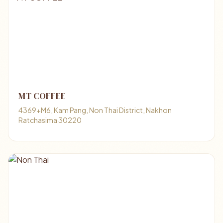
MT COFFEE
4369+M6, Kam Pang, Non Thai District, Nakhon
Ratchasima 30220