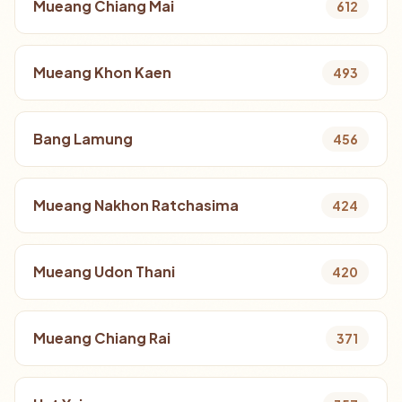
Mueang Chiang Mai
612
Mueang Khon Kaen
493
Bang Lamung
456
Mueang Nakhon Ratchasima
424
Mueang Udon Thani
420
Mueang Chiang Rai
371