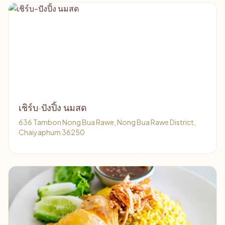
เชิร์บ-ปังปิ้ง นมสด
636 Tambon Nong Bua Rawe, Nong Bua Rawe District,
Chaiyaphum 36250