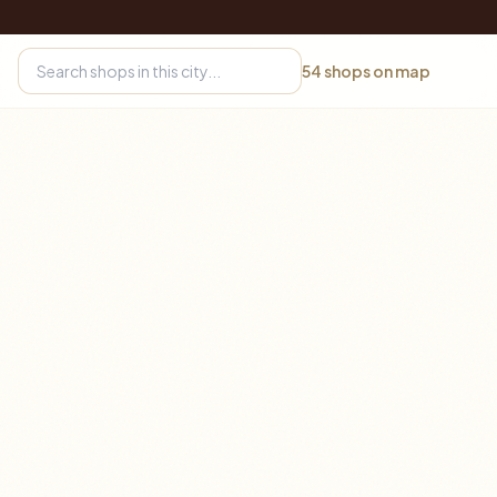
54
shops on map