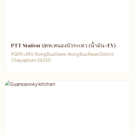
PTT Station ปตท.หนองบัวระเหว (น้ำมัน+EV)
PQR9+X8V, Nong Bua Rawe, Nong Bua Rawe District,
Chaiyaphum 36250