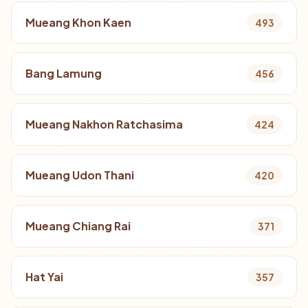
Mueang Khon Kaen
493
Bang Lamung
456
Mueang Nakhon Ratchasima
424
Mueang Udon Thani
420
Mueang Chiang Rai
371
Hat Yai
357