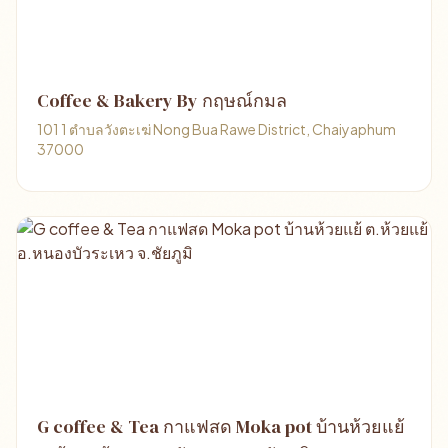
Coffee & Bakery By กฤษณ์กมล
101 1 ตำบลวังตะเฆ่ Nong Bua Rawe District, Chaiyaphum
37000
G coffee & Tea กาแฟสด Moka pot บ้านห้วยแย้