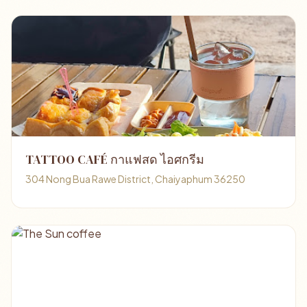
TATTOO CAFÉ กาแฟสด ไอศกรีม
304 Nong Bua Rawe District, Chaiyaphum 36250