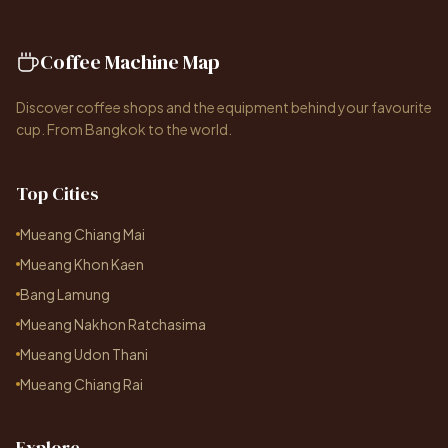
Coffee Machine Map
Discover coffee shops and the equipment behind your favourite
cup. From Bangkok to the world.
Top Cities
Mueang Chiang Mai
Mueang Khon Kaen
Bang Lamung
Mueang Nakhon Ratchasima
Mueang Udon Thani
Mueang Chiang Rai
Explore