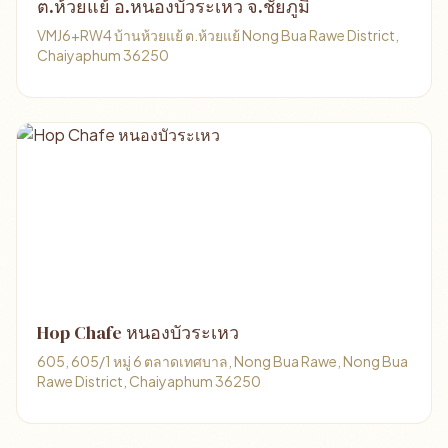
ต.ห้วยแย้ อ.หนองบัวระเหว จ.ชัยภูมิ
VMJ6+RW4 บ้านห้วยแย้ ต.ห้วยแย้ Nong Bua Rawe District,
Chaiyaphum 36250
Hop Chafe หนองบัวระเหว
605, 605/1 หมู่ 6 ตลาดเทศบาล, Nong Bua Rawe, Nong Bua
Rawe District, Chaiyaphum 36250