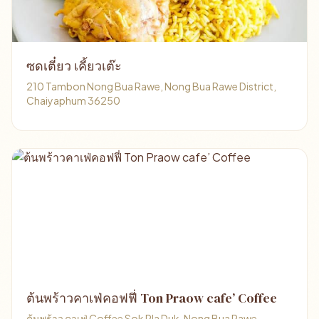
ซดเตี๋ยว เคี้ยวเต๊ะ
210 Tambon Nong Bua Rawe, Nong Bua Rawe District,
Chaiyaphum 36250
ต้นพร้าวคาเฟ่คอฟฟี่ Ton Praow cafe’ Coffee
ต้นพร้าว คาเฟ่ Coffee Sok Pla Duk, Nong Bua Rawe