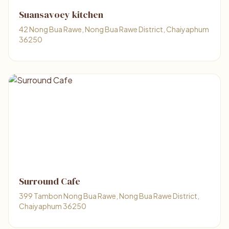
Suansavoey kitchen
42 Nong Bua Rawe, Nong Bua Rawe District, Chaiyaphum
36250
Surround Cafe
399 Tambon Nong Bua Rawe, Nong Bua Rawe District,
Chaiyaphum 36250