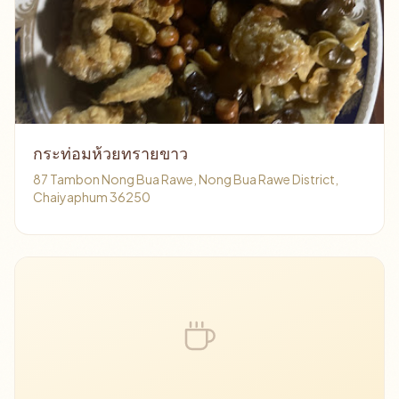
กระท่อมห้วยทรายขาว
87 Tambon Nong Bua Rawe, Nong Bua Rawe District,
Chaiyaphum 36250