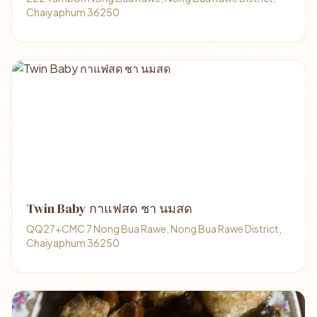
Chaiyaphum 36250
Twin Baby กาแฟสด ชา นมสด
QQ27+CMC 7 Nong Bua Rawe, Nong Bua Rawe District,
Chaiyaphum 36250