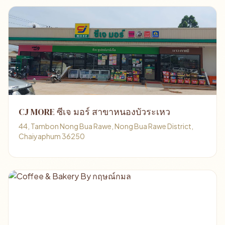
CJ MORE ซีเจ มอร์ สาขาหนองบัวระเหว
44, Tambon Nong Bua Rawe, Nong Bua Rawe District,
Chaiyaphum 36250