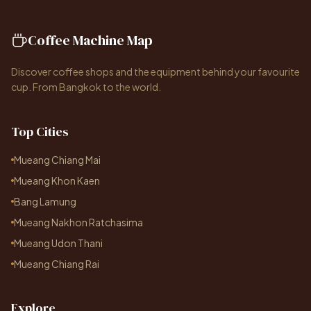
Coffee Machine Map
Discover coffee shops and the equipment behind your favourite
cup. From Bangkok to the world.
Top Cities
Mueang Chiang Mai
Mueang Khon Kaen
Bang Lamung
Mueang Nakhon Ratchasima
Mueang Udon Thani
Mueang Chiang Rai
Explore