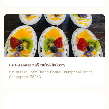
แสนแปดเบเกอรี่cafe&bakery
บ้านซับเจริญ Laem Thong, Phakdi Chumphon District,
Chaiyaphum 36260