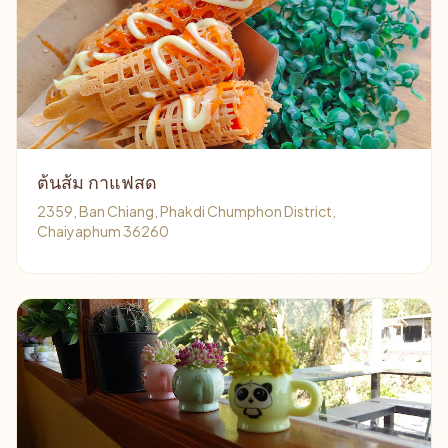
ต้นส้ม กาแฟสด
2359, Ban Chiang, Phakdi Chumphon District,
Chaiyaphum 36260