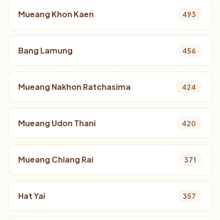
Mueang Khon Kaen
493
Bang Lamung
456
Mueang Nakhon Ratchasima
424
Mueang Udon Thani
420
Mueang Chiang Rai
371
Hat Yai
357