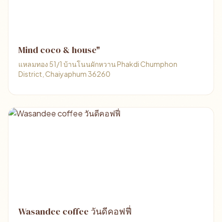
Mind coco & house"
แหลมทอง 51/1 บ้านโนนผักหวาน Phakdi Chumphon
District, Chaiyaphum 36260
Wasandee coffee วันดีคอฟฟี่