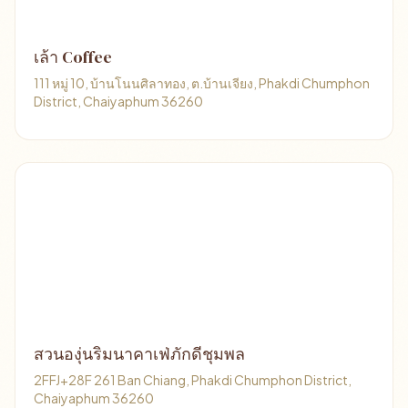
เล้า Coffee
111 หมู่ 10, บ้านโนนศิลาทอง, ต.บ้านเจียง, Phakdi Chumphon
District, Chaiyaphum 36260
สวนองุ่นริมนาคาเฟ่ภักดีชุมพล
2FFJ+28F 261 Ban Chiang, Phakdi Chumphon District,
Chaiyaphum 36260