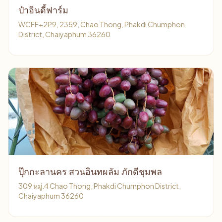
ป๋าอินดี้ฟาร์ม
WCFF+2P9, 2359, Chao Thong, Phakdi Chumphon
District, Chaiyaphum 36260
ปุ๊กกะลานคร สวนอินทผลัม ภักดีชุมพล
309 หมู่.4 Chao Thong, Phakdi Chumphon District,
Chaiyaphum 36260