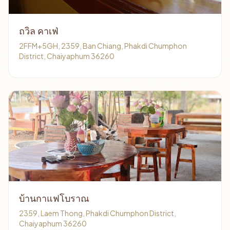
ถวิล คาเฟ่
2FFM+5GH, 2359, Ban Chiang, Phakdi Chumphon
District, Chaiyaphum 36260
บ้านกาแฟโบราณ
2359, Laem Thong, Phakdi Chumphon District,
Chaiyaphum 36260