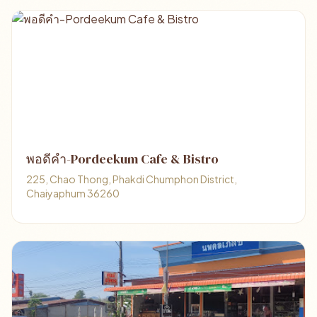
พอดีคำ-Pordeekum Cafe & Bistro
225, Chao Thong, Phakdi Chumphon District,
Chaiyaphum 36260