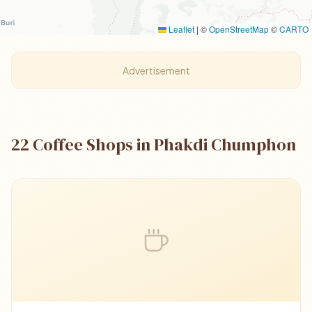
Leaflet
|
©
OpenStreetMap
©
CARTO
Advertisement
22 Coffee Shops in Phakdi Chumphon