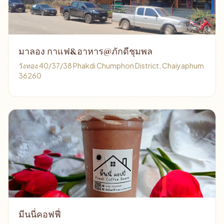
มาลอง กาแฟ&อาหาร@ภักดีชุมพล
วังทอง 40/37/38 Phakdi Chumphon District, Chaiyaphum
36260
มีนนี่คอฟฟี่