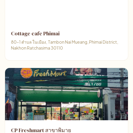
Cottage cafe Phimai
80-1 ตำบล ในเมือง, Tambon Nai Mueang, Phimai District,
Nakhon Ratchasima 30110
CP Freshmart สาขาพิมาย