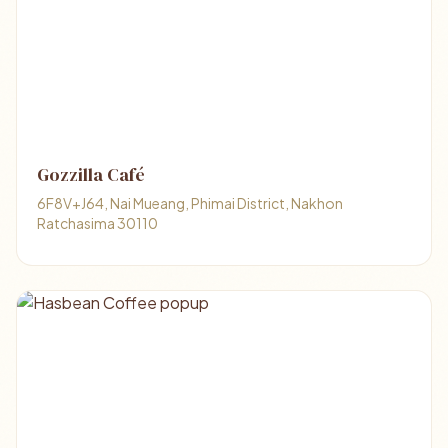
Gozzilla Café
6F8V+J64, Nai Mueang, Phimai District, Nakhon
Ratchasima 30110