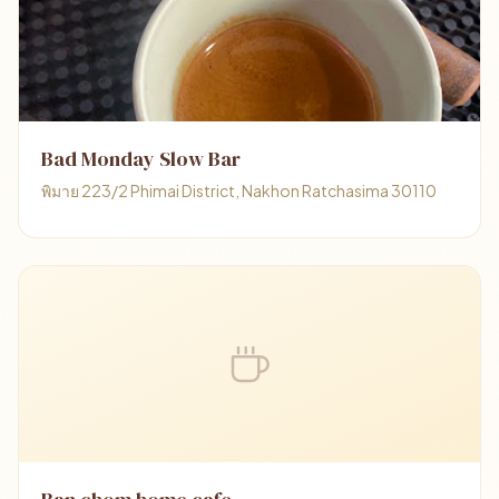
Bad Monday Slow Bar
พิมาย 223/2 Phimai District, Nakhon Ratchasima 30110