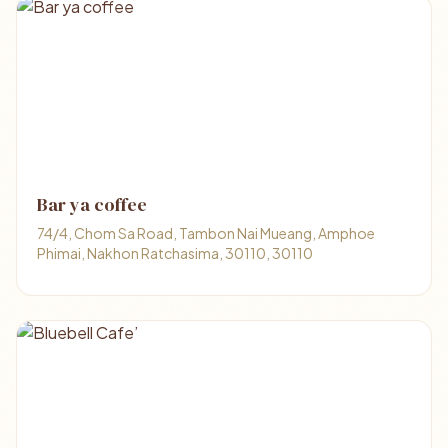
Bar ya coffee
74/4, Chom Sa Road, Tambon Nai Mueang, Amphoe
Phimai, Nakhon Ratchasima, 30110, 30110