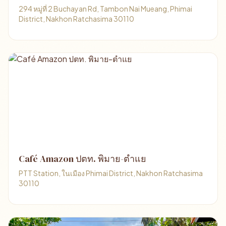
294 หมู่ที่ 2 Buchayan Rd, Tambon Nai Mueang, Phimai
District, Nakhon Ratchasima 30110
Café Amazon ปตท. พิมาย-ตำแย
PTT Station, ในเมือง Phimai District, Nakhon Ratchasima
30110