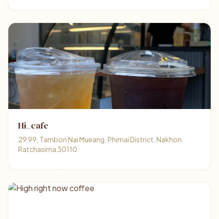
Hi_cafe
29 99, Tambon Nai Mueang, Phimai District, Nakhon
Ratchasima 30110