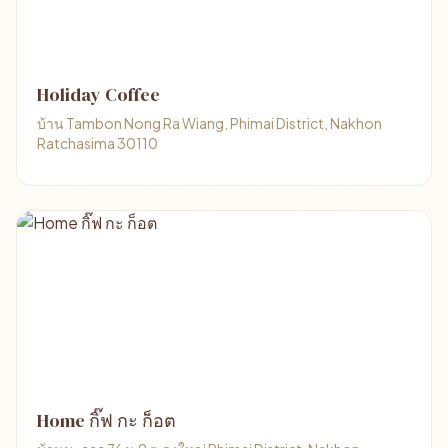
Holiday Coffee
บ้าน Tambon Nong Ra Wiang, Phimai District, Nakhon
Ratchasima 30110
Home กิ๊ฟ กะ ก็อต