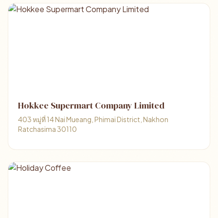
Hokkee Supermart Company Limited
403 หมู่ที่ 14 Nai Mueang, Phimai District, Nakhon
Ratchasima 30110