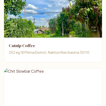
Catnip Coffee
252 หมู่ 18 Phimai District, Nakhon Ratchasima 30110