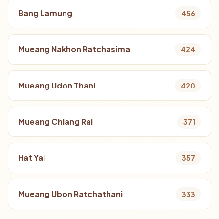
Bang Lamung
456
Mueang Nakhon Ratchasima
424
Mueang Udon Thani
420
Mueang Chiang Rai
371
Hat Yai
357
Mueang Ubon Ratchathani
333