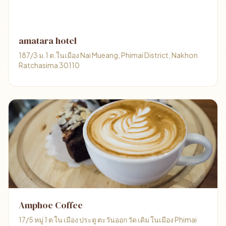
amatara hotel
187/3 ม.1 ต.ในเมือง Nai Mueang, Phimai District, Nakhon
Ratchasima 30110
Amphoe Coffee
17/5 หมู่ 1 ต ใน เมือง ประตู ตะวันออก วัด เดิม ในเมือง Phimai