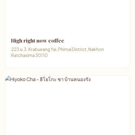
High right now coffee
223 ม.3, Krabueang Yai, Phimai District, Nakhon
Ratchasima 30110