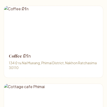
Coffee มีรัก
134 บ้าน Nai Mueang, Phimai District, Nakhon Ratchasima
30110