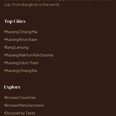
cup. From Bangkok to the world.
Top Cities
Mueang Chiang Mai
Mueang Khon Kaen
Bang Lamung
Mueang Nakhon Ratchasima
Mueang Udon Thani
Mueang Chiang Rai
Explore
Browse Countries
Browse Manufacturers
Discover by Taste