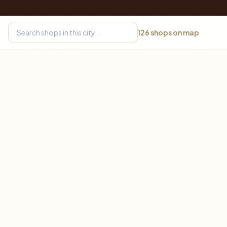
126
shops on map