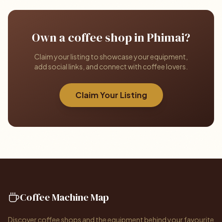
Own a coffee shop in Phimai?
Claim your listing to showcase your equipment,
add social links, and connect with coffee lovers.
Claim Your Listing
Coffee Machine Map
Discover coffee shops and the equipment behind your favourite