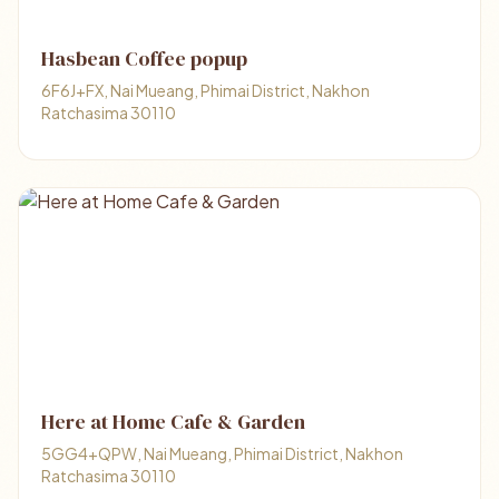
Hasbean Coffee popup
6F6J+FX, Nai Mueang, Phimai District, Nakhon
Ratchasima 30110
Here at Home Cafe & Garden
5GG4+QPW, Nai Mueang, Phimai District, Nakhon
Ratchasima 30110