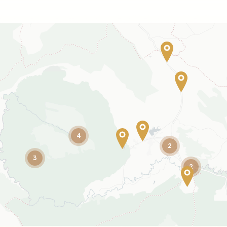
4
2
3
2