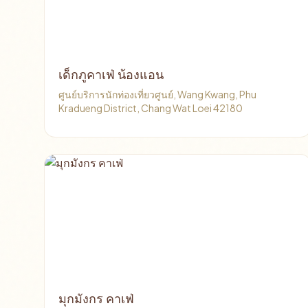
เด็กภูคาเฟ่ น้องแอน
ศูนย์บริการนักท่องเที่ยวศูนย์, Wang Kwang, Phu
Kradueng District, Chang Wat Loei 42180
มุกมังกร คาเฟ่