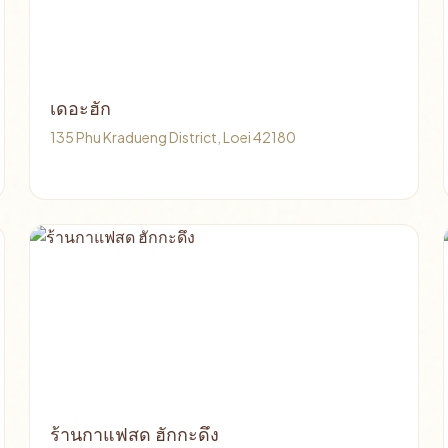
เดอะฮัก
135 Phu Kradueng District, Loei 42180
ร้านกาแฟสด ฮักกะดึง