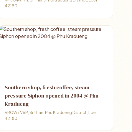
42180
Southern shop, fresh coffee, steam
pressure Siphon opened in 2004 @ Phu
Kradueng
VRCW+V6P, Si Than, Phu Kradueng District, Loei
42180