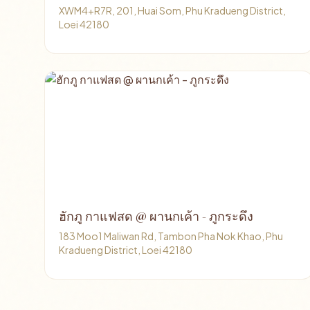
XWM4+R7R, 201, Huai Som, Phu Kradueng District,
Loei 42180
ฮักภู กาแฟสด @ ผานกเค้า - ภูกระดึง
183 Moo1 Maliwan Rd, Tambon Pha Nok Khao, Phu
Kradueng District, Loei 42180