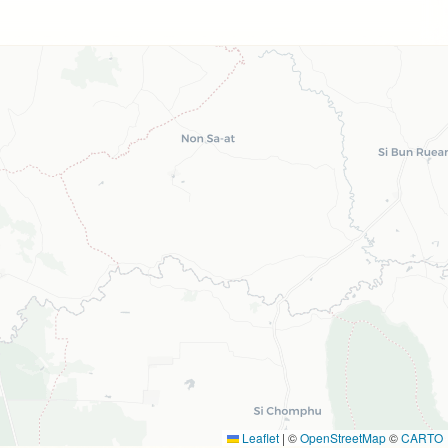
Leaflet
|
©
OpenStreetMap
©
CARTO