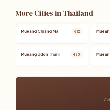
More Cities in Thailand
Mueang Chiang Mai
Muean
612
Mueang Udon Thani
Mueang
420
Cla