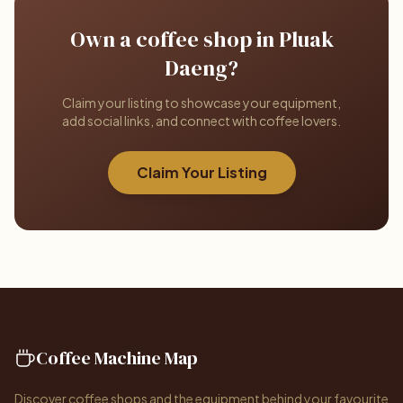
Own a coffee shop in Pluak
Daeng?
Claim your listing to showcase your equipment,
add social links, and connect with coffee lovers.
Claim Your Listing
Coffee Machine Map
Discover coffee shops and the equipment behind your favourite