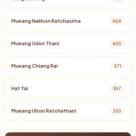
Mueang Nakhon Ratchasima
424
Mueang Udon Thani
420
Mueang Chiang Rai
371
Hat Yai
357
Mueang Ubon Ratchathani
333