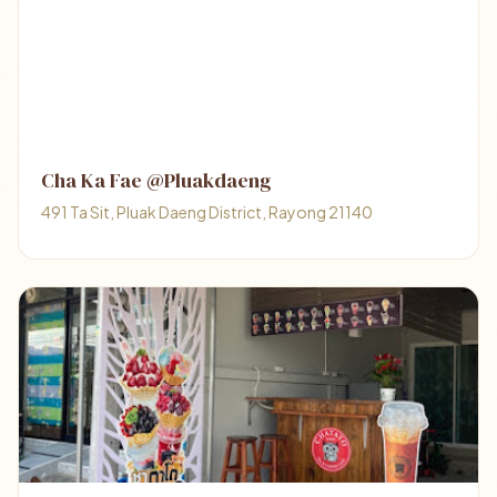
Cha Ka Fae @Pluakdaeng
491 Ta Sit, Pluak Daeng District, Rayong 21140