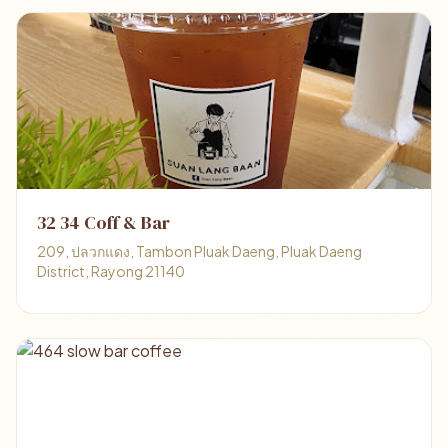
32 34 Coff & Bar
209, ปลวกแดง, Tambon Pluak Daeng, Pluak Daeng
District, Rayong 21140