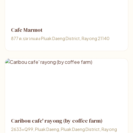
Cafe Marmot
877 ต.ปลวกแดง Pluak Daeng District, Rayong 21140
Caribou cafe' rayong (by coffee farm)
2633+Q99, Pluak Daeng, Pluak Daeng District, Rayong