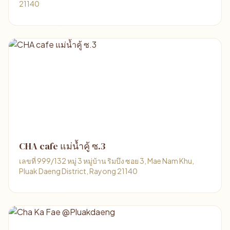
21140
CHA cafe แม่น้ำคู้ ซ.3
เลขที่ 999/132 หมู่ 3 หมู่บ้าน ริมบึง ซอย 3, Mae Nam Khu,
Pluak Daeng District, Rayong 21140