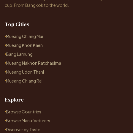
cup. From Bangkok to the world.
Top Cities
Mueang Chiang Mai
Mueang Khon Kaen
Bang Lamung
Mueang Nakhon Ratchasima
Mueang Udon Thani
Mueang Chiang Rai
Explore
Browse Countries
Browse Manufacturers
Discover by Taste