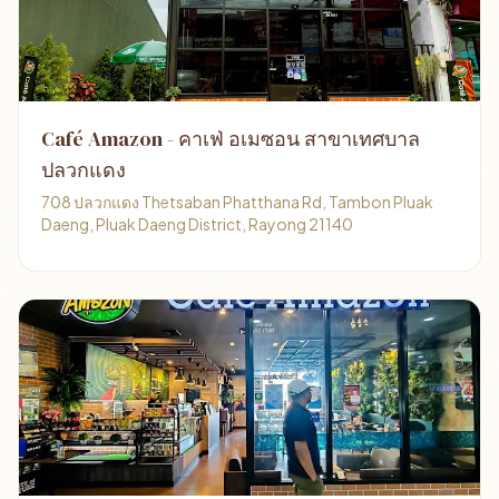
Café Amazon - คาเฟ่ อเมซอน สาขาเทศบาล
ปลวกแดง
708 ปลวกแดง Thetsaban Phatthana Rd, Tambon Pluak
Daeng, Pluak Daeng District, Rayong 21140