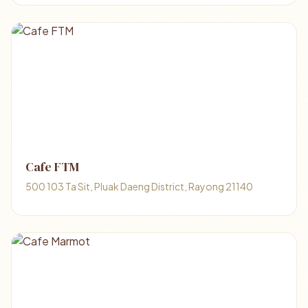
Cafe FTM
500 103 Ta Sit, Pluak Daeng District, Rayong 21140