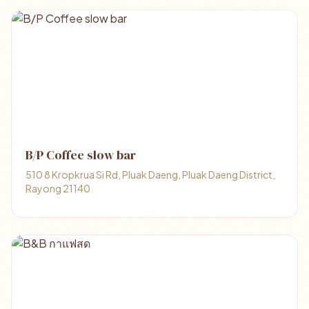
B/P Coffee slow bar
510 8 Kropkrua Si Rd, Pluak Daeng, Pluak Daeng District,
Rayong 21140