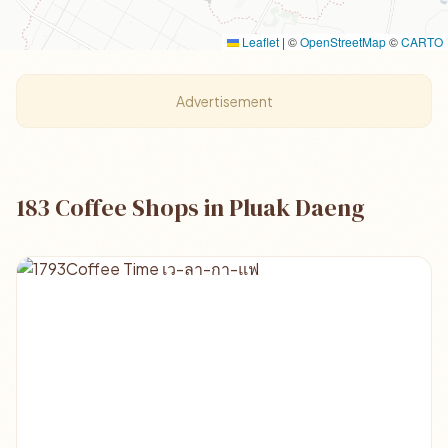
Leaflet
|
©
OpenStreetMap
©
CARTO
Advertisement
183 Coffee Shops in Pluak Daeng