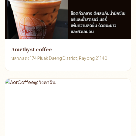
Amethyst coffee
ปลวกเเดง 174 Pluak Daeng District, Rayong 21140