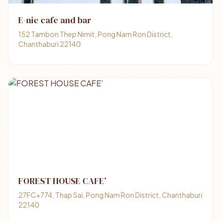
E-nie cafe and bar
152 Tambon Thep Nimit, Pong Nam Ron District,
Chanthaburi 22140
FOREST HOUSE CAFE’
27FC+774, Thap Sai, Pong Nam Ron District, Chanthaburi
22140