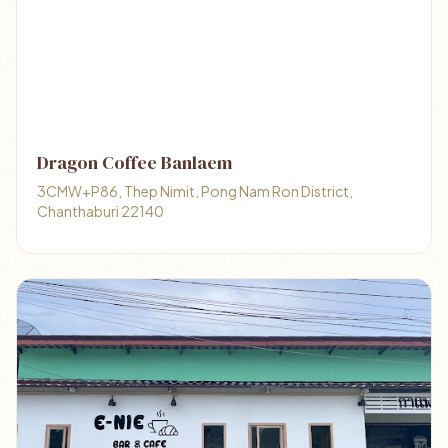
Dragon Coffee Banlaem
3CMW+P86, Thep Nimit, Pong Nam Ron District,
Chanthaburi 22140