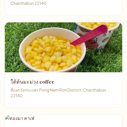
Chanthaburi 22140
ใต้ต้นมะม่วง coffee
สี่แยกวังกระแพร Pong Nam Ron District, Chanthaburi
22140