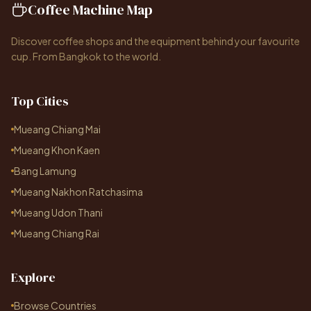
Coffee Machine Map
Discover coffee shops and the equipment behind your favourite
cup. From Bangkok to the world.
Top Cities
Mueang Chiang Mai
Mueang Khon Kaen
Bang Lamung
Mueang Nakhon Ratchasima
Mueang Udon Thani
Mueang Chiang Rai
Explore
Browse Countries