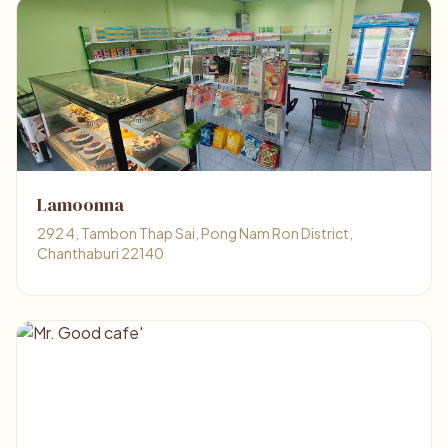
Lamoonna
292 4, Tambon Thap Sai, Pong Nam Ron District,
Chanthaburi 22140