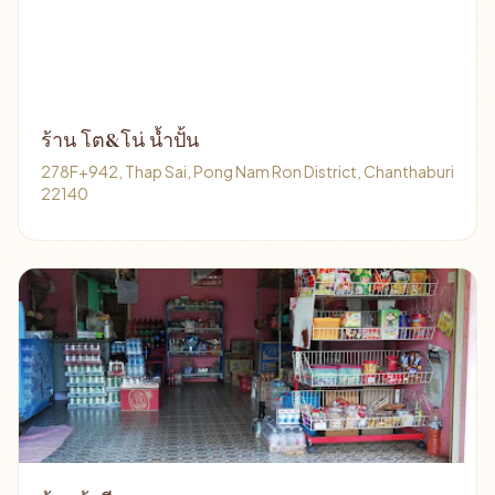
ร้าน โต&โน่ น้ำปั้น
278F+942, Thap Sai, Pong Nam Ron District, Chanthaburi
22140