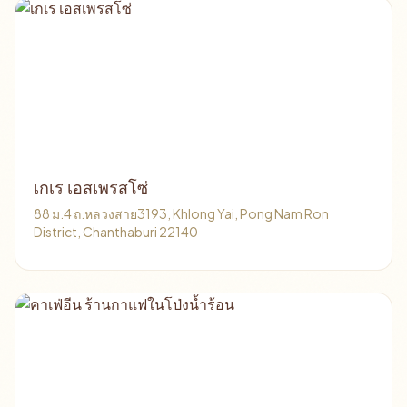
เกเร เอสเพรสโซ่
88 ม.4 ถ.หลวงสาย3193, Khlong Yai, Pong Nam Ron
District, Chanthaburi 22140