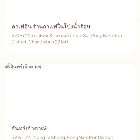
คาเฟ่อีน ร้านกาแฟในโป่งน้ำร้อน
V7VF+22R ถ. จันทบุรี - สระแก้ว Thap Sai, Pong Nam Ron
District, Chanthaburi 22140
จันทร์เจ้าคาเฟ่
39JV+22J, Nong Ta Khong, Pong Nam Ron District,