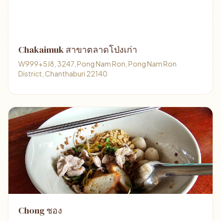
Chakaimuk สาขาตลาดโป่งเก่า
W999+5J8, 3247, Pong Nam Ron, Pong Nam Ron
District, Chanthaburi 22140
Chong ชอง