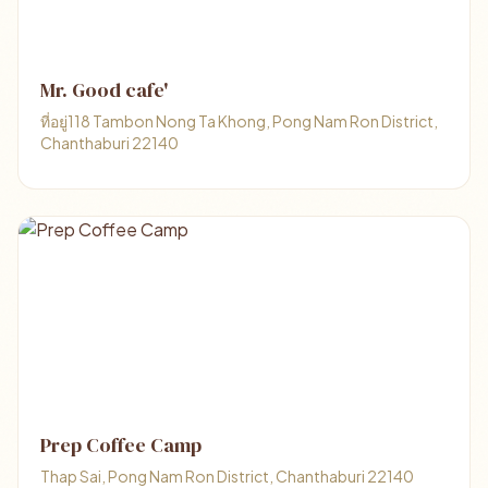
Mr. Good cafe'
ที่อยู่118 Tambon Nong Ta Khong, Pong Nam Ron District,
Chanthaburi 22140
Prep Coffee Camp
Thap Sai, Pong Nam Ron District, Chanthaburi 22140