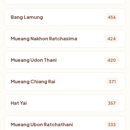
Bang Lamung
456
Mueang Nakhon Ratchasima
424
Mueang Udon Thani
420
Mueang Chiang Rai
371
Hat Yai
357
Mueang Ubon Ratchathani
333