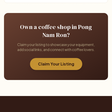
Own a coffee shop in Pong
Nam Ron?
Claim your listing to showcase your equipment,
add social links, and connect with coffee lovers.
Claim Your Listing