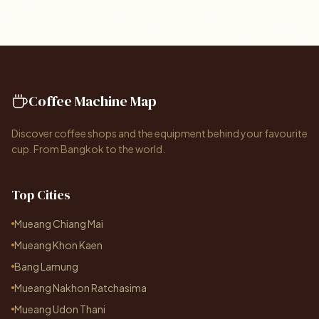
Coffee Machine Map
Discover coffee shops and the equipment behind your favourite
cup. From Bangkok to the world.
Top Cities
Mueang Chiang Mai
Mueang Khon Kaen
Bang Lamung
Mueang Nakhon Ratchasima
Mueang Udon Thani