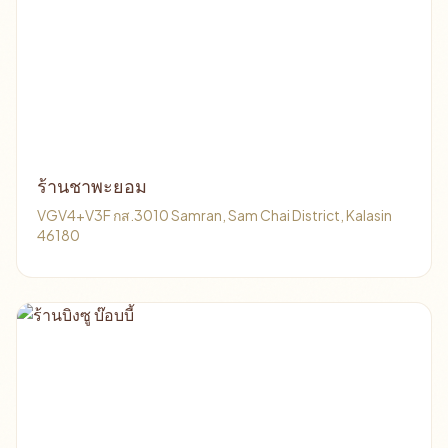
ร้านชาพะยอม​
VGV4+V3F กส.3010 Samran, Sam Chai District, Kalasin
46180