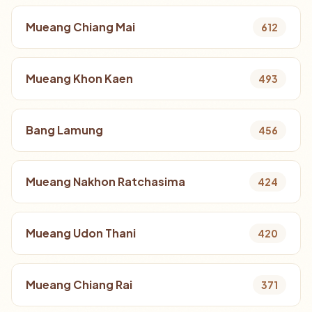
Mueang Chiang Mai
612
Mueang Khon Kaen
493
Bang Lamung
456
Mueang Nakhon Ratchasima
424
Mueang Udon Thani
420
Mueang Chiang Rai
371