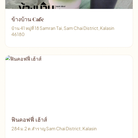
ข้างบ้าน Cafe
บ้าน 41 หมู่ที่ 18 Samran Tai, Sam Chai District, Kalasin
46180
ฟินคอฟฟี่ เฮ้าส์
284 ม.2 ต.สำราญ Sam Chai District, Kalasin