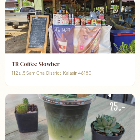
TR Coffee Slowber
112 ม.5 Sam Chai District, Kalasin 46180