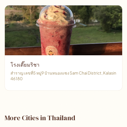
โรงเตี๊ยมริชา
สำราญ เลขที่5 หมู่9 บ้านหนองแซง Sam Chai District, Kalasin
46180
More Cities in Thailand