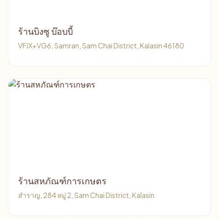
ร้านบิงซู บ๊อบบี้
VFJX+VG6, Samran, Sam Chai District, Kalasin 46180
ร้านสหภัณฑ์การเกษตร
สำราญ, 284 หมู่ 2, Sam Chai District, Kalasin