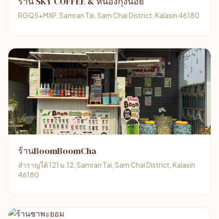
ร้าน SKY COFFEE & หนองกุงน้อย
RGQ5+MXP, Samran Tai, Sam Chai District, Kalasin 46180
ร้านBoomBoomCha
สำราญใต้ 121 ม.12, Samran Tai, Sam Chai District, Kalasin
46180