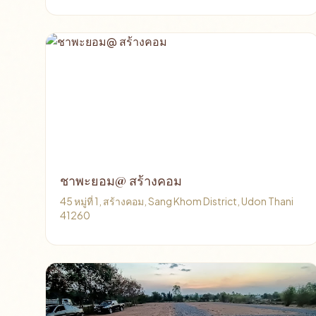
ชาพะยอม@ สร้างคอม
45 หมู่ที่ 1, สร้างคอม, Sang Khom District, Udon Thani
41260