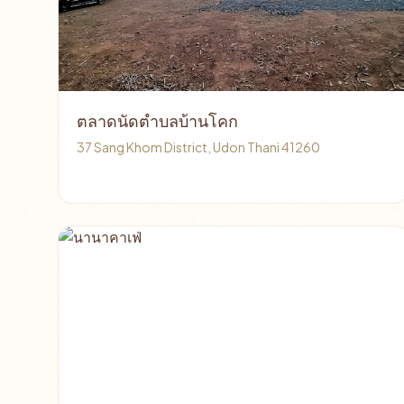
ตลาดนัดตำบลบ้านโคก
37 Sang Khom District, Udon Thani 41260