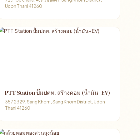
Udon Thani 41260
PTT Station ปั๊มปตท. สร้างคอม (น้ำมัน+EV)
357 2329, Sang Khom, Sang Khom District, Udon
Thani 41260