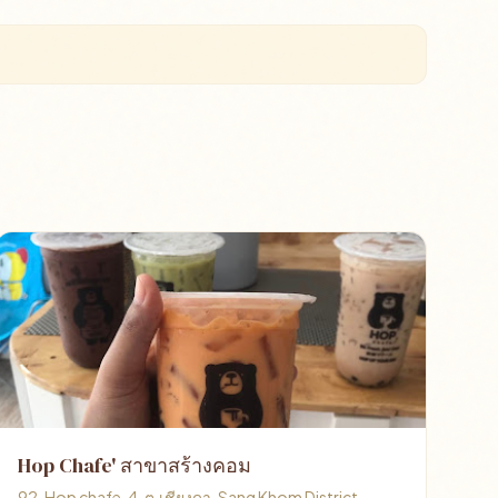
Hop Chafe' สาขาสร้างคอม
92, Hop chafe, 4, ต.เชียงดา, Sang Khom District,