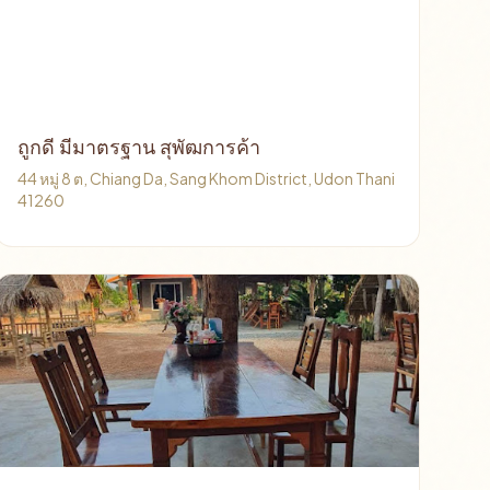
ถูกดี มีมาตรฐาน สุพัฒการค้า
44 หมู่ 8 ต, Chiang Da, Sang Khom District, Udon Thani
41260