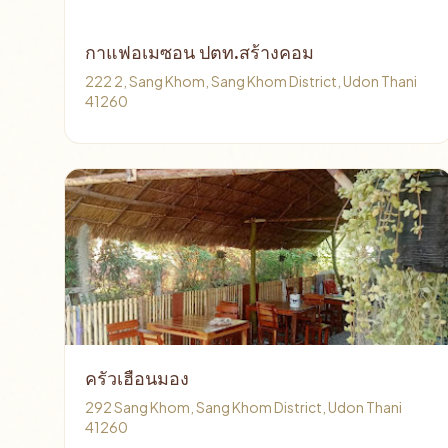
กาแฟอเมซอน ปตท.สร้างคอม
222 2, Sang Khom, Sang Khom District, Udon Thani
41260
ครัวเฮือนมอง
292 Sang Khom, Sang Khom District, Udon Thani
41260