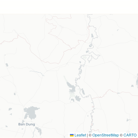
Leaflet
|
©
OpenStreetMap
©
CARTO