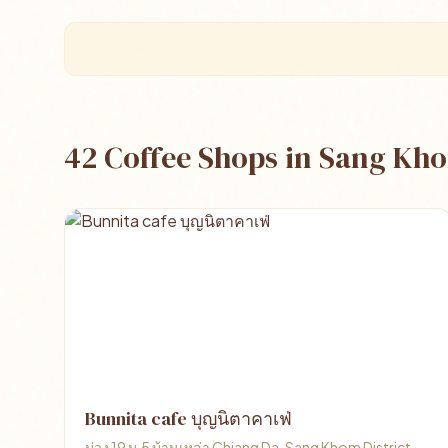
42 Coffee Shops in Sang Kh
Bunnita cafe บุญนิตาคาเฟ่
ม่วง 19 ม.5 บ้านเหล่า Chiang Da, Sang Khom District,