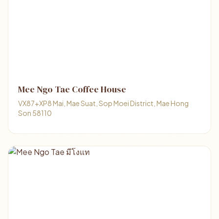
Mee Ngo Tae Coffee House
VX87+XP8 Mai, Mae Suat, Sop Moei District, Mae Hong
Son 58110