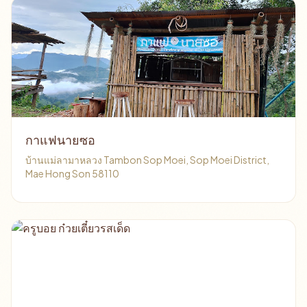
กาแฟนายซอ
บ้านแม่ลามาหลวง Tambon Sop Moei, Sop Moei District,
Mae Hong Son 58110