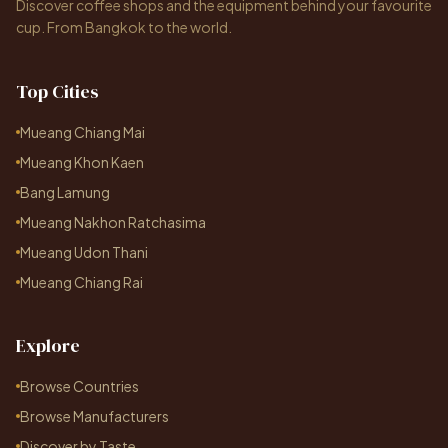
Discover coffee shops and the equipment behind your favourite
cup. From Bangkok to the world.
Top Cities
Mueang Chiang Mai
Mueang Khon Kaen
Bang Lamung
Mueang Nakhon Ratchasima
Mueang Udon Thani
Mueang Chiang Rai
Explore
Browse Countries
Browse Manufacturers
Discover by Taste