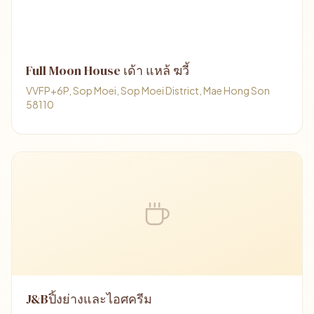
Full Moon House เด้า แหล้ ฆวี้
VVFP+6P, Sop Moei, Sop Moei District, Mae Hong Son
58110
J&Bปิ้งย่างและไอศครีม