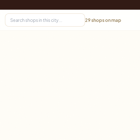
29
shops on map