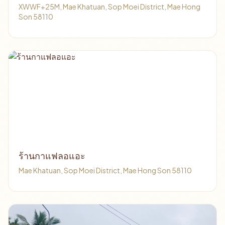
XWWF+25M, Mae Khatuan, Sop Moei District, Mae Hong
Son 58110
ร้านกาแฟลอแอะ
Mae Khatuan, Sop Moei District, Mae Hong Son 58110