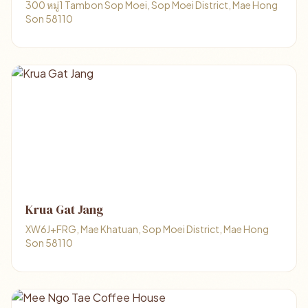
300 หมู่1 Tambon Sop Moei, Sop Moei District, Mae Hong
Son 58110
Krua Gat Jang
XW6J+FRG, Mae Khatuan, Sop Moei District, Mae Hong
Son 58110