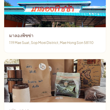
มาลองพิซซ่า
119 Mae Suat, Sop Moei District, Mae Hong Son 58110