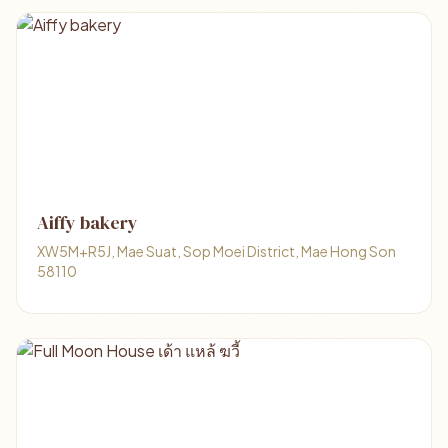
Aiffy bakery
XW5M+R5J, Mae Suat, Sop Moei District, Mae Hong Son
58110