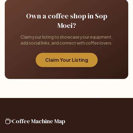
Own a coffee shop in Sop
Moei?
Claim your listing to showcase your equipment,
add social links, and connect with coffee lovers.
Claim Your Listing
Coffee Machine Map