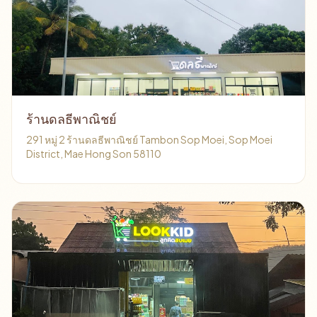
ร้านดลธีพาณิชย์
291 หมู่ 2 ร้านดลธีพาณิชย์ Tambon Sop Moei, Sop Moei
District, Mae Hong Son 58110