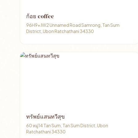
ก้อย coffee
96H9+JW2 Unnamed Road Samrong, Tan Sum
District, Ubon Ratchathani 34330
ทรัพย์แสนทวีสุข
60 หมู่14 Tan Sum, Tan Sum District, Ubon
Ratchathani 34330