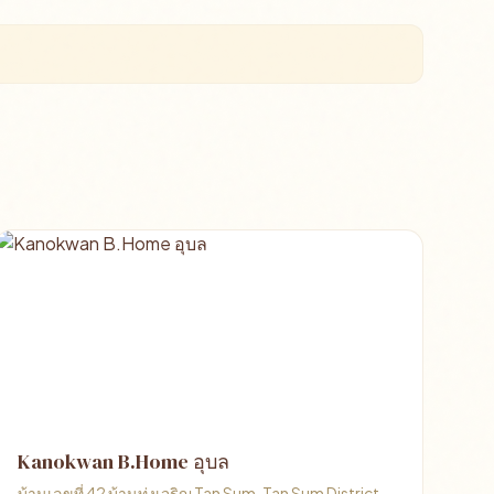
Kanokwan B.Home อุบล
บ้านเลขที่ 42 บ้านทุ่งเจริญ Tan Sum, Tan Sum District,