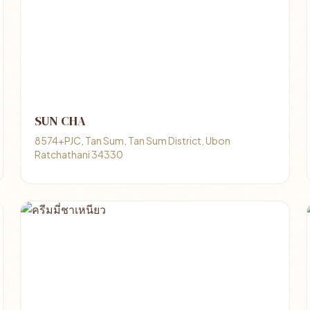
SUN CHA
8574+PJC, Tan Sum, Tan Sum District, Ubon
Ratchathani 34330