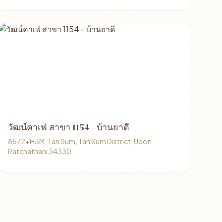
วัฒน์คาเฟ่ สาขา 1154 - บ้านยาดี
8572+H3M, Tan Sum, Tan Sum District, Ubon
Ratchathani 34330