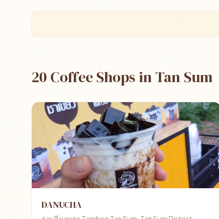
20 Coffee Shops in Tan Sum
DANUCHA
ก่อนถึงเกษตร Tambon Tan Sum, Tan Sum District,