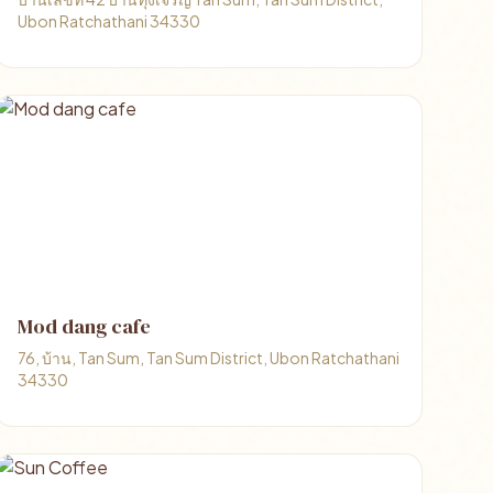
Ubon Ratchathani 34330
Mod dang cafe
76, บ้าน, Tan Sum, Tan Sum District, Ubon Ratchathani
34330