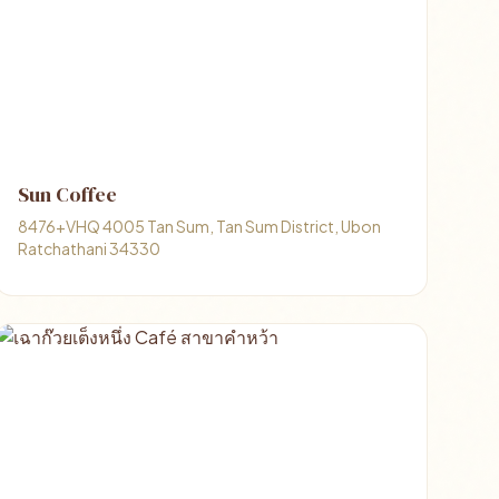
Sun Coffee
8476+VHQ 4005 Tan Sum, Tan Sum District, Ubon
Ratchathani 34330