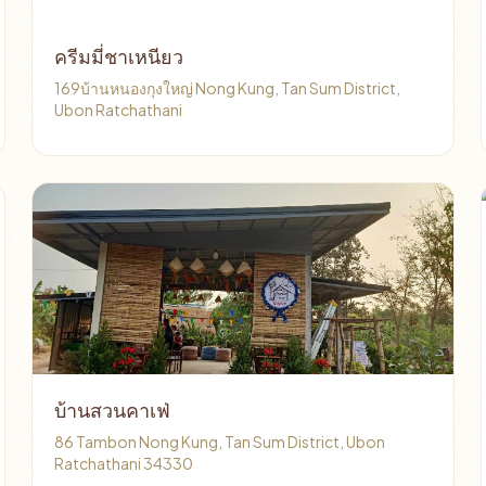
ครีมมี่ชาเหนียว
169บ้านหนองกุงใหญ่ Nong Kung, Tan Sum District,
Ubon Ratchathani
บ้านสวนคาเฟ่
86 Tambon Nong Kung, Tan Sum District, Ubon
Ratchathani 34330