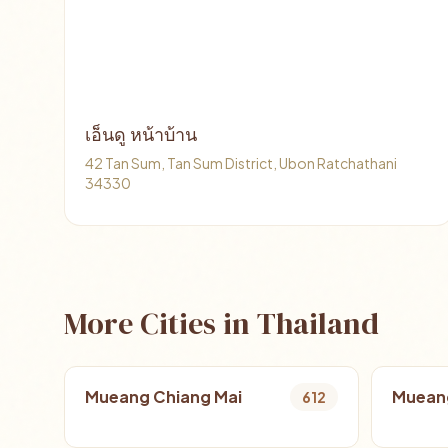
เอ็นดู หน้าบ้าน
42 Tan Sum, Tan Sum District, Ubon Ratchathani
34330
More Cities in Thailand
Mueang Chiang Mai
Muean
612