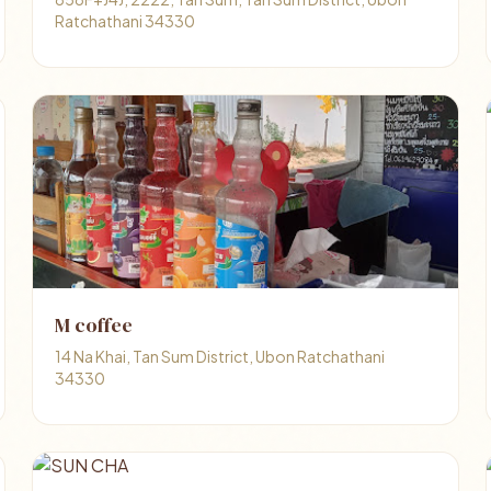
Ratchathani 34330
M coffee
14 Na Khai, Tan Sum District, Ubon Ratchathani
34330