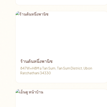
ร้านต้นหนึ่งพานิช
847W+H8M อ Tan Sum, Tan Sum District, Ubon
Ratchathani 34330