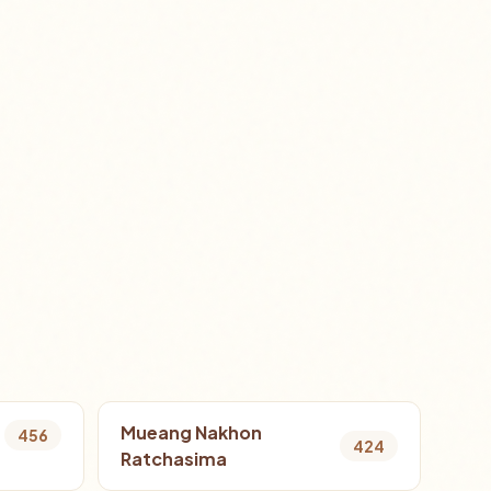
Mueang Nakhon
456
424
Ratchasima