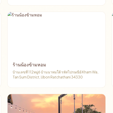
ร้านน้องข้ามหอม
บ้านเลขที่ 112หมู่6 บ้านนาทมใต้ รหัสไปรษณีย์ Kham Wa,
Tan Sum District, Ubon Ratchathani 34330