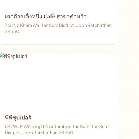
เฉาก๊วยเต็งหนึ่ง Café สาขาคำหว้า
7 ม.2, ต Kham Wa, Tan Sum District, Ubon Ratchathani
34330
พีพีซุปเปอร์
847W+MW6 อ หมู่ 11 บ้าน Tambon Tan Sum, Tan Sum
District, Ubon Ratchathani 34330