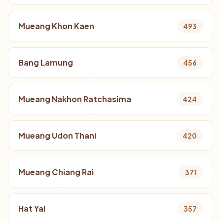
Mueang Khon Kaen
493
Bang Lamung
456
Mueang Nakhon Ratchasima
424
Mueang Udon Thani
420
Mueang Chiang Rai
371
Hat Yai
357