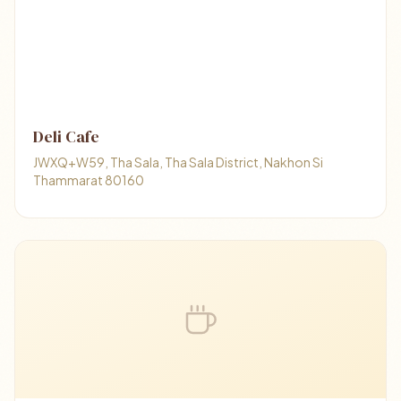
Deli Cafe
JWXQ+W59, Tha Sala, Tha Sala District, Nakhon Si
Thammarat 80160