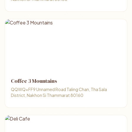
Coffee 3 Mountains
QQWQ+FF9 Unnamed Road Taling Chan, Tha Sala
District, Nakhon Si Thammarat 80160