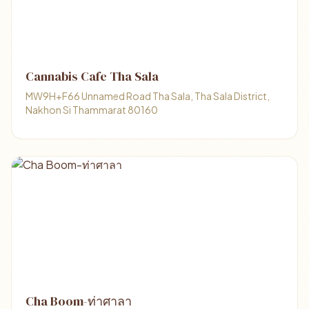
Cannabis Cafe Tha Sala
MW9H+F66 Unnamed Road Tha Sala, Tha Sala District,
Nakhon Si Thammarat 80160
Cha Boom-ท่าศาลา