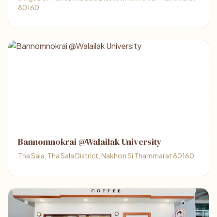
80160
Bannomnokrai @Walailak University
Tha Sala, Tha Sala District, Nakhon Si Thammarat 80160