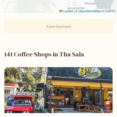
Leaflet
|
©
OpenStreetMap
©
CARTO
Advertisement
141 Coffee Shops in Tha Sala