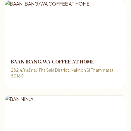
BAAN IBANG/WA COFFEE AT HOME
282 ต.โพธิ์ทอง Tha Sala District, Nakhon Si Thammarat
80160