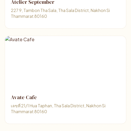
Atelier September
227 9, Tambon Tha Sala, Tha Sala District, Nakhon Si
Thammarat 80160
Avate Cafe
เลขที่ 21/1 Hua Taphan, Tha Sala District, Nakhon Si
Thammarat 80160