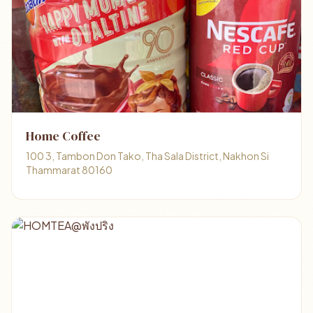
Home Coffee
100 3, Tambon Don Tako, Tha Sala District, Nakhon Si
Thammarat 80160