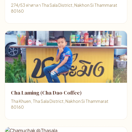
274/53 ท่าศาลา Tha Sala District, Nakhon Si Thammarat
80160
Cha Laming (Cha Dao Coffee)
Tha Khuen, Tha Sala District, Nakhon Si Thammarat
80160