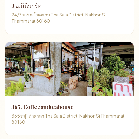
3 อ.มินิมาร์ท
24/3 ม.6 ต.โมคลาน Tha Sala District, Nakhon Si
Thammarat 80160
365. Coffeeandteahouse
365 หมู่1 ท่าศาลา Tha Sala District, Nakhon Si Thammarat
80160