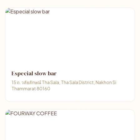
Especial slow bar
15 ถ. วลัยลักษณ์ Tha Sala, Tha Sala District, Nakhon Si
Thammarat 80160