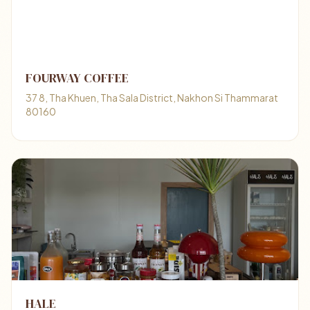
FOURWAY COFFEE
37 8, Tha Khuen, Tha Sala District, Nakhon Si Thammarat
80160
HALE