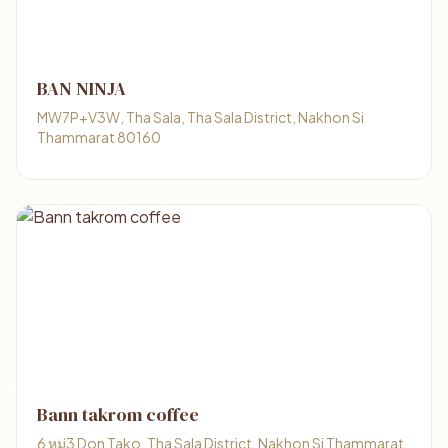
BAN NINJA
MW7P+V3W, Tha Sala, Tha Sala District, Nakhon Si
Thammarat 80160
Bann takrom coffee
6 หมู่3 Don Tako, Tha Sala District, Nakhon Si Thammarat