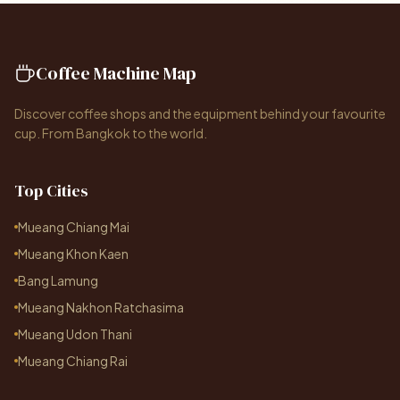
Coffee Machine Map
Discover coffee shops and the equipment behind your favourite
cup. From Bangkok to the world.
Top Cities
Mueang Chiang Mai
Mueang Khon Kaen
Bang Lamung
Mueang Nakhon Ratchasima
Mueang Udon Thani
Mueang Chiang Rai