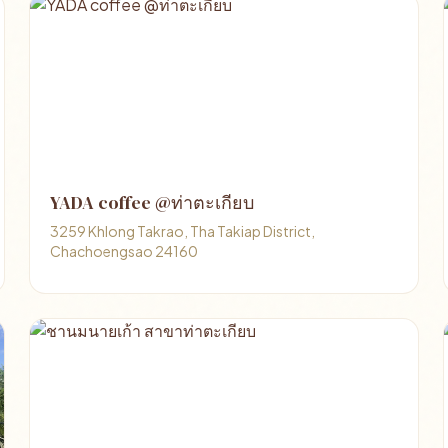
YADA coffee @ท่าตะเกียบ
3259 Khlong Takrao, Tha Takiap District,
Chachoengsao 24160