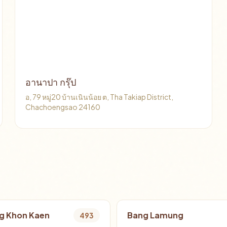
อานาปา กรุ๊ป
อ, 79 หมู่20 บ้านเนินน้อย ต, Tha Takiap District,
Chachoengsao 24160
g Khon Kaen
Bang Lamung
493