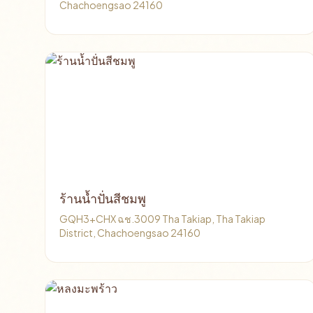
Chachoengsao 24160
ร้านน้ำปั่นสีชมพู
GQH3+CHX ฉช.3009 Tha Takiap, Tha Takiap
District, Chachoengsao 24160