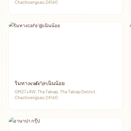
Chachoengsao 24160
ริมทางcafe'@เนินน้อย
GM27+8W, Tha Takiap, Tha Takiap District,
Chachoengsao 24160