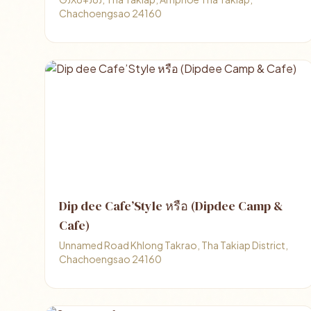
Chachoengsao 24160
Dip dee Cafe’Style หรือ (Dipdee Camp &
Cafe)
Unnamed Road Khlong Takrao, Tha Takiap District,
Chachoengsao 24160