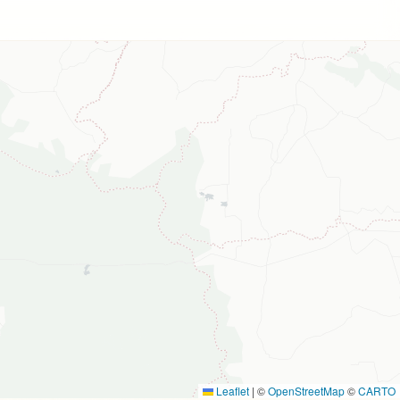
Leaflet
|
©
OpenStreetMap
©
CARTO