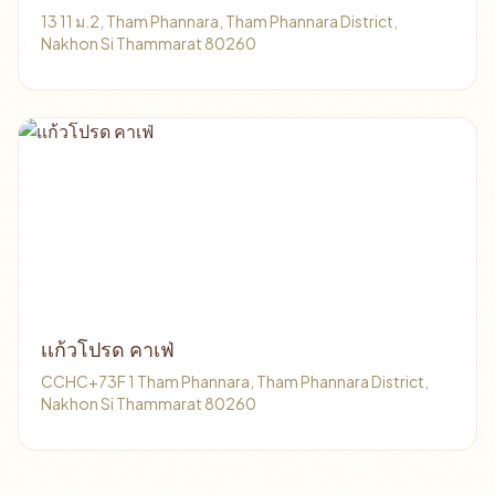
13 11 ม.2, Tham Phannara, Tham Phannara District,
Nakhon Si Thammarat 80260
เเก้วโปรด คาเฟ่
CCHC+73F 1 Tham Phannara, Tham Phannara District,
Nakhon Si Thammarat 80260