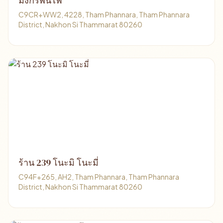
มังกรพ่นไฟ
C9CR+WW2, 4228, Tham Phannara, Tham Phannara
District, Nakhon Si Thammarat 80260
ร้าน 239 โนะมิ โนะมี่
C94F+265, AH2, Tham Phannara, Tham Phannara
District, Nakhon Si Thammarat 80260