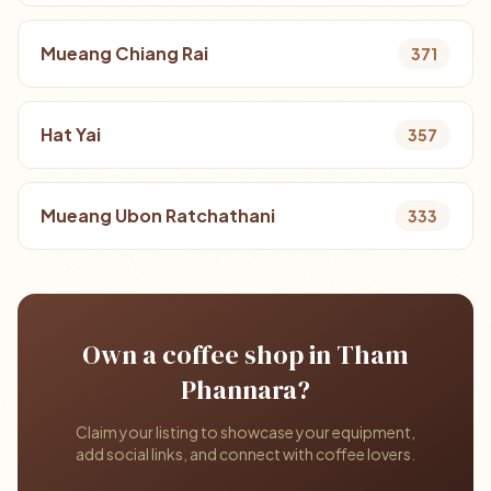
Mueang Chiang Rai
371
Hat Yai
357
Mueang Ubon Ratchathani
333
Own a coffee shop in Tham
Phannara?
Claim your listing to showcase your equipment,
add social links, and connect with coffee lovers.