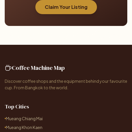
Claim Your Listing
Coffee Machine Map
Discover coffee shops and the equipment behind your favourite
cup. From Bangkok to the world.
Top Cities
Mueang Chiang Mai
Mueang Khon Kaen