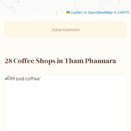
Leaflet
|
©
OpenStreetMap
©
CARTO
Advertisement
28 Coffee Shops in Tham Phannara