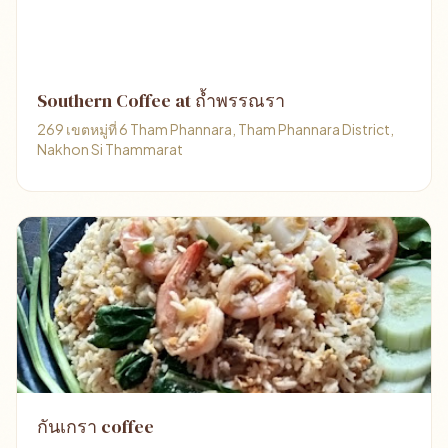
Southern Coffee at ถ้ำพรรณรา
269 เขตหมู่ที่ 6 Tham Phannara, Tham Phannara District,
Nakhon Si Thammarat
กันเกรา coffee