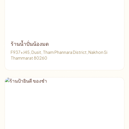
ร้านน้ำปั่นน้องมด
F937+J45, Dusit, Tham Phannara District, Nakhon Si
Thammarat 80260