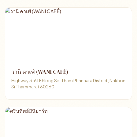
วานิ คาเฟ่ (WANI CAFÉ)
Highway 3161 Khlong Se, Tham Phannara District, Nakhon
Si Thammarat 80260