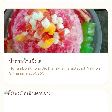
น้ำตาลน้ำเเข็งไส
116 Tambon Khlong Se, Tham Phannara District, Nakhon
Si Thammarat 80260