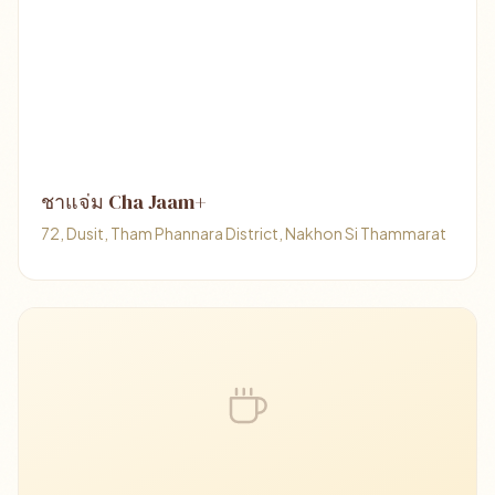
ชาแจ่ม Cha Jaam+
72, Dusit, Tham Phannara District, Nakhon Si Thammarat