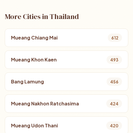
More Cities in Thailand
Mueang Chiang Mai
612
Mueang Khon Kaen
493
Bang Lamung
456
Mueang Nakhon Ratchasima
424
Mueang Udon Thani
420