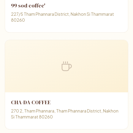
99 sod coffee'
227/5 Tham Phannara District, Nakhon Si Thammarat
80260
CHA-DA COFFEE
270 2, Tham Phannara, Tham Phannara District, Nakhon
Si Thammarat 80260