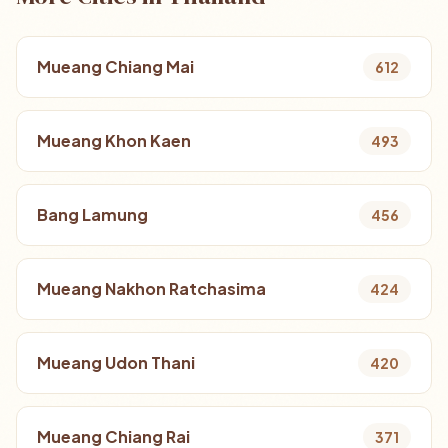
Mueang Chiang Mai
612
Mueang Khon Kaen
493
Bang Lamung
456
Mueang Nakhon Ratchasima
424
Mueang Udon Thani
420
Mueang Chiang Rai
371