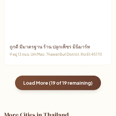
ถูกดี มีมาตรฐาน ร้าน ปลูกเพ็ชร มินิมาร์ท
9 หมู่ 13 ถนน, Um Mao, Thawat Buri District, Roi Et 45170
Load More (
19
of
19
remaining)
More Cities in Thailand