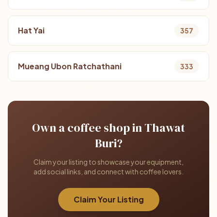
Hat Yai
357
Mueang Ubon Ratchathani
333
Own a coffee shop in Thawat
Buri?
Claim your listing to showcase your equipment,
add social links, and connect with coffee lovers.
Claim Your Listing