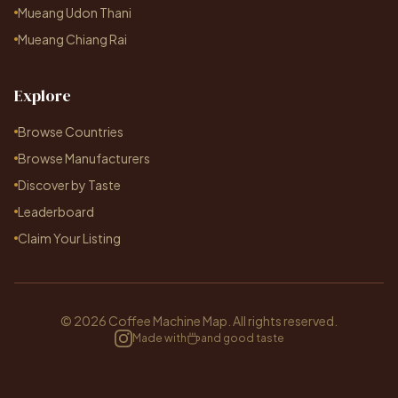
Mueang Udon Thani
Mueang Chiang Rai
Explore
Browse Countries
Browse Manufacturers
Discover by Taste
Leaderboard
Claim Your Listing
© 2026 Coffee Machine Map. All rights reserved.
Made with
and good taste