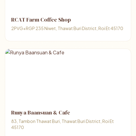
RCAT Farm Coffee Shop
2PVG+RGP 235 Niwet, Thawat Buri District, Roi Et 45170
Runya Baansuan & Cafe
83, Tambon Thawat Buri, Thawat Buri District, Roi Et
45170