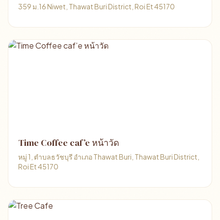
359 ม.16 Niwet, Thawat Buri District, Roi Et 45170
Time Coffee caf’e หน้าวัด
หมู่ 1, ตําบลธวัชบุรี อําเภอ Thawat Buri, Thawat Buri District,
Roi Et 45170