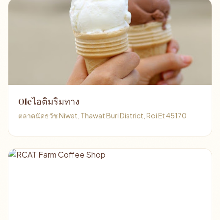
Oleไอติมริมทาง
ตลาดนัดธวัช Niwet, Thawat Buri District, Roi Et 45170