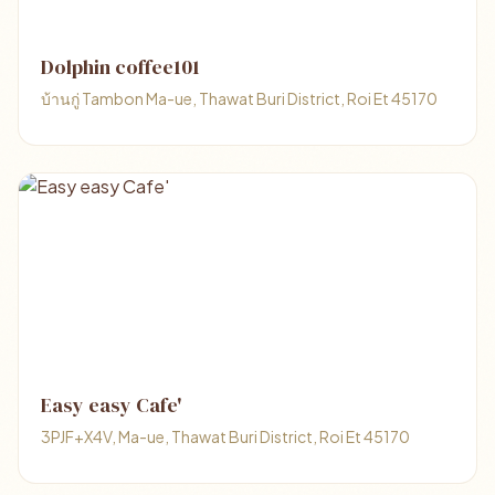
Dolphin coffee101
บ้านกู่ Tambon Ma-ue, Thawat Buri District, Roi Et 45170
Easy easy Cafe'
3PJF+X4V, Ma-ue, Thawat Buri District, Roi Et 45170