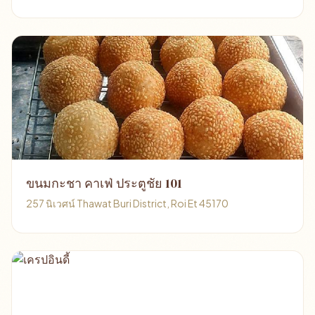
ขนมกะชา คาเฟ่ ประตูชัย 101
257 นิเวศน์ Thawat Buri District, Roi Et 45170