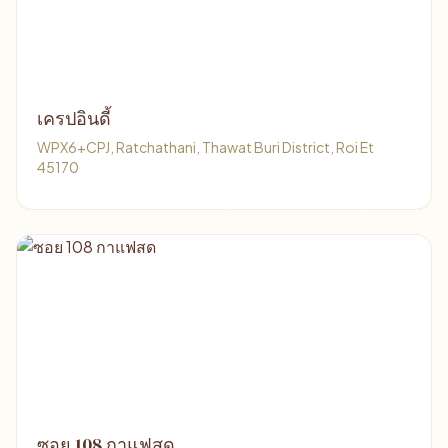
เครปอินดี้
WPX6+CPJ, Ratchathani, Thawat Buri District, Roi Et
45170
ซอย 108 กาแฟสด