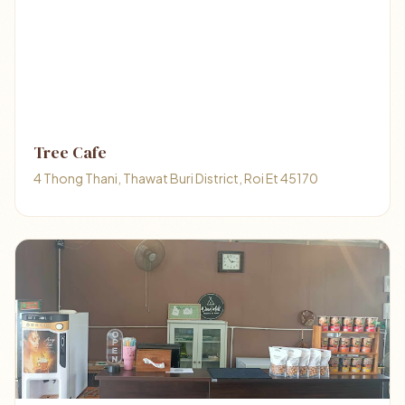
Tree Cafe
4 Thong Thani, Thawat Buri District, Roi Et 45170