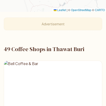
Leaflet
|
©
OpenStreetMap
©
CARTO
Advertisement
49 Coffee Shops in Thawat Buri