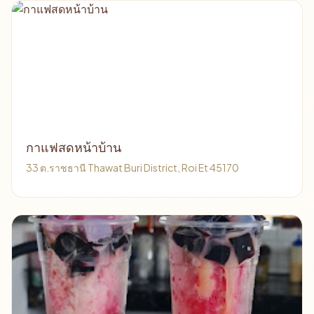
กาแฟสดหน้าบ้าน
33 ต.ราชธานี Thawat Buri District, Roi Et 45170