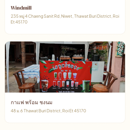
Windmill
235 หมู่ 4 Chaeng Sanit Rd, Niwet, Thawat Buri District, Roi
Et 45170
กาแฟ พร้อม ชงนม
48 ม.6 Thawat Buri District, Roi Et 45170