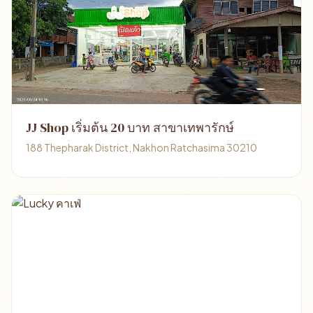
JJ Shop เริ่มต้น 20 บาท สาขาเทพารักษ์
188 Thepharak District, Nakhon Ratchasima 30210