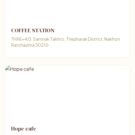
COFFEE STATION
7HX6+4J3, Samnak Takhro, Thepharak District, Nakhon
Ratchasima 30210
Hope cafe