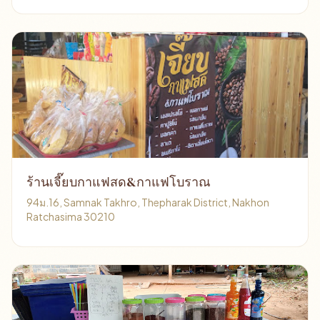
ร้านเจี๊ยบกาแฟสด&กาแฟโบราณ
94ม.16, Samnak Takhro, Thepharak District, Nakhon
Ratchasima 30210