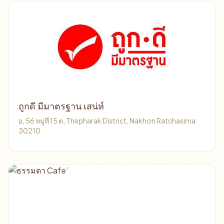
ถูกดี มีมาตรฐาน เสน่ห์
อ, 56 หมู่ที่ 15 ต, Thepharak District, Nakhon Ratchasima
30210