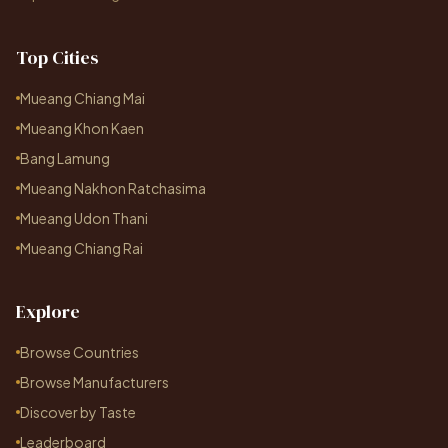
Top Cities
Mueang Chiang Mai
Mueang Khon Kaen
Bang Lamung
Mueang Nakhon Ratchasima
Mueang Udon Thani
Mueang Chiang Rai
Explore
Browse Countries
Browse Manufacturers
Discover by Taste
Leaderboard