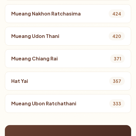
Mueang Nakhon Ratchasima
424
Mueang Udon Thani
420
Mueang Chiang Rai
371
Hat Yai
357
Mueang Ubon Ratchathani
333