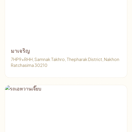
มาเจริญ
7HP9+RHH, Samnak Takhro, Thepharak District, Nakhon
Ratchasima 30210