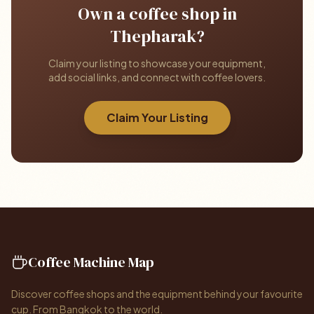
Own a coffee shop in
Thepharak?
Claim your listing to showcase your equipment,
add social links, and connect with coffee lovers.
Claim Your Listing
Coffee Machine Map
Discover coffee shops and the equipment behind your favourite
cup. From Bangkok to the world.