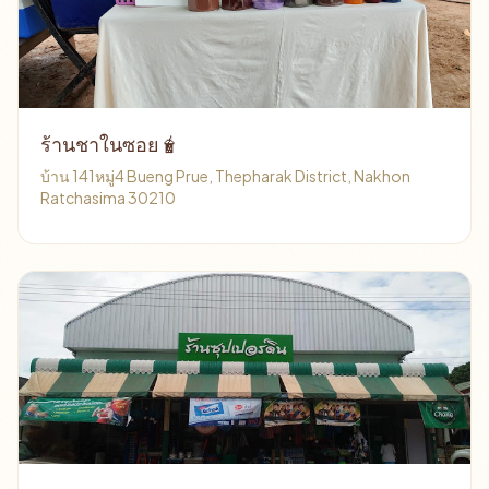
ร้านชาในซอย🧋
บ้าน 141หมู่4 Bueng Prue, Thepharak District, Nakhon
Ratchasima 30210