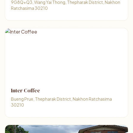
9G8Q+Q3, Wang Yai Thong, Thepharak District, Nakhon
Ratchasima 30210
Inter Coffee
Bueng Prue, Thepharak District, Nakhon Ratchasima
30210