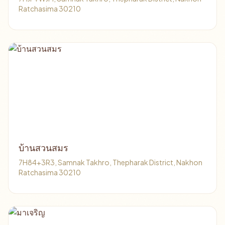
Ratchasima 30210
บ้านสวนสมร
7H84+3R3, Samnak Takhro, Thepharak District, Nakhon
Ratchasima 30210