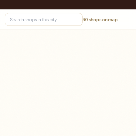
30
shops on map