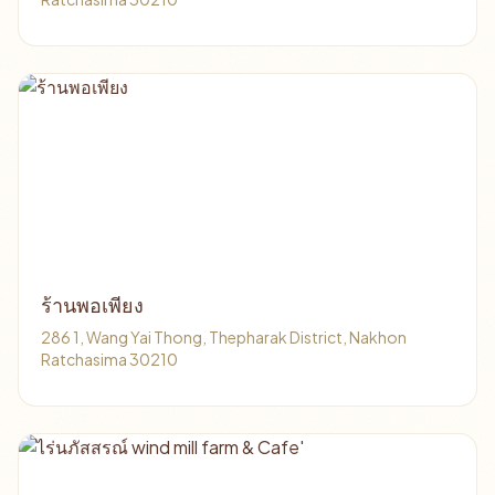
ร้านพอเพียง
286 1, Wang Yai Thong, Thepharak District, Nakhon
Ratchasima 30210