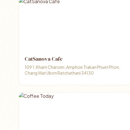
CatSanova Cafe
109 1, Kham Charoen, Amphoe Trakan Phuet Phon,
Chang Wat Ubon Ratchathani 34130