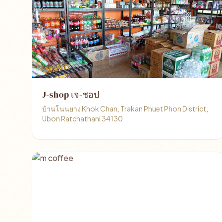
J-shop เจ-ชอป
บ้านโนนยาง Khok Chan, Trakan Phuet Phon District,
Ubon Ratchathani 34130