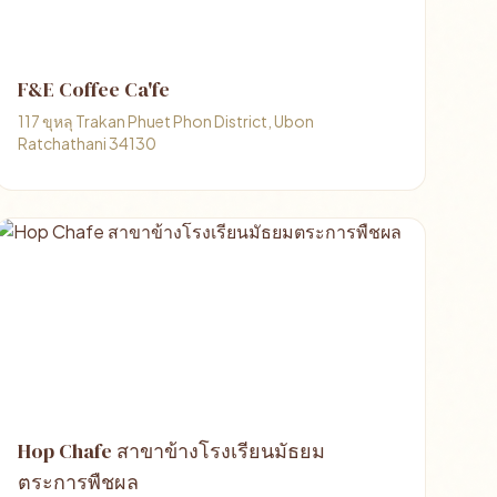
F&E Coffee Ca'fe
117 ขุหลุ Trakan Phuet Phon District, Ubon
Ratchathani 34130
Hop Chafe สาขาข้างโรงเรียนมัธยม
ตระการพืชผล