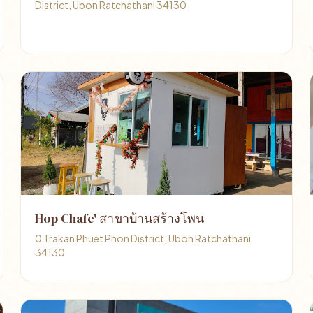
District, Ubon Ratchathani 34130
Hop Chafe' สาขาบ้านสร้างโพน
0 Trakan Phuet Phon District, Ubon Ratchathani
34130