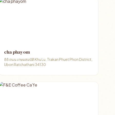
cha phayom
88 ถนน เกษมสมบัติ Khu Lu, Trakan Phuet Phon District,
Ubon Ratchathani 34130