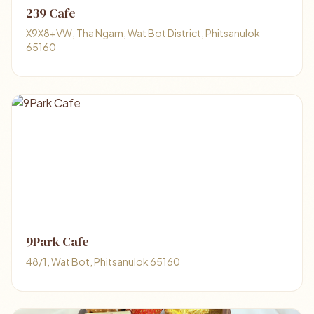
239 Cafe
X9X8+VW, Tha Ngam, Wat Bot District, Phitsanulok
65160
9Park Cafe
48/1, Wat Bot, Phitsanulok 65160