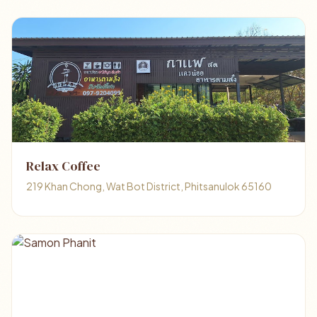
Relax Coffee
219 Khan Chong, Wat Bot District, Phitsanulok 65160