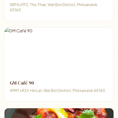
X8P4+FP2, Tho Thae, Wat Bot District, Phitsanulok
65160
GM Café 90
49M7+R2V, Hin Lat, Wat Bot District, Phitsanulok 65160