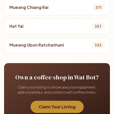
Mueang Chiang Rai
371
Hat Yai
357
Mueang Ubon Ratchathani
333
Own a coffee shop in Wat Bot?
Claim your listing to showcase your equipment,
add social links, and connect with coffee lovers.
Claim Your Listing