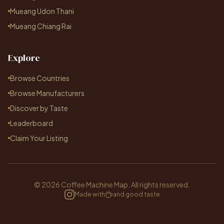
Mueang Udon Thani
Mueang Chiang Rai
Explore
Browse Countries
Browse Manufacturers
Discover by Taste
Leaderboard
Claim Your Listing
© 2026 Coffee Machine Map. All rights reserved.
Made with
and good taste