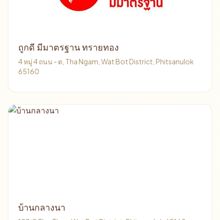
ถูกดี มีมาตรฐาน ทรายทอง
4 หมู่ 4 ถนน - ต, Tha Ngam, Wat Bot District, Phitsanulok
65160
บ้านกลางนา