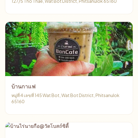
127/5 Tho Thae, Wat Bot District, Phitsanulok 65160
บ้านกาแฟ
หมู่ที่ 4 เลขที่ 145 Wat Bot, Wat Bot District, Phitsanulok
65160