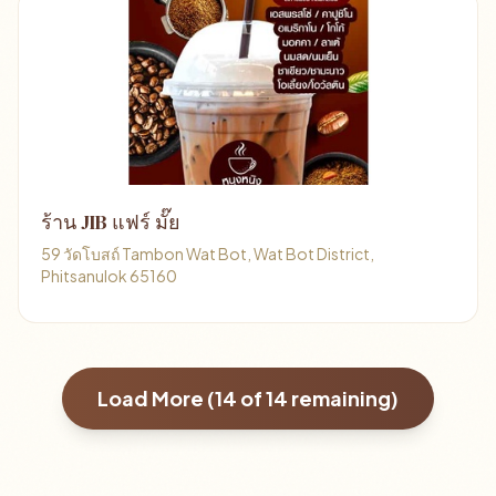
ร้าน JIB แฟร์ มั๊ย
59 วัดโบสถ์ Tambon Wat Bot, Wat Bot District,
Phitsanulok 65160
Load More (
14
of
14
remaining)