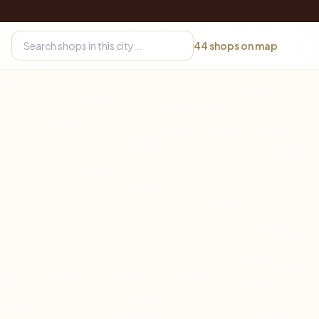
44
shops on map