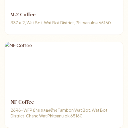
M.2 Coffee
337 ม.2, Wat Bot, Wat Bot District, Phitsanulok 65160
NF Coffee
28R8+WFP บ้านคลองช้าง Tambon Wat Bot, Wat Bot
District, Chang Wat Phitsanulok 65160