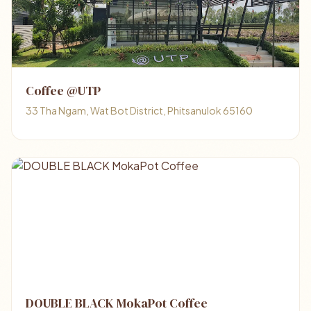
Coffee @UTP
33 Tha Ngam, Wat Bot District, Phitsanulok 65160
DOUBLE BLACK MokaPot Coffee