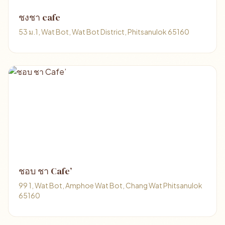
ชงชา cafe
53 ม.1, Wat Bot, Wat Bot District, Phitsanulok 65160
ชอบ ชา Cafe’
99 1, Wat Bot, Amphoe Wat Bot, Chang Wat Phitsanulok
65160