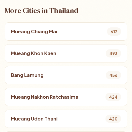
More Cities in Thailand
Mueang Chiang Mai
612
Mueang Khon Kaen
493
Bang Lamung
456
Mueang Nakhon Ratchasima
424
Mueang Udon Thani
420