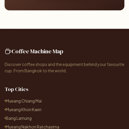
Coffee Machine Map
Discover coffee shops and the equipment behind your favourite
cup. From Bangkok to the world.
Top Cities
Mueang Chiang Mai
Mueang Khon Kaen
Bang Lamung
Mueang Nakhon Ratchasima