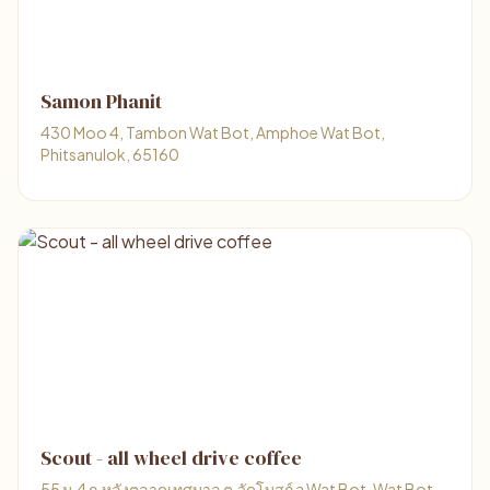
Samon Phanit
430 Moo 4, Tambon Wat Bot, Amphoe Wat Bot,
Phitsanulok, 65160
Scout - all wheel drive coffee
55 ม.4 ถ.หลังตลาดเทศบาล ต.วัดโบสถ์ อ Wat Bot, Wat Bot