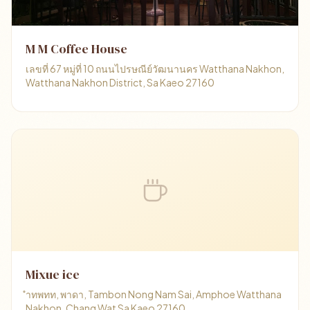
M M Coffee House
เลขที่ 67 หมู่ที่ 10 ถนนไปรษณีย์วัฒนานคร Watthana Nakhon,
Watthana Nakhon District, Sa Kaeo 27160
Mixue ice
ำทพทท, พาดา, Tambon Nong Nam Sai, Amphoe Watthana
Nakhon, Chang Wat Sa Kaeo 27160