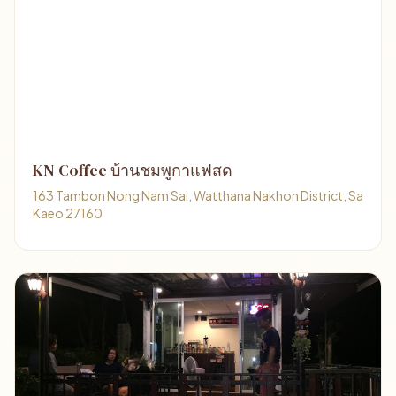
KN Coffee บ้านชมพูกาแฟสด
163 Tambon Nong Nam Sai, Watthana Nakhon District, Sa
Kaeo 27160