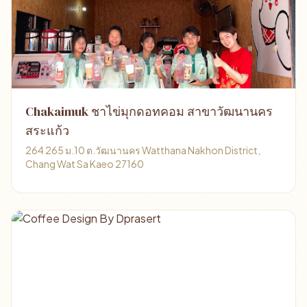
Chakaimuk ชาไข่มุกดอทคอม สาขาวัฒนานคร
สระแก้ว
264 265 ม.10 ต.วัฒนานคร Watthana Nakhon District,
Chang Wat Sa Kaeo 27160