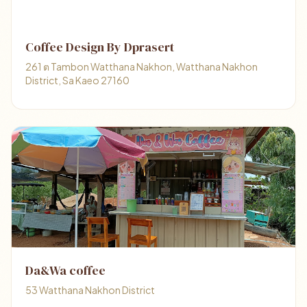
Coffee Design By Dprasert
261 ต Tambon Watthana Nakhon, Watthana Nakhon
District, Sa Kaeo 27160
Da&Wa coffee
53 Watthana Nakhon District