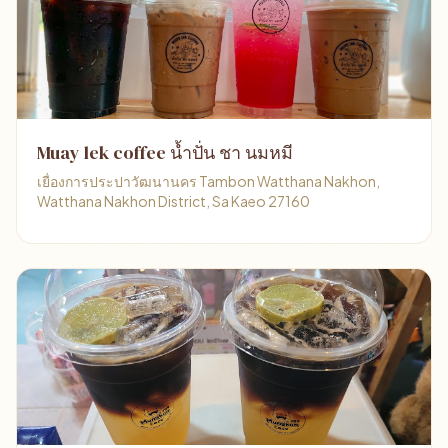
Muay​ lek coffe​e น้ำปั่น​ ชา​ นมหมี
เยื่องการประปาวัฒนานคร Tambon Watthana Nakhon,
Watthana Nakhon District, Sa Kaeo 27160