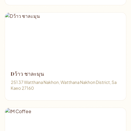
Dว้าว ชาละมุน
251 37 Watthana Nakhon, Watthana Nakhon District, Sa
Kaeo 27160