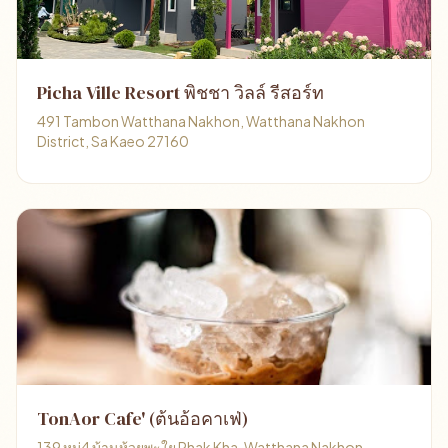
Picha Ville Resort พิชชา วิลล์ รีสอร์ท
491 Tambon Watthana Nakhon, Watthana Nakhon
District, Sa Kaeo 27160
TonAor Cafe' (ต้นอ้อคาเฟ่)
139 หมู่4 บ้านห้วยพะใย Phak Kha, Watthana Nakhon