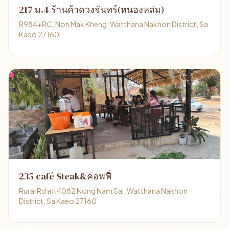
217 ม.4 ร้านค้าดวงจันทร์(หนองหล่ม)
R984+RC, Non Mak Kheng, Watthana Nakhon District, Sa
Kaeo 27160
235 café Steak&คอฟฟี่
Rural Rd สก 4082 Nong Nam Sai, Watthana Nakhon
District, Sa Kaeo 27160