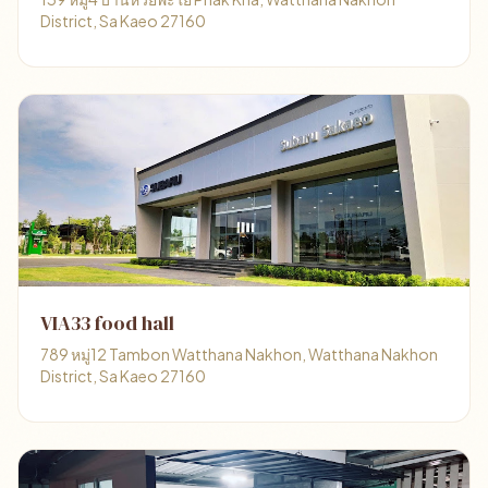
District, Sa Kaeo 27160
VIA33 food hall
789 หมู่12 Tambon Watthana Nakhon, Watthana Nakhon
District, Sa Kaeo 27160