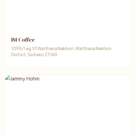
IM Coffee
1095/1 หมู่ 10 Watthana Nakhon, Watthana Nakhon
District, Sa Kaeo 27160