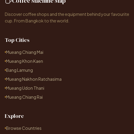
Coffee Machine Map
Discover coffee shops and the equipment behind your favourite
cup. From Bangkok to the world.
Top Cities
Mueang Chiang Mai
Mueang Khon Kaen
Bang Lamung
Mueang Nakhon Ratchasima
Mueang Udon Thani
Mueang Chiang Rai
Explore
Browse Countries