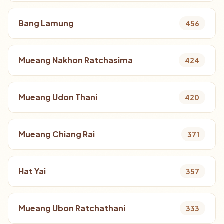
Bang Lamung
456
Mueang Nakhon Ratchasima
424
Mueang Udon Thani
420
Mueang Chiang Rai
371
Hat Yai
357
Mueang Ubon Ratchathani
333