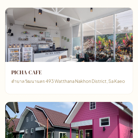
PICHA CAFE
ตำบาลวัฒนานคร 493 Watthana Nakhon District, Sa Kaeo