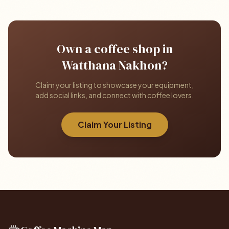
Own a coffee shop in
Watthana Nakhon?
Claim your listing to showcase your equipment,
add social links, and connect with coffee lovers.
Claim Your Listing