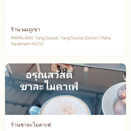
ร้าน นมภูเขา
M4M4+RWJ, Yang Sisurat, Yang Sisurat District, Maha
Sarakham 44210
ร้านชาละไมคาเฟ่