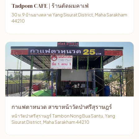
Tadpom CAFE | ร้านตัดผมคาเฟ่
30 ม.9 บ้านยางตลาด Yang Sisurat District, Maha Sarakham
44210
กาแฟตาหนวด สาขาหน้าวัดป่าศรีสุราษฎร์
หน้าวัดป่าศรีสุราษฎร์ Tambon Nong Bua Santu, Yang
Sisurat District, Maha Sarakham 44210