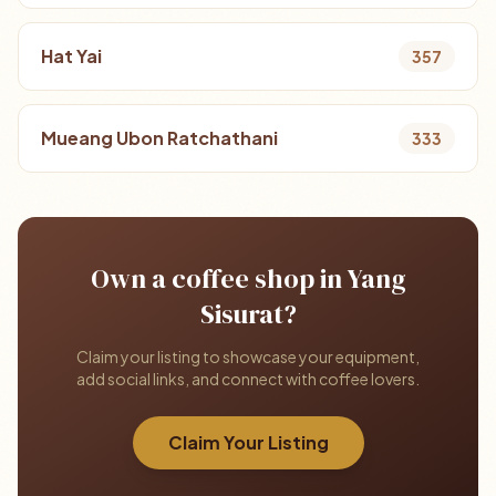
Hat Yai
357
Mueang Ubon Ratchathani
333
Own a coffee shop in Yang
Sisurat?
Claim your listing to showcase your equipment,
add social links, and connect with coffee lovers.
Claim Your Listing