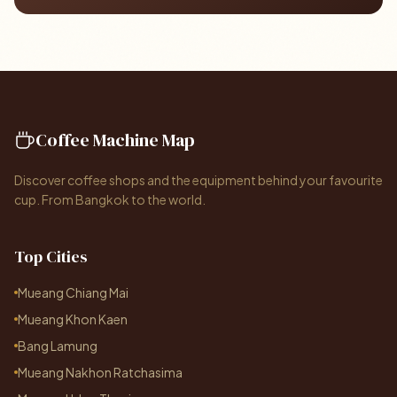
Coffee Machine Map
Discover coffee shops and the equipment behind your favourite
cup. From Bangkok to the world.
Top Cities
Mueang Chiang Mai
Mueang Khon Kaen
Bang Lamung
Mueang Nakhon Ratchasima