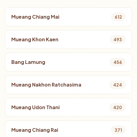
Mueang Chiang Mai
612
Mueang Khon Kaen
493
Bang Lamung
456
Mueang Nakhon Ratchasima
424
Mueang Udon Thani
420
Mueang Chiang Rai
371